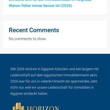
Warum früher immer besser ist (2026)
Recent Comments
No comments to show.
Seit 2005 sind wir in Ägypten lizenziert und seit langem mit
Leidenschaft auf dem ägyptischen Immobilienmarkt aktiv.
2005 war für uns in vielerlei Hinsicht ein spannendes Jahr,
nicht nur, weil wir unsere Leidenschaft für Immobilien in
Ägypten entdeckt haben.