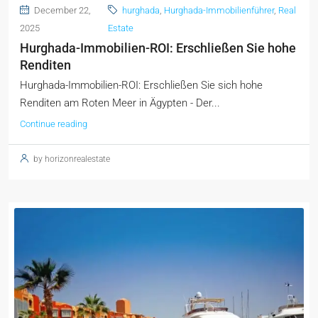
December 22,
hurghada
,
Hurghada-Immobilienführer
,
Real
2025
Estate
Hurghada-Immobilien-ROI: Erschließen Sie hohe
Renditen
Hurghada-Immobilien-ROI: Erschließen Sie sich hohe
Renditen am Roten Meer in Ägypten - Der...
Continue reading
by horizonrealestate