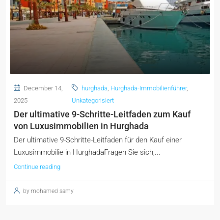
December 14,
hurghada
,
Hurghada-Immobilienführer
,
2025
Unkategorisiert
Der ultimative 9-Schritte-Leitfaden zum Kauf
von Luxusimmobilien in Hurghada
Der ultimative 9-Schritte-Leitfaden für den Kauf einer
Luxusimmobilie in HurghadaFragen Sie sich,...
Continue reading
by mohamed samy