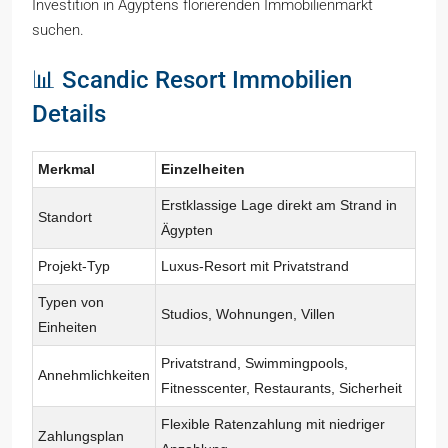
Investition in Ägyptens florierenden Immobilienmarkt
suchen.
📊 Scandic Resort Immobilien
Details
Merkmal
Einzelheiten
Erstklassige Lage direkt am Strand in
Standort
Ägypten
Projekt-Typ
Luxus-Resort mit Privatstrand
Typen von
Studios, Wohnungen, Villen
Einheiten
Privatstrand, Swimmingpools,
Annehmlichkeiten
Fitnesscenter, Restaurants, Sicherheit
Flexible Ratenzahlung mit niedriger
Zahlungsplan