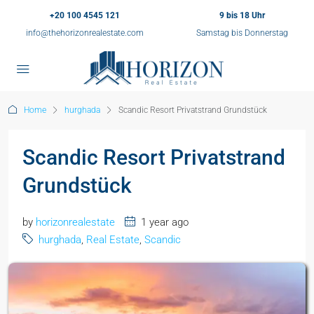
+20 100 4545 121
9 bis 18 Uhr
info@thehorizonrealestate.com
Samstag bis Donnerstag
Home
hurghada
Scandic Resort Privatstrand Grundstück
Scandic Resort Privatstrand
Grundstück
by
horizonrealestate
1 year ago
hurghada
,
Real Estate
,
Scandic