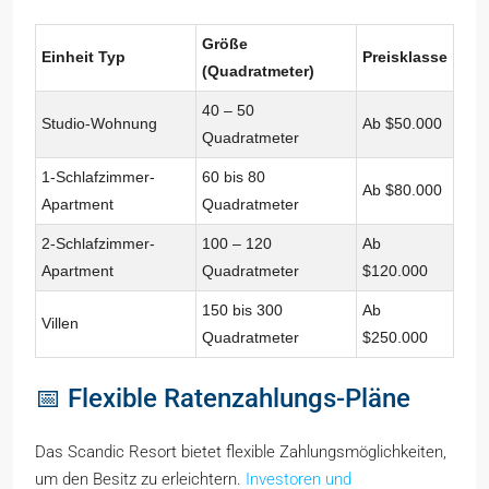
Größe
Einheit Typ
Preisklasse
(Quadratmeter)
40 – 50
Studio-Wohnung
Ab $50.000
Quadratmeter
1-Schlafzimmer-
60 bis 80
Ab $80.000
Apartment
Quadratmeter
2-Schlafzimmer-
100 – 120
Ab
Apartment
Quadratmeter
$120.000
150 bis 300
Ab
Villen
Quadratmeter
$250.000
📅 Flexible Ratenzahlungs-Pläne
Das Scandic Resort bietet flexible Zahlungsmöglichkeiten,
um den Besitz zu erleichtern.
Investoren und