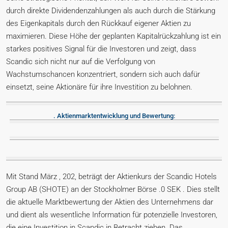
durch direkte Dividendenzahlungen als auch durch die Stärkung
des Eigenkapitals durch den Rückkauf eigener Aktien zu
maximieren. Diese Höhe der geplanten Kapitalrückzahlung ist ein
starkes positives Signal für die Investoren und zeigt, dass
Scandic sich nicht nur auf die Verfolgung von
Wachstumschancen konzentriert, sondern sich auch dafür
einsetzt, seine Aktionäre für ihre Investition zu belohnen.
. Aktienmarktentwicklung und Bewertung:
Mit Stand März , 202, beträgt der Aktienkurs der Scandic Hotels
Group AB (SHOTE) an der Stockholmer Börse .0 SEK . Dies stellt
die aktuelle Marktbewertung der Aktien des Unternehmens dar
und dient als wesentliche Information für potenzielle Investoren,
die eine Investition in Scandic in Betracht ziehen. Das