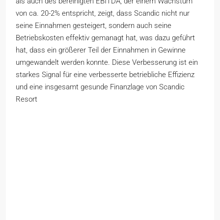
als auch des bereinigten EBITDA, der einem Wachstum
von ca. 20-2% entspricht, zeigt, dass Scandic nicht nur
seine Einnahmen gesteigert, sondern auch seine
Betriebskosten effektiv gemanagt hat, was dazu geführt
hat, dass ein größerer Teil der Einnahmen in Gewinne
umgewandelt werden konnte. Diese Verbesserung ist ein
starkes Signal für eine verbesserte betriebliche Effizienz
und eine insgesamt gesunde Finanzlage von Scandic
Resort