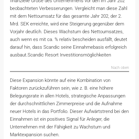
finanzielle Größe des Unternehmens vor den im Jahr 202
beobachteten Verbesserungen. Vergleicht man diese Zahl
mit dem Nettoumsatz für das gesamte Jahr 202, der 2.
Mrd. SEK erreichte, wird eine Steigerung gegenüber dem
Vorjahr deutlich. Dieses Wachstum des Nettoumsatzes,
auch wenn es mit ca. % relativ bescheiden ausfällt, deutet
darauf hin, dass Scandic seine Einnahmebasis erfolgreich
ausbaut.Scandic Resort Investitionsmöglichkeiten
Nach oben
Diese Expansion könnte auf eine Kombination von
Faktoren zurückzuführen sein, wie z. B. eine höhere
Belegungsrate in allen Hotels, strategische Anpassungen
der durchschnittlichen Zimmerpreise und die Aufnahme
neuer Hotels in das Portfolio. Dieser Aufwärtstrend bei den
Einnahmen ist ein positives Signal für Anleger, die
Unternehmen mit der Fähigkeit zu Wachstum und
Marktexpansion suchen.