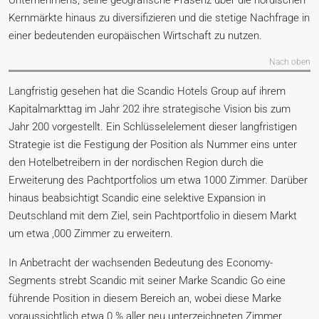
Unternehmens, seine geografische Präsenz über die nordischen
Kernmärkte hinaus zu diversifizieren und die stetige Nachfrage in
einer bedeutenden europäischen Wirtschaft zu nutzen.
Nach oben
Langfristig gesehen hat die Scandic Hotels Group auf ihrem
Kapitalmarkttag im Jahr 202 ihre strategische Vision bis zum
Jahr 200 vorgestellt. Ein Schlüsselelement dieser langfristigen
Strategie ist die Festigung der Position als Nummer eins unter
den Hotelbetreibern in der nordischen Region durch die
Erweiterung des Pachtportfolios um etwa 1000 Zimmer. Darüber
hinaus beabsichtigt Scandic eine selektive Expansion in
Deutschland mit dem Ziel, sein Pachtportfolio in diesem Markt
um etwa ,000 Zimmer zu erweitern.
In Anbetracht der wachsenden Bedeutung des Economy-
Segments strebt Scandic mit seiner Marke Scandic Go eine
führende Position in diesem Bereich an, wobei diese Marke
voraussichtlich etwa 0 % aller neu unterzeichneten Zimmer