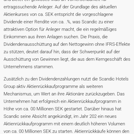
ertragssuchende Anleger. Auf der Grundlage des aktuellen
Aktienkurses von ca. SEK entspricht die vorgeschlagene
Dividende einer Rendite von ca. .%, was Scandic zu einer
attraktiven Option für Anleger macht, die ein regelmäßiges
Einkommen aus ihren Anlagen suchen. Die Praxis, die
Dividendenausschüttung auf den Nettogewinn ohne IFRS-Effekte
zu stützen, deutet darauf hin, dass der Schwerpunkt auf der
Ausschüttung von Gewinnen liegt, die aus dem Kerngeschäft des
Unternehmens stammen.
Zusätzlich zu den Dividendenzahlungen nutzt die Scandic Hotels
Group aktiv Aktienrückkaufprogramme als weiteren
Mechanismus, um Wert an ihre Aktionäre zurückzugeben. Das
Unternehmen hat erfolgreich ein Aktienrückkaufprogramm in
Höhe von ca. 00 Millionen SEK gestartet. Darüber hinaus hat
Scandic seine Absicht angekündigt, im Jahr 202 ein neues
Aktienrückkaufprogramm mit einem deutlich höheren Volumen
von ca. 00 Millionen SEK zu starten. Aktienrückkäufe können den