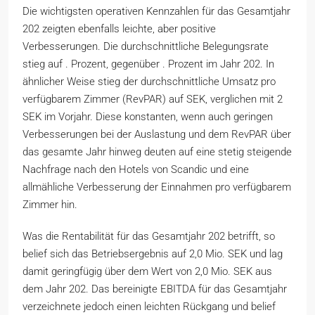
Die wichtigsten operativen Kennzahlen für das Gesamtjahr
202 zeigten ebenfalls leichte, aber positive
Verbesserungen. Die durchschnittliche Belegungsrate
stieg auf . Prozent, gegenüber . Prozent im Jahr 202. In
ähnlicher Weise stieg der durchschnittliche Umsatz pro
verfügbarem Zimmer (RevPAR) auf SEK, verglichen mit 2
SEK im Vorjahr. Diese konstanten, wenn auch geringen
Verbesserungen bei der Auslastung und dem RevPAR über
das gesamte Jahr hinweg deuten auf eine stetig steigende
Nachfrage nach den Hotels von Scandic und eine
allmähliche Verbesserung der Einnahmen pro verfügbarem
Zimmer hin.
Was die Rentabilität für das Gesamtjahr 202 betrifft, so
belief sich das Betriebsergebnis auf 2,0 Mio. SEK und lag
damit geringfügig über dem Wert von 2,0 Mio. SEK aus
dem Jahr 202. Das bereinigte EBITDA für das Gesamtjahr
verzeichnete jedoch einen leichten Rückgang und belief