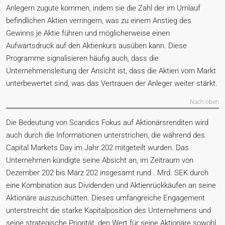
Anlegern zugute kommen, indem sie die Zahl der im Umlauf
befindlichen Aktien verringern, was zu einem Anstieg des
Gewinns je Aktie führen und möglicherweise einen
Aufwärtsdruck auf den Aktienkurs ausüben kann. Diese
Programme signalisieren häufig auch, dass die
Unternehmensleitung der Ansicht ist, dass die Aktien vom Markt
unterbewertet sind, was das Vertrauen der Anleger weiter stärkt.
Nach oben
Die Bedeutung von Scandics Fokus auf Aktionärsrenditen wird
auch durch die Informationen unterstrichen, die während des
Capital Markets Day im Jahr 202 mitgeteilt wurden. Das
Unternehmen kündigte seine Absicht an, im Zeitraum von
Dezember 202 bis März 202 insgesamt rund . Mrd. SEK durch
eine Kombination aus Dividenden und Aktienrückkäufen an seine
Aktionäre auszuschütten. Dieses umfangreiche Engagement
unterstreicht die starke Kapitalposition des Unternehmens und
seine strategische Priorität, den Wert für seine Aktionäre sowohl