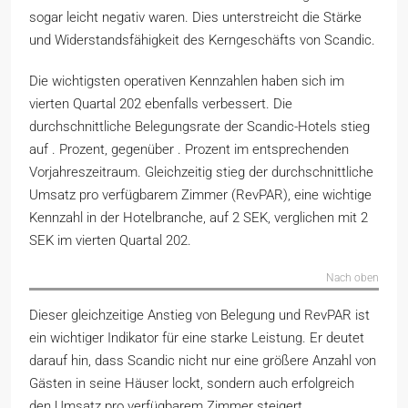
sogar leicht negativ waren. Dies unterstreicht die Stärke
und Widerstandsfähigkeit des Kerngeschäfts von Scandic.
Die wichtigsten operativen Kennzahlen haben sich im
vierten Quartal 202 ebenfalls verbessert. Die
durchschnittliche Belegungsrate der Scandic-Hotels stieg
auf . Prozent, gegenüber . Prozent im entsprechenden
Vorjahreszeitraum. Gleichzeitig stieg der durchschnittliche
Umsatz pro verfügbarem Zimmer (RevPAR), eine wichtige
Kennzahl in der Hotelbranche, auf 2 SEK, verglichen mit 2
SEK im vierten Quartal 202.
Nach oben
Dieser gleichzeitige Anstieg von Belegung und RevPAR ist
ein wichtiger Indikator für eine starke Leistung. Er deutet
darauf hin, dass Scandic nicht nur eine größere Anzahl von
Gästen in seine Häuser lockt, sondern auch erfolgreich
den Umsatz pro verfügbarem Zimmer steigert,