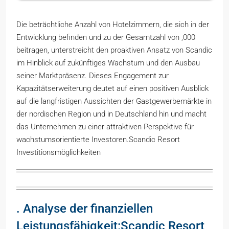
Die beträchtliche Anzahl von Hotelzimmern, die sich in der
Entwicklung befinden und zu der Gesamtzahl von ,000
beitragen, unterstreicht den proaktiven Ansatz von Scandic
im Hinblick auf zukünftiges Wachstum und den Ausbau
seiner Marktpräsenz. Dieses Engagement zur
Kapazitätserweiterung deutet auf einen positiven Ausblick
auf die langfristigen Aussichten der Gastgewerbemärkte in
der nordischen Region und in Deutschland hin und macht
das Unternehmen zu einer attraktiven Perspektive für
wachstumsorientierte Investoren.Scandic Resort
Investitionsmöglichkeiten
. Analyse der finanziellen
Leistungsfähigkeit:Scandic Resort