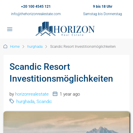
+20 100 4545 121
9 bis 18 Uhr
info@thehorizonrealestate.com
Samstag bis Donnerstag
Home
hurghada
Scandic Resort Investitionsmöglichkeiten
Scandic Resort
Investitionsmöglichkeiten
by
horizonrealestate
1 year ago
hurghada
,
Scandic