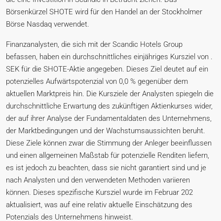
Börsenkürzel SHOTE wird für den Handel an der Stockholmer
Börse Nasdaq verwendet.
Finanzanalysten, die sich mit der Scandic Hotels Group
befassen, haben ein durchschnittliches einjähriges Kursziel von .
SEK für die SHOTE-Aktie angegeben. Dieses Ziel deutet auf ein
potenzielles Aufwärtspotenzial von 0,0 % gegenüber dem
aktuellen Marktpreis hin. Die Kursziele der Analysten spiegeln die
durchschnittliche Erwartung des zukünftigen Aktienkurses wider,
der auf ihrer Analyse der Fundamentaldaten des Unternehmens,
der Marktbedingungen und der Wachstumsaussichten beruht.
Diese Ziele können zwar die Stimmung der Anleger beeinflussen
und einen allgemeinen Maßstab für potenzielle Renditen liefern,
es ist jedoch zu beachten, dass sie nicht garantiert sind und je
nach Analysten und den verwendeten Methoden variieren
können. Dieses spezifische Kursziel wurde im Februar 202
aktualisiert, was auf eine relativ aktuelle Einschätzung des
Potenzials des Unternehmens hinweist.