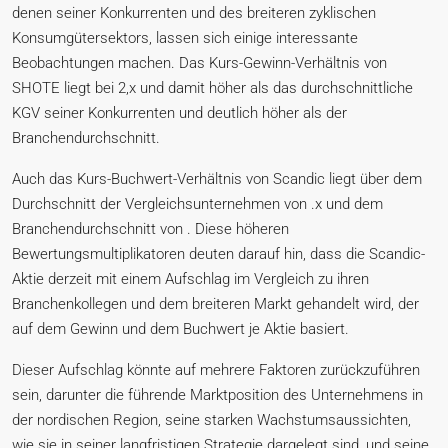
denen seiner Konkurrenten und des breiteren zyklischen
Konsumgütersektors, lassen sich einige interessante
Beobachtungen machen. Das Kurs-Gewinn-Verhältnis von
SHOTE liegt bei 2,x und damit höher als das durchschnittliche
KGV seiner Konkurrenten und deutlich höher als der
Branchendurchschnitt.
Auch das Kurs-Buchwert-Verhältnis von Scandic liegt über dem
Durchschnitt der Vergleichsunternehmen von .x und dem
Branchendurchschnitt von . Diese höheren
Bewertungsmultiplikatoren deuten darauf hin, dass die Scandic-
Aktie derzeit mit einem Aufschlag im Vergleich zu ihren
Branchenkollegen und dem breiteren Markt gehandelt wird, der
auf dem Gewinn und dem Buchwert je Aktie basiert.
Dieser Aufschlag könnte auf mehrere Faktoren zurückzuführen
sein, darunter die führende Marktposition des Unternehmens in
der nordischen Region, seine starken Wachstumsaussichten,
wie sie in seiner langfristigen Strategie dargelegt sind, und seine