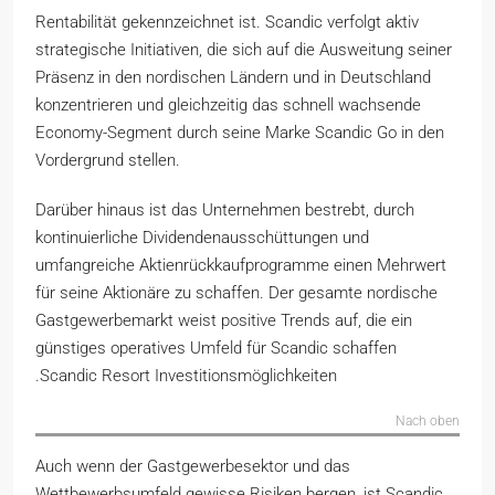
Rentabilität gekennzeichnet ist. Scandic verfolgt aktiv
strategische Initiativen, die sich auf die Ausweitung seiner
Präsenz in den nordischen Ländern und in Deutschland
konzentrieren und gleichzeitig das schnell wachsende
Economy-Segment durch seine Marke Scandic Go in den
Vordergrund stellen.
Darüber hinaus ist das Unternehmen bestrebt, durch
kontinuierliche Dividendenausschüttungen und
umfangreiche Aktienrückkaufprogramme einen Mehrwert
für seine Aktionäre zu schaffen. Der gesamte nordische
Gastgewerbemarkt weist positive Trends auf, die ein
günstiges operatives Umfeld für Scandic schaffen
.Scandic Resort Investitionsmöglichkeiten
Nach oben
Auch wenn der Gastgewerbesektor und das
Wettbewerbsumfeld gewisse Risiken bergen, ist Scandic