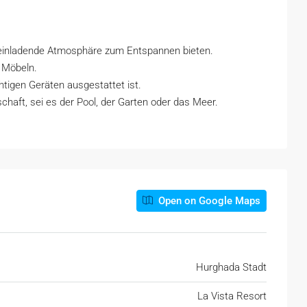
e einladende Atmosphäre zum Entspannen bieten.
 Möbeln.
chtigen Geräten ausgestattet ist.
haft, sei es der Pool, der Garten oder das Meer.
Open on Google Maps
Hurghada Stadt
La Vista Resort