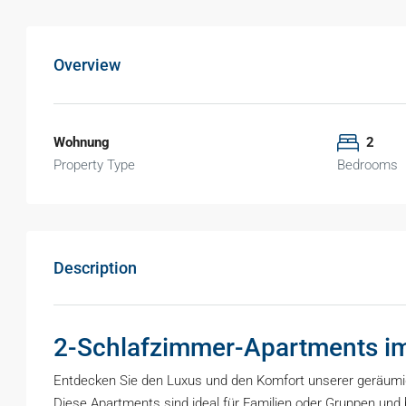
Overview
Wohnung
2
Property Type
Bedrooms
Description
2-Schlafzimmer-Apartments i
Entdecken Sie den Luxus und den Komfort unserer geräumi
Diese Apartments sind ideal für Familien oder Gruppen und 