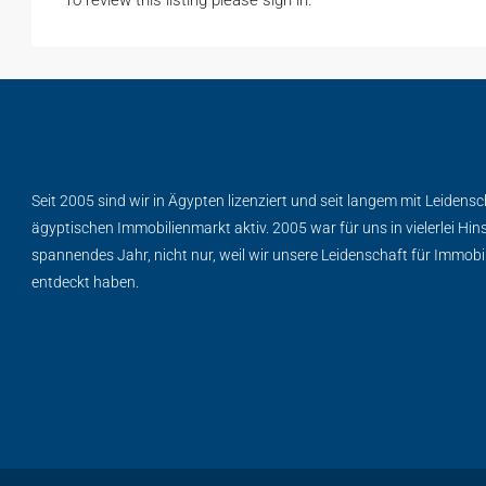
To review this listing please sign in.
Seit 2005 sind wir in Ägypten lizenziert und seit langem mit Leidens
ägyptischen Immobilienmarkt aktiv. 2005 war für uns in vielerlei Hins
spannendes Jahr, nicht nur, weil wir unsere Leidenschaft für Immobi
entdeckt haben.