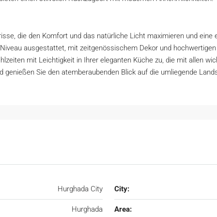
risse, die den Komfort und das natürliche Licht maximieren und ein
 Niveau ausgestattet, mit zeitgenössischem Dekor und hochwertigen
ahlzeiten mit Leichtigkeit in Ihrer eleganten Küche zu, die mit allen wi
und genießen Sie den atemberaubenden Blick auf die umliegende Landsc
Hurghada City
City:
Hurghada
Area: