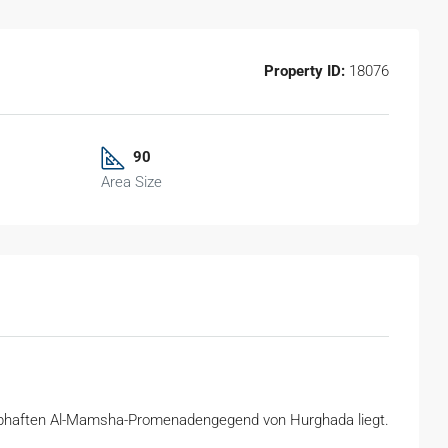
Property ID:
18076
90
Area Size
lebhaften Al-Mamsha-Promenadengegend von Hurghada liegt.