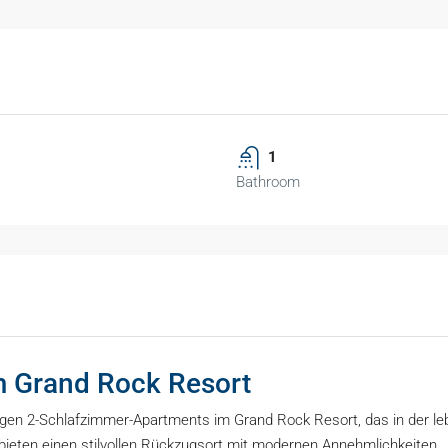
1
Bathroom
m Grand Rock Resort
gen 2-Schlafzimmer-Apartments im Grand Rock Resort, das in der 
bieten einen stilvollen Rückzugsort mit modernen Annehmlichkeiten.