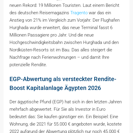
neuen Rekord: 19 Millionen Touristen. Laut einem Bericht
des deutschen Reisemagazins
Tragento
war das ein
Anstieg von 21% im Vergleich zum Vorjahr. Der Flughafen
Hurghada wurde erweitert, das neue Terminal fasst 6
Millionen Passagiere pro Jahr. Und die neue
Hochgeschwindigkeitsbahn zwischen Hurghada und den
Nordküsten-Resorts ist im Bau. Das alles steigert die
Nachfrage nach Ferienwohnungen – und damit Ihre
potenzielle Rendite.
EGP-Abwertung als versteckter Rendite-
Boost Kapitalanlage Ägypten 2026
Der ägyptische Pfund (EGP) hat sich in den letzten Jahren
mehrfach abgewertet. Für Sie als Investor in Euro
bedeutet das: Sie kaufen günstiger ein. Ein Beispiel: Eine
Wohnung, die 2021 für 55.000 € angeboten wurde, kostete
2022 aufgrund der Abwertung plötzlich nur noch 45.000 €