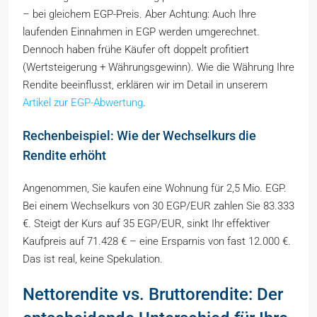
– bei gleichem EGP-Preis. Aber Achtung: Auch Ihre
laufenden Einnahmen in EGP werden umgerechnet.
Dennoch haben frühe Käufer oft doppelt profitiert
(Wertsteigerung + Währungsgewinn). Wie die Währung Ihre
Rendite beeinflusst, erklären wir im Detail in unserem
Artikel zur EGP-Abwertung
.
Rechenbeispiel: Wie der Wechselkurs die
Rendite erhöht
Angenommen, Sie kaufen eine Wohnung für 2,5 Mio. EGP.
Bei einem Wechselkurs von 30 EGP/EUR zahlen Sie 83.333
€. Steigt der Kurs auf 35 EGP/EUR, sinkt Ihr effektiver
Kaufpreis auf 71.428 € – eine Ersparnis von fast 12.000 €.
Das ist real, keine Spekulation.
Nettorendite vs. Bruttorendite: Der