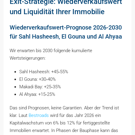
Exit-Strategie: Wiederverkaufswert
und Liquidität Ihrer Immobilie
Wiederverkaufswert-Prognose 2026-2030
für Sahl Hasheesh, El Gouna und Al Ahyaa
Wir erwarten bis 2030 folgende kumulierte
Wertsteigerungen:
Sahl Hasheesh: +45‑55%
El Gouna: +30‑40%
Makadi Bay: +25‑35%
Al Ahyaa: +15‑25%
Das sind Prognosen, keine Garantien. Aber der Trend ist
klar. Laut
Bestroads
wird für das Jahr 2026 ein
Kapitalwachstum von 6% bis 12% für fertiggestellte
Immobilien erwartet. In Phasen der Bauphase kann das