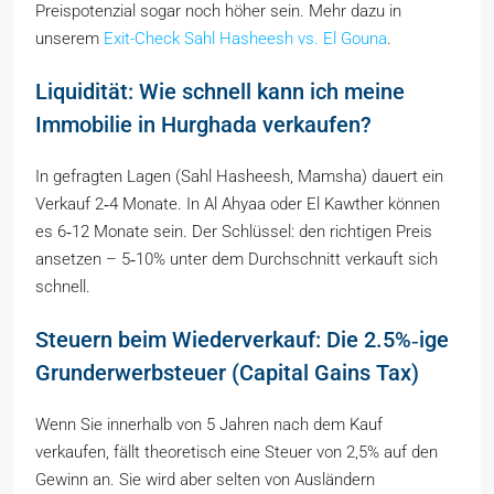
Preispotenzial sogar noch höher sein. Mehr dazu in
unserem
Exit-Check Sahl Hasheesh vs. El Gouna
.
Liquidität: Wie schnell kann ich meine
Immobilie in Hurghada verkaufen?
In gefragten Lagen (Sahl Hasheesh, Mamsha) dauert ein
Verkauf 2‑4 Monate. In Al Ahyaa oder El Kawther können
es 6‑12 Monate sein. Der Schlüssel: den richtigen Preis
ansetzen – 5‑10% unter dem Durchschnitt verkauft sich
schnell.
Steuern beim Wiederverkauf: Die 2.5%‑ige
Grunderwerbsteuer (Capital Gains Tax)
Wenn Sie innerhalb von 5 Jahren nach dem Kauf
verkaufen, fällt theoretisch eine Steuer von 2,5% auf den
Gewinn an. Sie wird aber selten von Ausländern