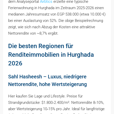
dem Analyseportal
Airbtics
erzielte eine typische
Ferienwohnung in Hurghada im Zeitraum 2025-2026 einen
medianen Jahresumsatz von EGP 538.000 (etwa 10.000 €)
bei einer Auslastung von 52%. Die obige Beispielrechnung
zeigt, wie sich nach Abzug der Kosten eine attraktive
Nettorendite von ~8,7% ergibt.
Die besten Regionen für
Renditeimmobilien in Hurghada
2026
Sahl Hasheesh – Luxus, niedrigere
Nettorendite, hohe Wertsteigerung
Hier kaufen Sie Lage und Lifestyle. Preise für
Strandgrundstücke: $1.800‑2.400/m². Nettorendite 8‑10%,
aber Wertsteigerung 10‑15% pro Jahr. Ideal für langfristige