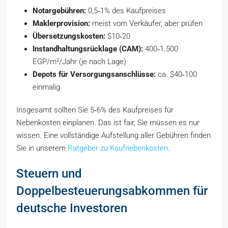
Notargebühren:
0,5‑1% des Kaufpreises
Maklerprovision:
meist vom Verkäufer, aber prüfen
Übersetzungskosten:
$10‑20
Instandhaltungsrücklage (CAM):
400‑1.500
EGP/m²/Jahr (je nach Lage)
Depots für Versorgungsanschlüsse:
ca. $40‑100
einmalig
Insgesamt sollten Sie 5‑6% des Kaufpreises für
Nebenkosten einplanen. Das ist fair, Sie müssen es nur
wissen. Eine vollständige Aufstellung aller Gebühren finden
Sie in unserem
Ratgeber zu Kaufnebenkosten
.
Steuern und
Doppelbesteuerungsabkommen für
deutsche Investoren