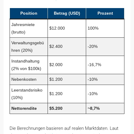
Position
Betrag (USD)
Prozent
Jahresmiete
$12.000
100%
(brutto)
Verwaltungsgebü
$2.400
-20%
hren (20%)
Instandhaltung
$2.000
-16,7%
(2% von $100k)
Nebenkosten
$1.200
-10%
Leerstandsrisiko
$1.200
-10%
(10%)
Nettorendite
$5.200
~8,7%
Die Berechnungen basieren auf realen Marktdaten. Laut