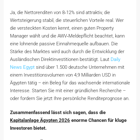
Ja, die Nettorenditen von 8‑12% sind attraktiv, die
Wertsteigerung stabil, die steuerlichen Vorteile real. Wer
die versteckten Kosten kennt, einen guten Property
Manager wählt und die AWV‑Meldepflicht beachtet, kann
eine lohnende passive Einnahmequelle aufbauen. Die
Stärke des Marktes wird auch durch die Entwicklung der
Ausländischen Direktinvestitionen bestätigt. Laut
Daily
News Egypt
sind über 1.500 deutsche Unternehmen mit
einem Investitionsvolumen von 4,9 Milliarden USD in
Ägypten tätig – ein Beleg für das wachsende internationale
Interesse. Starten Sie mit einer gründlichen Recherche –
oder fordern Sie jetzt Ihre persönliche Renditeprognose an.
Zusammenfassend lässt sich sagen, dass die
Kapitalanlage Ägypten 2026
enorme Chancen für kluge
Investoren bietet.