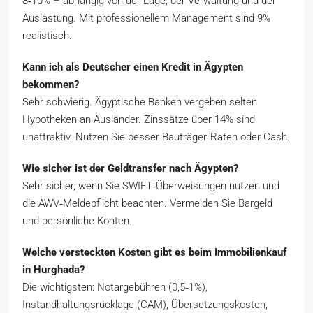
8‑10% – abhängig von der Lage, der Verwaltung und der
Auslastung. Mit professionellem Management sind 9%
realistisch.
Kann ich als Deutscher einen Kredit in Ägypten
bekommen?
Sehr schwierig. Ägyptische Banken vergeben selten
Hypotheken an Ausländer. Zinssätze über 14% sind
unattraktiv. Nutzen Sie besser Bauträger‑Raten oder Cash.
Wie sicher ist der Geldtransfer nach Ägypten?
Sehr sicher, wenn Sie SWIFT‑Überweisungen nutzen und
die AWV‑Meldepflicht beachten. Vermeiden Sie Bargeld
und persönliche Konten.
Welche versteckten Kosten gibt es beim Immobilienkauf
in Hurghada?
Die wichtigsten: Notargebühren (0,5‑1%),
Instandhaltungsrücklage (CAM), Übersetzungskosten,