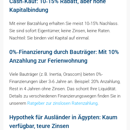
Cash‑Kauf: 10‑15% Rabatt, aber hohe
Kapitalbindung
Mit einer Barzahlung erhalten Sie meist 10‑15% Nachlass.
Sie sind sofort Eigentümer, keine Zinsen, keine Raten.
Nachteil: Sie binden viel Kapital auf einmal.
0%‑Finanzierung durch Bauträger: Mit 10%
Anzahlung zur Ferienwohnung
Viele Bauträger (z. B. Inertia, Orascom) bieten 0%-
Finanzierungen über 3‑6 Jahre an. Beispiel: 20% Anzahlung,
Rest in 4 Jahren ohne Zinsen. Das schont Ihre Liquidität.
Details zu verschiedenen Finanzierungswegen finden Sie in
unserem
Ratgeber zur zinslosen Ratenzahlung
.
Hypothek für Ausländer in Ägypten: Kaum
verfügbar, teure Zinsen