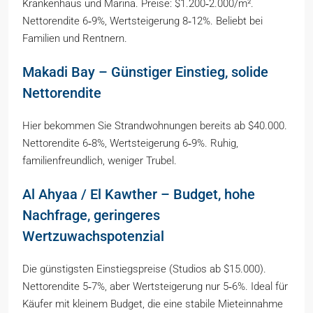
Krankenhaus und Marina. Preise: $1.200‑2.000/m².
Nettorendite 6‑9%, Wertsteigerung 8‑12%. Beliebt bei
Familien und Rentnern.
Makadi Bay – Günstiger Einstieg, solide
Nettorendite
Hier bekommen Sie Strandwohnungen bereits ab $40.000.
Nettorendite 6‑8%, Wertsteigerung 6‑9%. Ruhig,
familienfreundlich, weniger Trubel.
Al Ahyaa / El Kawther – Budget, hohe
Nachfrage, geringeres
Wertzuwachspotenzial
Die günstigsten Einstiegspreise (Studios ab $15.000).
Nettorendite 5‑7%, aber Wertsteigerung nur 5‑6%. Ideal für
Käufer mit kleinem Budget, die eine stabile Mieteinnahme