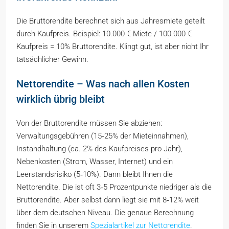
Die Bruttorendite berechnet sich aus Jahresmiete geteilt
durch Kaufpreis. Beispiel: 10.000 € Miete / 100.000 €
Kaufpreis = 10% Bruttorendite. Klingt gut, ist aber nicht Ihr
tatsächlicher Gewinn.
Nettorendite – Was nach allen Kosten
wirklich übrig bleibt
Von der Bruttorendite müssen Sie abziehen:
Verwaltungsgebühren (15‑25% der Mieteinnahmen),
Instandhaltung (ca. 2% des Kaufpreises pro Jahr),
Nebenkosten (Strom, Wasser, Internet) und ein
Leerstandsrisiko (5‑10%). Dann bleibt Ihnen die
Nettorendite. Die ist oft 3‑5 Prozentpunkte niedriger als die
Bruttorendite. Aber selbst dann liegt sie mit 8‑12% weit
über dem deutschen Niveau. Die genaue Berechnung
finden Sie in unserem
Spezialartikel zur Nettorendite
.