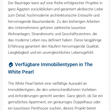
Der Bauträger kann auf eine Reihe erfolgreicher Projekte in
ganz Ägypten zurückblicken und garantiert akribische Liebe
zum Detail, hochmoderne architektonische Entwürfe und
hervorragende Baustandards. Zu den bisherigen Arbeiten
des Unternehmens gehören zahlreiche luxuriöse
Wohnanlagen, Strandresorts und Geschäftszentren, die
das moderne Leben neu definiert haben. Diese langjährige
Erfahrung garantiert den Käufern hervorragende Qualität,
Langlebigkeit und ein unvergleichliches Lebensgefühl.
🏠 Verfügbare Immobilientypen in The
White Pearl
The White Pearl bietet eine vielfältige Auswahl an
Immobilientypen, die den unterschiedlichsten Vorlieben
und Anforderungen gerecht werden. Ganz gleich, ob Sie ein
gemütliches Apartment, ein geräumiges Doppelhaus oder
ein luxuriöses Penthouse suchen, dieses Projekt bietet