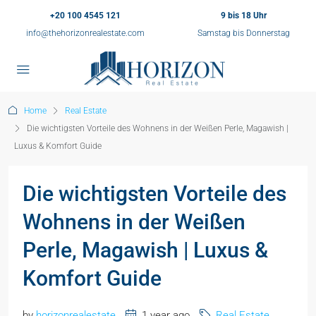
+20 100 4545 121
9 bis 18 Uhr
info@thehorizonrealestate.com
Samstag bis Donnerstag
Home
Real Estate
Die wichtigsten Vorteile des Wohnens in der Weißen Perle, Magawish |
Luxus & Komfort Guide
Die wichtigsten Vorteile des
Wohnens in der Weißen
Perle, Magawish | Luxus &
Komfort Guide
by
horizonrealestate
1 year ago
Real Estate