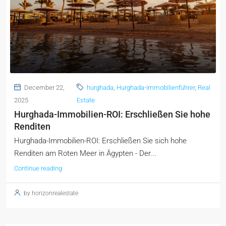
December 22,
hurghada
,
Hurghada-Immobilienführer
,
Real
2025
Estate
Hurghada-Immobilien-ROI: Erschließen Sie hohe
Renditen
Hurghada-Immobilien-ROI: Erschließen Sie sich hohe
Renditen am Roten Meer in Ägypten - Der...
Continue reading
by horizonrealestate