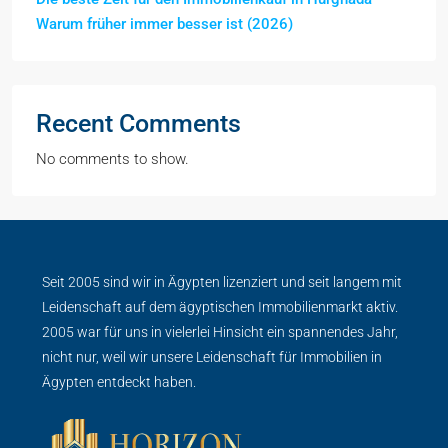
Warum früher immer besser ist (2026)
Recent Comments
No comments to show.
Seit 2005 sind wir in Ägypten lizenziert und seit langem mit
Leidenschaft auf dem ägyptischen Immobilienmarkt aktiv.
2005 war für uns in vielerlei Hinsicht ein spannendes Jahr,
nicht nur, weil wir unsere Leidenschaft für Immobilien in
Ägypten entdeckt haben.