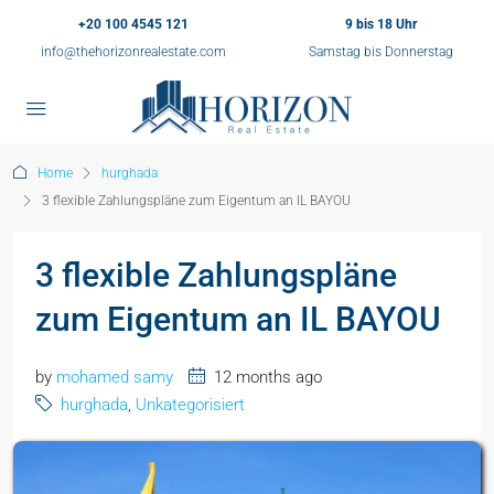
+20 100 4545 121
9 bis 18 Uhr
info@thehorizonrealestate.com
Samstag bis Donnerstag
Home
hurghada
3 flexible Zahlungspläne zum Eigentum an IL BAYOU
3 flexible Zahlungspläne
zum Eigentum an IL BAYOU
by
mohamed samy
12 months ago
hurghada
,
Unkategorisiert