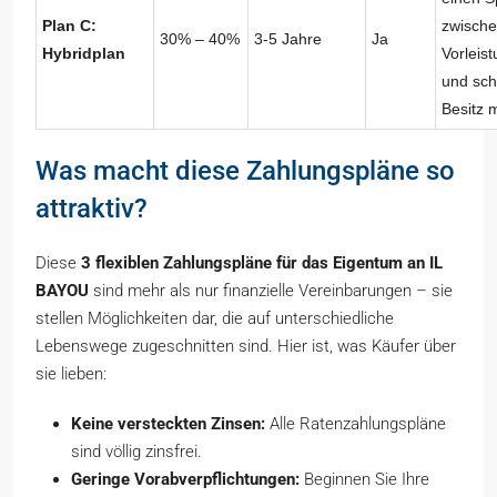
Plan C:
zwisch
30% – 40%
3-5 Jahre
Ja
Hybridplan
Vorleis
und sch
Besitz
Was macht diese Zahlungspläne so
attraktiv?
Diese
3 flexiblen Zahlungspläne für das Eigentum an IL
BAYOU
sind mehr als nur finanzielle Vereinbarungen – sie
stellen Möglichkeiten dar, die auf unterschiedliche
Lebenswege zugeschnitten sind. Hier ist, was Käufer über
sie lieben:
Keine versteckten Zinsen:
Alle Ratenzahlungspläne
sind völlig zinsfrei.
Geringe Vorabverpflichtungen:
Beginnen Sie Ihre