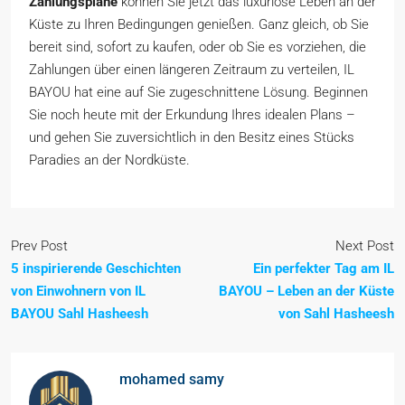
Zahlungspläne
können Sie jetzt das luxuriöse Leben an der
Küste zu Ihren Bedingungen genießen. Ganz gleich, ob Sie
bereit sind, sofort zu kaufen, oder ob Sie es vorziehen, die
Zahlungen über einen längeren Zeitraum zu verteilen, IL
BAYOU hat eine auf Sie zugeschnittene Lösung. Beginnen
Sie noch heute mit der Erkundung Ihres idealen Plans –
und gehen Sie zuversichtlich in den Besitz eines Stücks
Paradies an der Nordküste.
Prev Post
Next Post
5 inspirierende Geschichten
Ein perfekter Tag am IL
von Einwohnern von IL
BAYOU – Leben an der Küste
BAYOU Sahl Hasheesh
von Sahl Hasheesh
mohamed samy