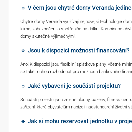
🔹 V čem jsou chytré domy Veranda jedin
Chytré domy Veranda využívají nejnovější technologie dom
klima, zabezpečení a spotřebiče na dálku. Kombinace chytrý
domy skutečně výjimečnými.
🔹 Jsou k dispozici možnosti financování?
Ano! K dispozici jsou flexibilní splátkové plány, včetně m
se také mohou rozhodnout pro možnosti bankovního financov
🔹 Jaké vybavení je součástí projektu?
Součástí projektu jsou zelené plochy, bazény, fitness cent
zařízení, které obyvatelům nabízejí nadstandardní životní st
🔹 Jak si mohu rezervovat jednotku v pro