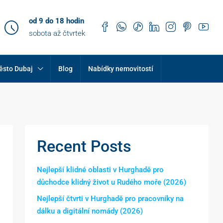
od 9 do 18 hodin
sobota až čtvrtek
ěsto Dubaj
Blog
Nabídky nemovitostí
Recent Posts
Nejlepší klidné oblasti v Hurghadě pro
důchodce klidný život u Rudého moře (2026)
Nejlepší čtvrti v Hurghadě pro pracovníky na
dálku a digitální nomády (2026)