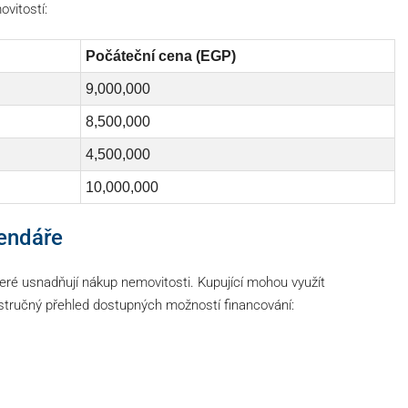
vitostí:
Počáteční cena (EGP)
9,000,000
8,500,000
4,500,000
10,000,000
lendáře
teré usnadňují nákup nemovitosti. Kupující mohou využít
 stručný přehled dostupných možností financování: