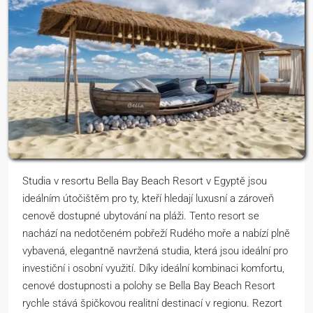
Studia v resortu Bella Bay Beach Resort v Egyptě jsou
ideálním útočištěm pro ty, kteří hledají luxusní a zároveň
cenově dostupné ubytování na pláži. Tento resort se
nachází na nedotčeném pobřeží Rudého moře a nabízí plně
vybavená, elegantně navržená studia, která jsou ideální pro
investiční i osobní využití. Díky ideální kombinaci komfortu,
cenové dostupnosti a polohy se Bella Bay Beach Resort
rychle stává špičkovou realitní destinací v regionu. Rezort