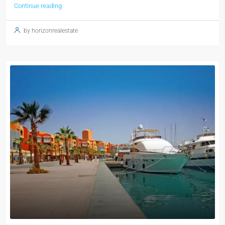
Continue reading
by horizonrealestate