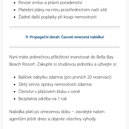
Revize smluv a právní poradenství
Platební plány na míru prostřednictvím naší sítě
Žádné další poplatky při koupi nemovitosti
🎯 Propagační obsah: Časově omezená nabídka!
Nyní máte jedinečnou příležitost investovat do Bella Bay
Beach Resort. Zakupte si studiovou jednotku a užívejte si:
Balíček nábytku zdarma (pro prvních 20 rezervací)
2letý servis správy nemovitosti zdarma
Členství v plážovém klubu v ceně
Bezplatná údržba na 1 rok
Nabídka platí po omezenou dobu – zavolejte našim
agentům ještě dnes a objevte všechny výhody.