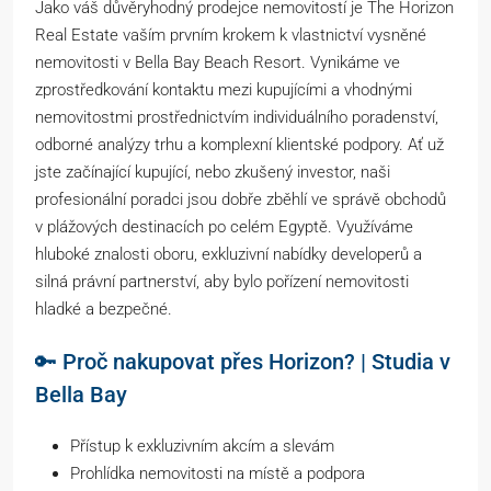
Jako váš důvěryhodný prodejce nemovitostí je The Horizon
Real Estate vaším prvním krokem k vlastnictví vysněné
nemovitosti v Bella Bay Beach Resort. Vynikáme ve
zprostředkování kontaktu mezi kupujícími a vhodnými
nemovitostmi prostřednictvím individuálního poradenství,
odborné analýzy trhu a komplexní klientské podpory. Ať už
jste začínající kupující, nebo zkušený investor, naši
profesionální poradci jsou dobře zběhlí ve správě obchodů
v plážových destinacích po celém Egyptě. Využíváme
hluboké znalosti oboru, exkluzivní nabídky developerů a
silná právní partnerství, aby bylo pořízení nemovitosti
hladké a bezpečné.
🔑 Proč nakupovat přes Horizon? | Studia v
Bella Bay
Přístup k exkluzivním akcím a slevám
Prohlídka nemovitosti na místě a podpora