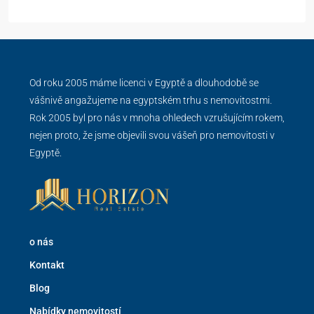
Od roku 2005 máme licenci v Egyptě a dlouhodobě se
vášnivě angažujeme na egyptském trhu s nemovitostmi.
Rok 2005 byl pro nás v mnoha ohledech vzrušujícím rokem,
nejen proto, že jsme objevili svou vášeň pro nemovitosti v
Egyptě.
o nás
Kontakt
Blog
Nabídky nemovitostí