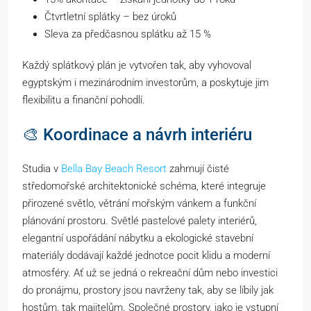
Čtvrtletní splátky – bez úroků
Sleva za předčasnou splátku až 15 %
Každý splátkový plán je vytvořen tak, aby vyhovoval
egyptským i mezinárodním investorům, a poskytuje jim
flexibilitu a finanční pohodlí.
🎨 Koordinace a návrh interiéru
Studia v
Bella Bay Beach Resort
zahrnují čisté
středomořské architektonické schéma, které integruje
přirozené světlo, větrání mořským vánkem a funkční
plánování prostoru. Světlé pastelové palety interiérů,
elegantní uspořádání nábytku a ekologické stavební
materiály dodávají každé jednotce pocit klidu a moderní
atmosféry. Ať už se jedná o rekreační dům nebo investici
do pronájmu, prostory jsou navrženy tak, aby se líbily jak
hostům, tak majitelům. Společné prostory, jako je vstupní