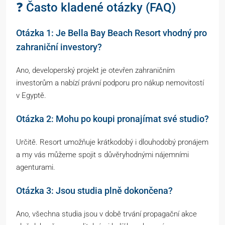
❓ Často kladené otázky (FAQ)
Otázka 1: Je Bella Bay Beach Resort vhodný pro
zahraniční investory?
Ano, developerský projekt je otevřen zahraničním
investorům a nabízí právní podporu pro nákup nemovitostí
v Egyptě.
Otázka 2: Mohu po koupi pronajímat své studio?
Určitě. Resort umožňuje krátkodobý i dlouhodobý pronájem
a my vás můžeme spojit s důvěryhodnými nájemními
agenturami.
Otázka 3: Jsou studia plně dokončena?
Ano, všechna studia jsou v době trvání propagační akce