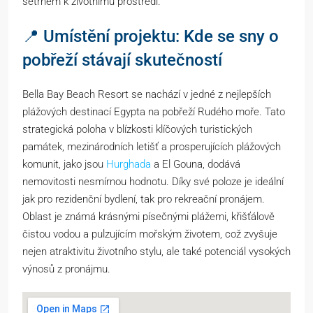
šetrném k životnímu prostředí.
📍 Umístění projektu: Kde se sny o
pobřeží stávají skutečností
Bella Bay Beach Resort se nachází v jedné z nejlepších
plážových destinací Egypta na pobřeží Rudého moře. Tato
strategická poloha v blízkosti klíčových turistických
památek, mezinárodních letišť a prosperujících plážových
komunit, jako jsou
Hurghada
a El Gouna, dodává
nemovitosti nesmírnou hodnotu. Díky své poloze je ideální
jak pro rezidenční bydlení, tak pro rekreační pronájem.
Oblast je známá krásnými písečnými plážemi, křišťálově
čistou vodou a pulzujícím mořským životem, což zvyšuje
nejen atraktivitu životního stylu, ale také potenciál vysokých
výnosů z pronájmu.