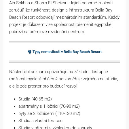
Ain Sokhna a Sharm El Sheikhu. Jejich odborné znalosti
zaručují, že funkčnost, design a infrastruktura Bella Bay
Beach Resort odpovídají mezinárodním standardům. Každý
projekt je důkazem vize společnosti přeměnit egyptské
pobřeží na prémiové rezidenční centrum.
🏘️ Typy nemovitostí v Bella Bay Beach Resort
Následující seznam upozorňuje na základní dostupné
možnosti bydlení, přičemž se zaměřuje zejména na studia,
ale je zde prostor pro budoucí rozvoj:
Studia (40-65 m2)
apartmány s 1 ložnicí (70-90 m2)
byty se 2 ložnicemi (110-130 m2)
Studia s vlastní terasou
Studia v přízemí s výhledem do zahrady