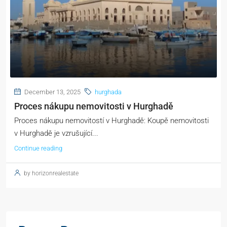
December 13, 2025
hurghada
Proces nákupu nemovitosti v Hurghadě
Proces nákupu nemovitostí v Hurghadě: Koupě nemovitosti
v Hurghadě je vzrušující...
Continue reading
by horizonrealestate