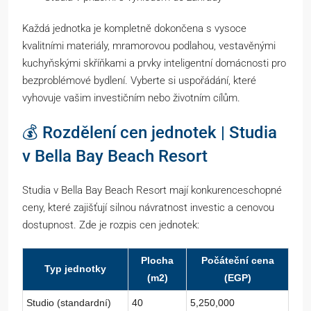
Každá jednotka je kompletně dokončena s vysoce
kvalitními materiály, mramorovou podlahou, vestavěnými
kuchyňskými skříňkami a prvky inteligentní domácnosti pro
bezproblémové bydlení. Vyberte si uspořádání, které
vyhovuje vašim investičním nebo životním cílům.
💰 Rozdělení cen jednotek | Studia
v Bella Bay Beach Resort
Studia v Bella Bay Beach Resort mají konkurenceschopné
ceny, které zajišťují silnou návratnost investic a cenovou
dostupnost. Zde je rozpis cen jednotek:
Plocha
Počáteční cena
Typ jednotky
(m2)
(EGP)
Studio (standardní)
40
5,250,000