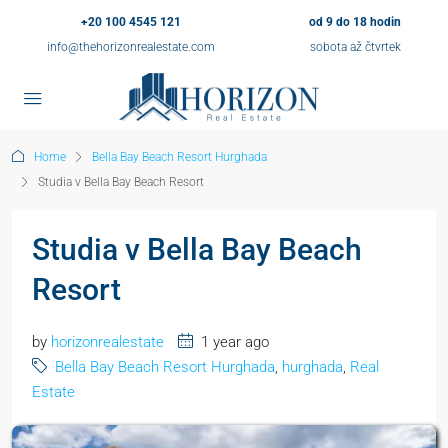
+20 100 4545 121
od 9 do 18 hodin
info@thehorizonrealestate.com
sobota až čtvrtek
Home
Bella Bay Beach Resort Hurghada
Studia v Bella Bay Beach Resort
Studia v Bella Bay Beach
Resort
by
horizonrealestate
1 year ago
Bella Bay Beach Resort Hurghada
,
hurghada
,
Real
Estate