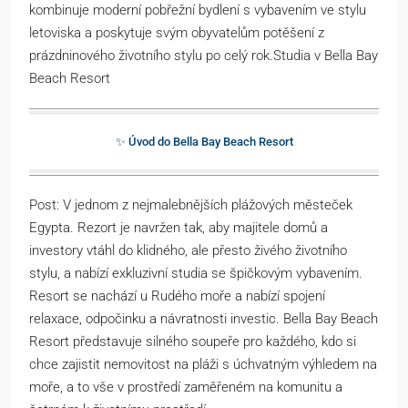
kombinuje moderní pobřežní bydlení s vybavením ve stylu
letoviska a poskytuje svým obyvatelům potěšení z
prázdninového životního stylu po celý rok.Studia v Bella Bay
Beach Resort
✨ Úvod do Bella Bay Beach Resort
Post: V jednom z nejmalebnějších plážových městeček
Egypta. Rezort je navržen tak, aby majitele domů a
investory vtáhl do klidného, ale přesto živého životního
stylu, a nabízí exkluzivní studia se špičkovým vybavením.
Resort se nachází u Rudého moře a nabízí spojení
relaxace, odpočinku a návratnosti investic. Bella Bay Beach
Resort představuje silného soupeře pro každého, kdo si
chce zajistit nemovitost na pláži s úchvatným výhledem na
moře, a to vše v prostředí zaměřeném na komunitu a