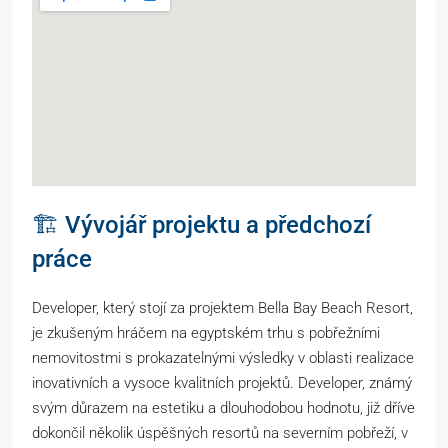
🏗️ Vývojář projektu a předchozí
práce
Developer, který stojí za projektem Bella Bay Beach Resort,
je zkušeným hráčem na egyptském trhu s pobřežními
nemovitostmi s prokazatelnými výsledky v oblasti realizace
inovativních a vysoce kvalitních projektů. Developer, známý
svým důrazem na estetiku a dlouhodobou hodnotu, již dříve
dokončil několik úspěšných resortů na severním pobřeží, v