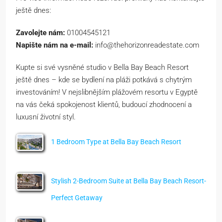
ještě dnes:
Zavolejte nám:
01004545121
Napište nám na e-mail:
info@thehorizonreadestate.com
Kupte si své vysněné studio v Bella Bay Beach Resort
ještě dnes – kde se bydlení na pláži potkává s chytrým
investováním! V nejslibnějším plážovém resortu v Egyptě
na vás čeká spokojenost klientů, budoucí zhodnocení a
luxusní životní styl.
1 Bedroom Type at Bella Bay Beach Resort
Stylish 2-Bedroom Suite at Bella Bay Beach Resort-
Perfect Getaway