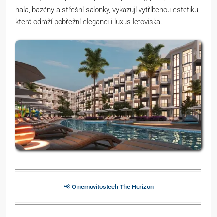
hala, bazény a střešní salonky, vykazují vytříbenou estetiku,
která odráží pobřežní eleganci i luxus letoviska.
📢 O nemovitostech The Horizon