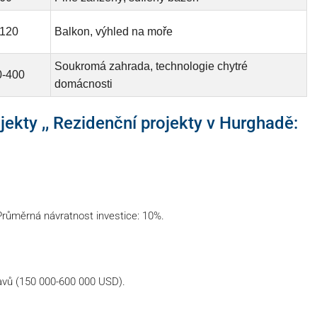
-120
Balkon, výhled na moře
Soukromá zahrada, technologie chytré
0-400
domácnosti
ojekty ,, Rezidenční projekty v Hurghadě:
Průměrná návratnost investice: 10%.
stavů (150 000-600 000 USD).