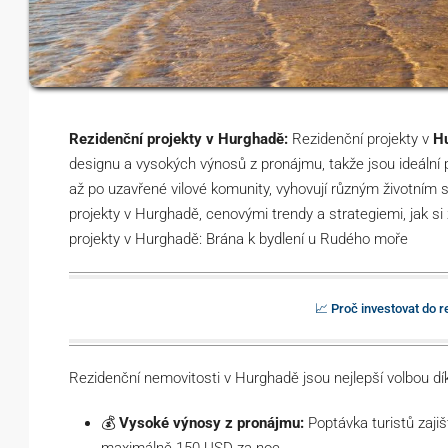
Rezidenční projekty v Hurghadě:
Rezidenční projekty v
H
designu a vysokých výnosů z pronájmu, takže jsou ideální pr
až po uzavřené vilové komunity, vyhovují různým životním
projekty v Hurghadě, cenovými trendy a strategiemi, jak si
projekty v Hurghadě: Brána k bydlení u Rudého moře
📈 Proč investovat do 
Rezidenční nemovitosti v Hurghadě jsou nejlepší volbou dík
💰
Vysoké výnosy z pronájmu:
Poptávka turistů zajiš