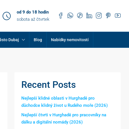
od 9 do 18 hodin
sobota až čtvrtek
ěsto Dubaj
Blog
Nabídky nemovitostí
Recent Posts
Nejlepší klidné oblasti v Hurghadě pro
důchodce klidný život u Rudého moře (2026)
Nejlepší čtvrti v Hurghadě pro pracovníky na
dálku a digitální nomády (2026)