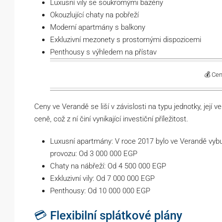
Luxusní vily se soukromými bazény
Okouzlující chaty na pobřeží
Moderní apartmány s balkony
Exkluzivní mezonety s prostornými dispozicemi
Penthousy s výhledem na přístav
💰 Cen
Ceny ve Verandě se liší v závislosti na typu jednotky, její ve
ceně, což z ní činí vynikající investiční příležitost.
Luxusní apartmány: V roce 2017 bylo ve Verandě vybu
provozu: Od 3 000 000 EGP
Chaty na nábřeží: Od 4 500 000 EGP
Exkluzivní vily: Od 7 000 000 EGP
Penthousy: Od 10 000 000 EGP
💳 Flexibilní splátkové plány