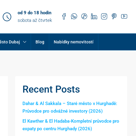
od 9 do 18 hodin
sobota až čtvrtek
ěsto Dubaj
Blog
Nabídky nemovitostí
Recent Posts
Dahar & Al Sakkala – Staré město v Hurghadě:
Průvodce pro odvážné investory (2026)
El Kawther & El Hadaba-Kompletní průvodce pro
expaty po centru Hurghady (2026)