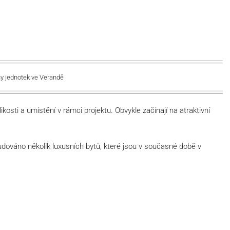
y jednotek ve Verandě
likosti a umístění v rámci projektu. Obvykle začínají na atraktivní
dováno několik luxusních bytů, které jsou v současné době v