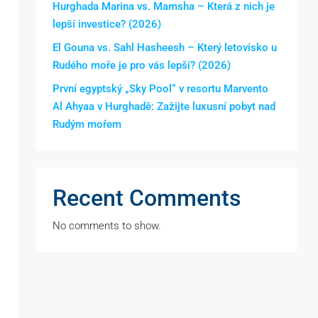
Hurghada Marina vs. Mamsha – Která z nich je
lepší investice? (2026)
El Gouna vs. Sahl Hasheesh – Který letovisko u
Rudého moře je pro vás lepší? (2026)
První egyptský „Sky Pool“ v resortu Marvento
Al Ahyaa v Hurghadě: Zažijte luxusní pobyt nad
Rudým mořem
Recent Comments
No comments to show.