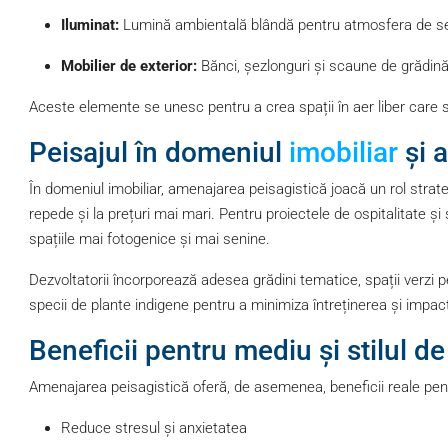
Iluminat:
Lumină ambientală blândă pentru atmosfera de s
Mobilier de exterior:
Bănci, șezlonguri și scaune de grădin
Aceste elemente se unesc pentru a crea spații în aer liber care s
Peisajul în domeniul
imobiliar
și a
În domeniul imobiliar, amenajarea peisagistică joacă un rol strat
repede și la prețuri mai mari. Pentru proiectele de ospitalitate și
spațiile mai fotogenice și mai senine.
Dezvoltatorii încorporează adesea grădini tematice, spații verzi p
specii de plante indigene pentru a minimiza întreținerea și impac
Beneficii pentru mediu și stilul de
Amenajarea peisagistică oferă, de asemenea, beneficii reale pen
Reduce stresul și anxietatea