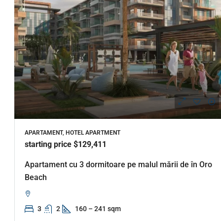
APARTAMENT, HOTEL APARTMENT
starting price $129,411
Apartament cu 3 dormitoare pe malul mării de în Oro
Beach
3
2
160 – 241 sqm