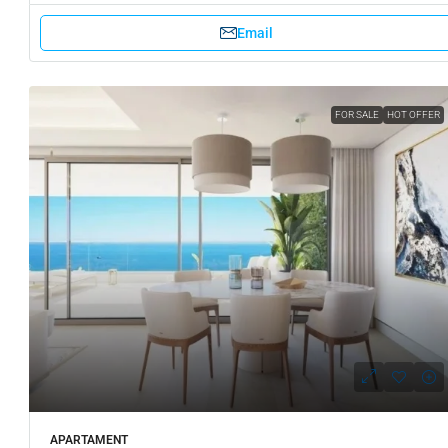
Email
FOR SALE
HOT OFFER
APARTAMENT