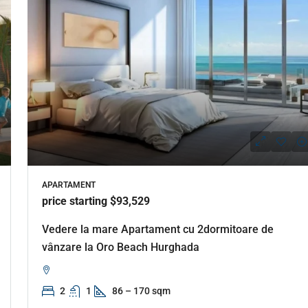
APARTAMENT
price starting $93,529
Vedere la mare Apartament cu 2dormitoare de
vânzare la Oro Beach Hurghada
2
1
86 – 170 sqm