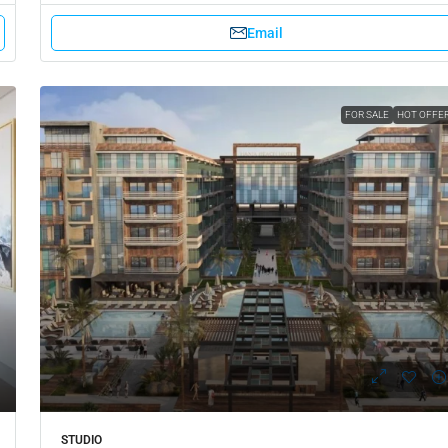
Email
FOR SALE
HOT OFFE
STUDIO