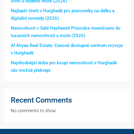
život u Rudého moře (2026)
Nejlepší čtvrti v Hurghadě pro pracovníky na dálku a
digitální nomády (2026)
Nemovitosti v Sahl Hasheesh Průvodce investicemi do
luxusních nemovitostí u moře (2026)
Al Ahyaa Real Estate: Cenově dostupné centrum rozvoje
v Hurghadě
Nejvhodnější doba pro koupi nemovitosti v Hurghadě
vás možná překvapí
Recent Comments
No comments to show.