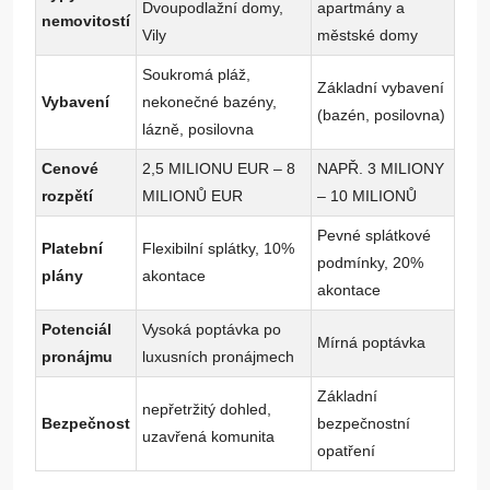
Dvoupodlažní domy,
apartmány a
nemovitostí
Vily
městské domy
Soukromá pláž,
Základní vybavení
Vybavení
nekonečné bazény,
(bazén, posilovna)
lázně, posilovna
Cenové
2,5 MILIONU EUR – 8
NAPŘ. 3 MILIONY
rozpětí
MILIONŮ EUR
– 10 MILIONŮ
Pevné splátkové
Platební
Flexibilní splátky, 10%
podmínky, 20%
plány
akontace
akontace
Potenciál
Vysoká poptávka po
Mírná poptávka
pronájmu
luxusních pronájmech
Základní
nepřetržitý dohled,
Bezpečnost
bezpečnostní
uzavřená komunita
opatření