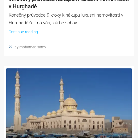
v Hurghadě
Konečný průvodce 9 kroky k nákupu luxusní nemovitosti v
HurghaděZajímá vás, jak bez obav...
Continue reading
by mohamed samy