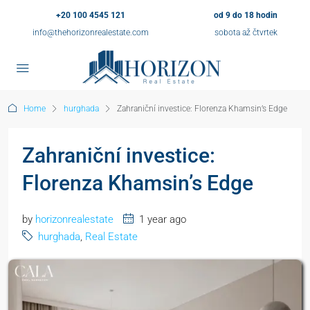
+20 100 4545 121
od 9 do 18 hodin
info@thehorizonrealestate.com
sobota až čtvrtek
Home
hurghada
Zahraniční investice: Florenza Khamsin’s Edge
Zahraniční investice:
Florenza Khamsin’s Edge
by
horizonrealestate
1 year ago
hurghada
,
Real Estate