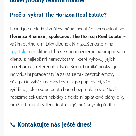
důvěryhodný realitní makléř
Proč si vybrat The Horizon Real Estate?
Pokud jde o hledání vaší vysněné investiční nemovitosti ve
Florenza Khamsin
,
společnost The Horizon Real Estate
je
vaším partnerem. Díky dlouholetým zkušenostem na
egyptském
realitním trhu se specializujeme na propojování
klientů s nejlepšími nemovitostmi, které vyhovují jejich
potřebám a preferencím. Náš tým odborníků poskytuje
individuální poradenství a zajišťuje tak bezproblémový
nákup. Od výběru nemovitosti až po papírování, vše
vyřídíme, takže vaše cesta bude bezproblémová. Navíc
nabízíme exkluzivní nabídky a flexibilní splátkové plány, díky
nimž je luxusní bydlení dostupnější než kdykoli předtím.
📞
Kontaktujte nás ještě dnes!