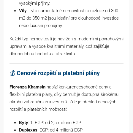
vysokými příjmy.
Vily
: Tyto samostatné nemovitosti o rozloze od 300
m2 do 350 m2 jsou ideální pro dlouhodobé investice
nebo luxusní pronájmy.
Každý typ nemovitosti je navržen s moderními povrchovými
úpravami a vysoce kvalitními materiály, což zajišťuje
dlouhodobou hodnotu a atraktivitu.
💰
Cenové rozpětí a platební plány
Florenza Khamsin
nabízí konkurenceschopné ceny a
flexibilní platební plány, díky čemuž je dostupná širokému
okruhu zahraničních investorů. Zde je přehled cenových
rozpětí a platebních možností:
Byty
: 1: EGP: od 2,5 milionu EGP
Duplexes
: EGP: od 4 milionů EGP