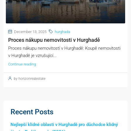
December 13, 2025
hurghada
Proces nákupu nemovitosti v Hurghadě
Proces nákupu nemovitostí v Hurghadě: Koupě nemovitosti
v Hurghadě je vzrušující...
Continue reading
by horizonrealestate
Recent Posts
Nejlepší klidné oblasti v Hurghadě pro důchodce klidný