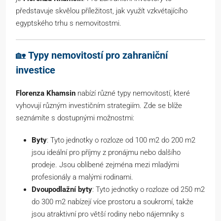
představuje skvělou příležitost, jak využít vzkvétajícího
egyptského trhu s nemovitostmi.
🏡
Typy nemovitostí pro zahraniční
investice
Florenza Khamsin
nabízí různé typy nemovitostí, které
vyhovují různým investičním strategiím. Zde se blíže
seznámíte s dostupnými možnostmi:
Byty
: Tyto jednotky o rozloze od 100 m2 do 200 m2
jsou ideální pro příjmy z pronájmu nebo dalšího
prodeje. Jsou oblíbené zejména mezi mladými
profesionály a malými rodinami.
Dvoupodlažní byty
: Tyto jednotky o rozloze od 250 m2
do 300 m2 nabízejí více prostoru a soukromí, takže
jsou atraktivní pro větší rodiny nebo nájemníky s