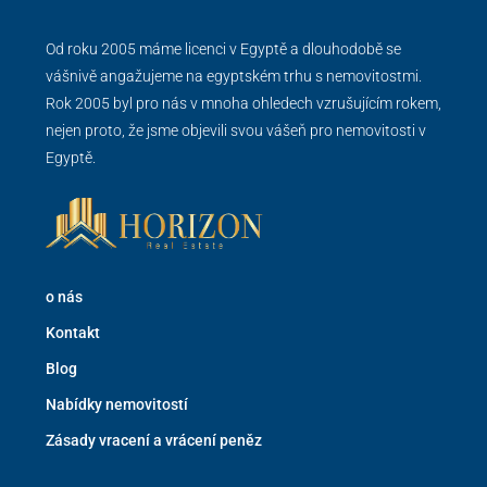
Od roku 2005 máme licenci v Egyptě a dlouhodobě se
vášnivě angažujeme na egyptském trhu s nemovitostmi.
Rok 2005 byl pro nás v mnoha ohledech vzrušujícím rokem,
nejen proto, že jsme objevili svou vášeň pro nemovitosti v
Egyptě.
o nás
Kontakt
Blog
Nabídky nemovitostí
Zásady vracení a vrácení peněz