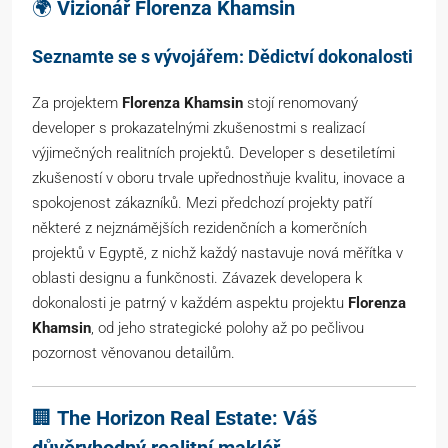
🌍
Vizionář Florenza Khamsin
Seznamte se s vývojářem: Dědictví dokonalosti
Za projektem
Florenza Khamsin
stojí renomovaný
developer s prokazatelnými zkušenostmi s realizací
výjimečných realitních projektů. Developer s desetiletími
zkušeností v oboru trvale upřednostňuje kvalitu, inovace a
spokojenost zákazníků. Mezi předchozí projekty patří
některé z nejznámějších rezidenčních a komerčních
projektů v Egyptě, z nichž každý nastavuje nová měřítka v
oblasti designu a funkčnosti. Závazek developera k
dokonalosti je patrný v každém aspektu projektu
Florenza
Khamsin
, od jeho strategické polohy až po pečlivou
pozornost věnovanou detailům.
🏢
The Horizon Real Estate: Váš