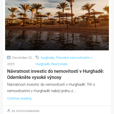
December 22,
hurghada
,
Průvodce nemovitostmi v
2025
Hurghadě
,
Real Estate
Návratnost investic do nemovitostí v Hurghadě:
Odemkněte vysoké výnosy
Návratnost investic do nemovitostí v Hurghadě: Trh s
nemovitostmi v Hurghadě nabízí jednu z...
Continue reading
by horizonrealestate