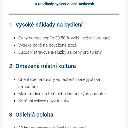
❌ Nevýhody bydlení v Sahl Hasheesh
1. Vysoké náklady na bydlení
Ceny nemovitostí o 30-50 % vyšší než v Hurghadě
Vysoké daně na dovážené zboží
Luxusní stravování/služby za ceny pro turisty
2. Omezená místní kultura
Orientace na turisty vs. autentická egyptská
atmosféra
Málo tradičních trhů nebo historických památek
Sezónní výkyvy obyvatelstva
3. Odlehlá poloha
20 km od nemocnic/škol v Hurghadě