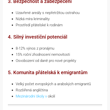
3. Bezpečnost a zabezpečení
Uzavřené areály s nepřetržitou ostrahou
Nízká míra kriminality
Prostředí přátelské k rodinám
4. Silný investiční potenciál
8-12% výnos z pronájmu
15% roční zhodnocení nemovitosti
Osvobození od daně pro nové projekty
5. Komunita přátelská k emigrantům
Velký počet evropských a arabských emigrantů
Rozšířená angličtina
Mezinárodní školy v
okolí