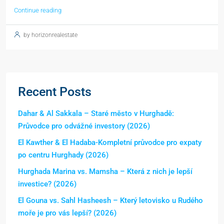
Continue reading
by horizonrealestate
Recent Posts
Dahar & Al Sakkala – Staré město v Hurghadě:
Průvodce pro odvážné investory (2026)
El Kawther & El Hadaba-Kompletní průvodce pro expaty
po centru Hurghady (2026)
Hurghada Marina vs. Mamsha – Která z nich je lepší
investice? (2026)
El Gouna vs. Sahl Hasheesh – Který letovisko u Rudého
moře je pro vás lepší? (2026)