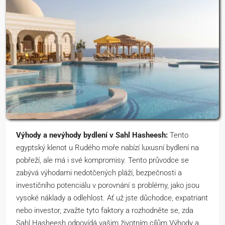
Výhody a nevýhody bydlení v Sahl Hasheesh:
Tento
egyptský klenot u Rudého moře nabízí luxusní bydlení na
pobřeží, ale má i své kompromisy. Tento průvodce se
zabývá výhodami nedotčených pláží, bezpečnosti a
investičního potenciálu v porovnání s problémy, jako jsou
vysoké náklady a odlehlost. Ať už jste důchodce, expatriant
nebo investor, zvažte tyto faktory a rozhodněte se, zda
Sahl Hasheesh odpovídá vašim životním cílům.Výhody a