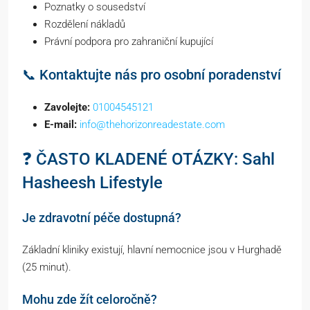
Poznatky o sousedství
Rozdělení nákladů
Právní podpora pro zahraniční kupující
📞 Kontaktujte nás pro osobní poradenství
Zavolejte:
01004545121
E-mail:
info@thehorizonreadestate.com
❓ ČASTO KLADENÉ OTÁZKY: Sahl
Hasheesh Lifestyle
Je zdravotní péče dostupná?
Základní kliniky existují, hlavní nemocnice jsou v Hurghadě
(25 minut).
Mohu zde žít celoročně?