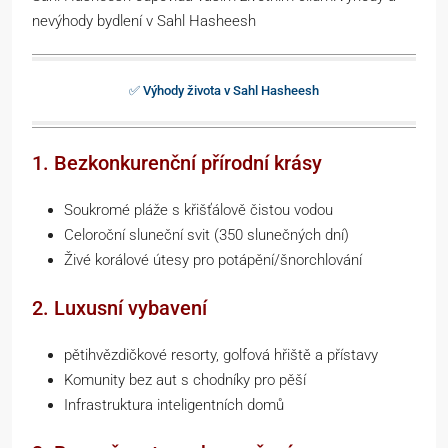
nevýhody bydlení v Sahl Hasheesh
✅ Výhody života v Sahl Hasheesh
1. Bezkonkurenční přírodní krásy
Soukromé pláže s křišťálově čistou vodou
Celoroční sluneční svit (350 slunečných dní)
Živé korálové útesy pro potápění/šnorchlování
2. Luxusní vybavení
pětihvězdičkové resorty, golfová hřiště a přístavy
Komunity bez aut s chodníky pro pěší
Infrastruktura inteligentních domů