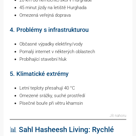
45 minut jízdy na letiště Hurghada
Omezená veřejná doprava
4. Problémy s infrastrukturou
Občasné výpadky elektřiny/vody
Pomalý internet v některých oblastech
Probíhající stavební hluk
5. Klimatické extrémy
Letní teploty přesahují 40 °C
Omezené srážky, suché prostředí
Písečné bouře při větru khamsin
Jít nahoru
📊 Sahl Hasheesh Living: Rychlé