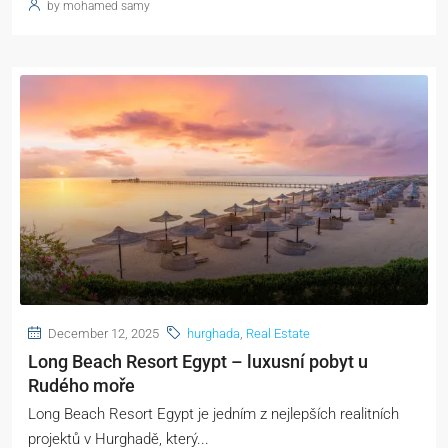
by mohamed samy
December 12, 2025
hurghada
,
Real Estate
Long Beach Resort Egypt – luxusní pobyt u
Rudého moře
Long Beach Resort Egypt je jedním z nejlepších realitních
projektů v Hurghadě, který...