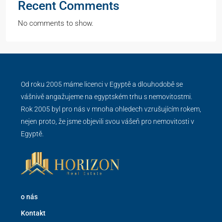
Recent Comments
No comments to show.
Od roku 2005 máme licenci v Egyptě a dlouhodobě se
vášnivě angažujeme na egyptském trhu s nemovitostmi.
Rok 2005 byl pro nás v mnoha ohledech vzrušujícím rokem,
nejen proto, že jsme objevili svou vášeň pro nemovitosti v
Egyptě.
o nás
Kontakt