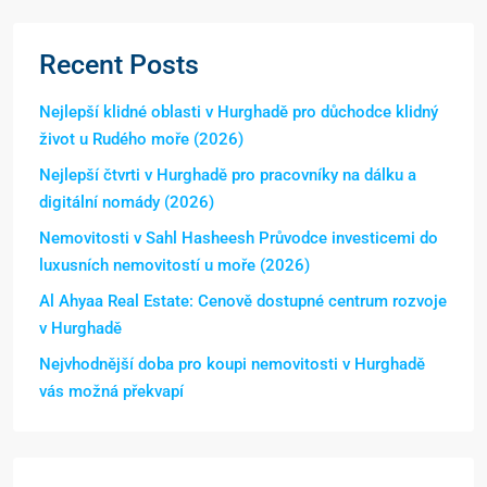
Recent Posts
Nejlepší klidné oblasti v Hurghadě pro důchodce klidný
život u Rudého moře (2026)
Nejlepší čtvrti v Hurghadě pro pracovníky na dálku a
digitální nomády (2026)
Nemovitosti v Sahl Hasheesh Průvodce investicemi do
luxusních nemovitostí u moře (2026)
Al Ahyaa Real Estate: Cenově dostupné centrum rozvoje
v Hurghadě
Nejvhodnější doba pro koupi nemovitosti v Hurghadě
vás možná překvapí