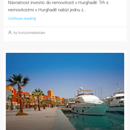
Návratnost investic do nemovitostí v Hurghadě: Trh s
nemovitostmi v Hurghadě nabízí jednu z...
Continue reading
by horizonrealestate