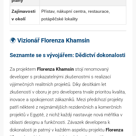
plány
Zajímavosti
Přístav, nákupní centra, restaurace,
v okolí
potápěčské lokality
🌍
Vizionář Florenza Khamsin
Seznamte se s vývojářem: Dědictví dokonalosti
Za projektem
Florenza Khamsin
stojí renomovaný
developer s prokazatelnými zkušenostmi s realizací
výjimečných realitních projektů. Díky desítkám let
zkušeností v oboru je pro developera trvale prioritou kvalita,
inovace a spokojenost zákazníků. Mezi předchozí projekty
patří některé z nejznámějších rezidenčních a komerčních
projektů v Egyptě, z nichž každý nastavuje nová měřítka v
oblasti designu a funkčnosti. Závazek developera k
dokonalosti je patrný v každém aspektu projektu
Florenza