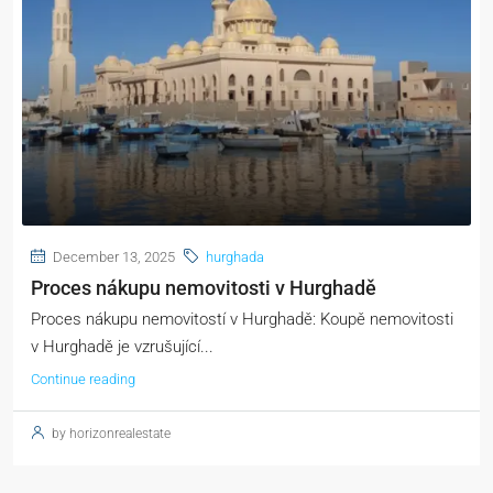
December 13, 2025
hurghada
Proces nákupu nemovitosti v Hurghadě
Proces nákupu nemovitostí v Hurghadě: Koupě nemovitosti
v Hurghadě je vzrušující...
Continue reading
by horizonrealestate