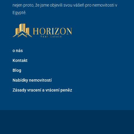
nejen proto, že jsme objevili svou vášeň pro nemovitosti v
Egyptě.
o nás
Kontakt
Blog
Nabídky nemovitostí
Zásady vracení a vrácení peněz