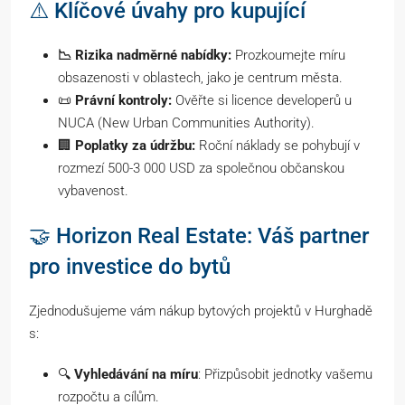
⚠️ Klíčové úvahy pro kupující
📉 Rizika nadměrné nabídky:
Prozkoumejte míru
obsazenosti v oblastech, jako je centrum města.
📜
Právní kontroly:
Ověřte si licence developerů u
NUCA (New Urban Communities Authority).
🏢
Poplatky za údržbu:
Roční náklady se pohybují v
rozmezí 500-3 000 USD za společnou občanskou
vybavenost.
🤝 Horizon Real Estate: Váš partner
pro investice do bytů
Zjednodušujeme vám nákup bytových projektů v Hurghadě
s:
🔍
Vyhledávání na míru
: Přizpůsobit jednotky vašemu
rozpočtu a cílům.