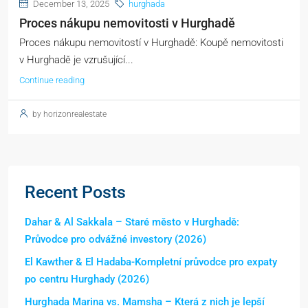
December 13, 2025
hurghada
Proces nákupu nemovitosti v Hurghadě
Proces nákupu nemovitostí v Hurghadě: Koupě nemovitosti
v Hurghadě je vzrušující...
Continue reading
by horizonrealestate
Recent Posts
Dahar & Al Sakkala – Staré město v Hurghadě:
Průvodce pro odvážné investory (2026)
El Kawther & El Hadaba-Kompletní průvodce pro expaty
po centru Hurghady (2026)
Hurghada Marina vs. Mamsha – Která z nich je lepší