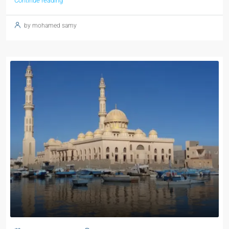
Continue reading
by mohamed samy