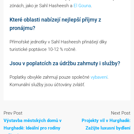
zónách, jako je Sahl Hasheesh a
El Gouna
.
Které oblasti nabízejí nejlepší příjmy z
pronájmu?
Přímořské jednotky v Sahl Hasheesh přinášejí díky
turistické poptávce 10-12 % ročně.
Jsou v poplatcích za údržbu zahrnuty i služby?
Poplatky obvykle zahrnují pouze společné
vybavení
.
Komunální služby jsou účtovány zvlášť.
Prev Post
Next Post
Výstavba městských domů v
Projekty vil v Hurghadě:
Hurghadě: Ideální pro rodiny
Zažijte luxusní bydlení