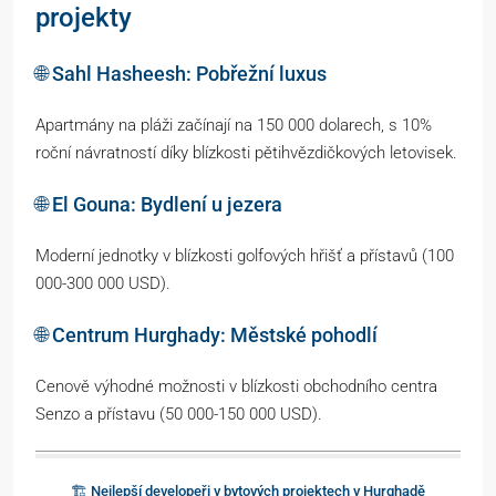
projekty
🌐 Sahl Hasheesh: Pobřežní luxus
Apartmány na pláži začínají na 150 000 dolarech, s 10%
roční návratností díky blízkosti pětihvězdičkových letovisek.
🌐 El Gouna: Bydlení u jezera
Moderní jednotky v blízkosti golfových hřišť a přístavů (100
000-300 000 USD).
🌐 Centrum Hurghady: Městské pohodlí
Cenově výhodné možnosti v blízkosti obchodního centra
Senzo a přístavu (50 000-150 000 USD).
🏗️ Nejlepší developeři v bytových projektech v Hurghadě