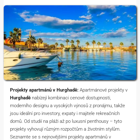
Projekty apartmánů v Hurghadě:
Apartmánové projekty v
Hurghadě
nabízejí kombinaci cenové dostupnosti,
moderního designu a vysokých výnosů z pronájmu, takže
jsou ideální pro investory, expaty i majitele rekreačních
domů. Od studií na pláži až po luxusní penthousy – tyto
projekty vyhovují různým rozpočtům a životním stylům.
Seznamte se s nejnovějšími projekty apartmánů v