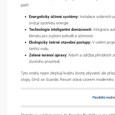
patří:
Energeticky účinné systémy:
Instalace solárních 
snižují spotřebu energie.
Technologie inteligentní domácnosti:
Integrace aut
klimatu pro zvýšení pohodlí a účinnosti.
Ekologicky šetrné stavební postupy:
V celém projek
šetřící vodu.
Zelené terénní úpravy:
Návrh a údržba přírodních z
životního prostředí.
Tyto snahy nejen zlepšují kvalitu života obyvatel, ale př
stopy, čímž se Scandic Resort stává vzorem moderního 
Flexibilní možno