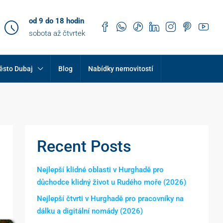
od 9 do 18 hodin
sobota až čtvrtek
ěsto Dubaj
Blog
Nabídky nemovitostí
Recent Posts
Nejlepší klidné oblasti v Hurghadě pro
důchodce klidný život u Rudého moře (2026)
Nejlepší čtvrti v Hurghadě pro pracovníky na
dálku a digitální nomády (2026)