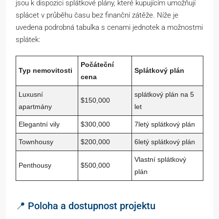
jsou k dispozici splátkové plány, které kupujícím umožňují
splácet v průběhu času bez finanční zátěže. Níže je
uvedena podrobná tabulka s cenami jednotek a možnostmi
splátek:
Počáteční
Typ nemovitosti
Splátkový plán
cena
Luxusní
splátkový plán na 5
$150,000
apartmány
let
Elegantní vily
$300,000
7letý splátkový plán
Townhousy
$200,000
6letý splátkový plán
Vlastní splátkový
Penthousy
$500,000
plán
📍 Poloha a dostupnost projektu