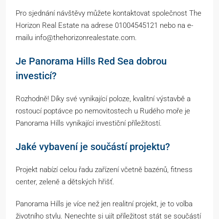
Pro sjednání návštěvy můžete kontaktovat společnost The
Horizon Real Estate na adrese 01004545121 nebo na e-
mailu info@thehorizonrealestate.com.
Je Panorama Hills Red Sea dobrou
investicí?
Rozhodně! Díky své vynikající poloze, kvalitní výstavbě a
rostoucí poptávce po nemovitostech u Rudého moře je
Panorama Hills vynikající investiční příležitostí.
Jaké vybavení je součástí projektu?
Projekt nabízí celou řadu zařízení včetně bazénů, fitness
center, zeleně a dětských hřišť.
Panorama Hills je více než jen realitní projekt, je to volba
životního stylu. Nenechte si ujít příležitost stát se součástí