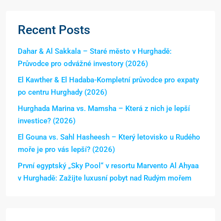
Recent Posts
Dahar & Al Sakkala – Staré město v Hurghadě:
Průvodce pro odvážné investory (2026)
El Kawther & El Hadaba-Kompletní průvodce pro expaty
po centru Hurghady (2026)
Hurghada Marina vs. Mamsha – Která z nich je lepší
investice? (2026)
El Gouna vs. Sahl Hasheesh – Který letovisko u Rudého
moře je pro vás lepší? (2026)
První egyptský „Sky Pool“ v resortu Marvento Al Ahyaa
v Hurghadě: Zažijte luxusní pobyt nad Rudým mořem