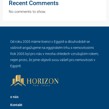
Recent Comments
No comments to show.
Od roku 2005 máme licenci v Egyptě a dlouhodobě se
vášnivě angažujeme na egyptském trhu s nemovitostmi.
Rok 2005 byl pro nás v mnoha ohledech vzrušujícím rokem,
nejen proto, že jsme objevili svou vášeň pro nemovitosti v
Egyptě.
o nás
Kontakt