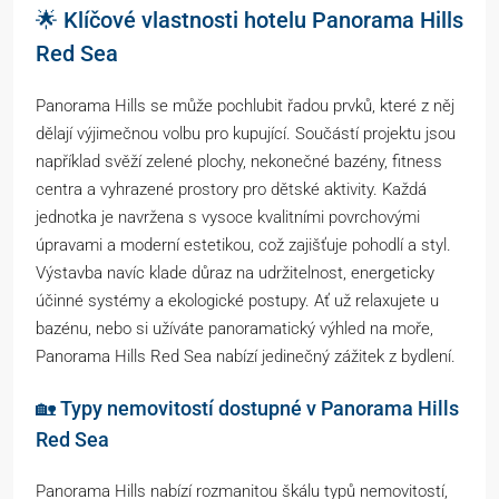
🌟 Klíčové vlastnosti hotelu Panorama Hills
Red Sea
Panorama Hills se může pochlubit řadou prvků, které z něj
dělají výjimečnou volbu pro kupující. Součástí projektu jsou
například svěží zelené plochy, nekonečné bazény, fitness
centra a vyhrazené prostory pro dětské aktivity. Každá
jednotka je navržena s vysoce kvalitními povrchovými
úpravami a moderní estetikou, což zajišťuje pohodlí a styl.
Výstavba navíc klade důraz na udržitelnost, energeticky
účinné systémy a ekologické postupy. Ať už relaxujete u
bazénu, nebo si užíváte panoramatický výhled na moře,
Panorama Hills Red Sea nabízí jedinečný zážitek z bydlení.
🏡 Typy nemovitostí dostupné v Panorama Hills
Red Sea
Panorama Hills nabízí rozmanitou škálu typů nemovitostí,