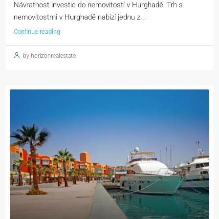
Návratnost investic do nemovitostí v Hurghadě: Trh s
nemovitostmi v Hurghadě nabízí jednu z...
Continue reading
by horizonrealestate