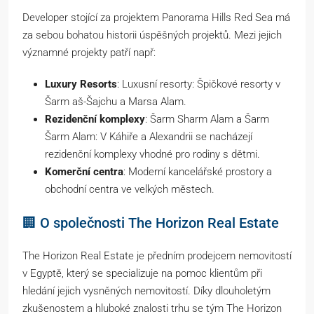
Developer stojící za projektem Panorama Hills Red Sea má
za sebou bohatou historii úspěšných projektů. Mezi jejich
významné projekty patří např:
Luxury Resorts
: Luxusní resorty: Špičkové resorty v
Šarm aš-Šajchu a Marsa Alam.
Rezidenční komplexy
: Šarm Sharm Alam a Šarm
Šarm Alam: V Káhiře a Alexandrii se nacházejí
rezidenční komplexy vhodné pro rodiny s dětmi.
Komerční centra
: Moderní kancelářské prostory a
obchodní centra ve velkých městech.
🏢 O společnosti The Horizon Real Estate
The Horizon Real Estate je předním prodejcem nemovitostí
v Egyptě, který se specializuje na pomoc klientům při
hledání jejich vysněných nemovitostí. Díky dlouholetým
zkušenostem a hluboké znalosti trhu se tým The Horizon