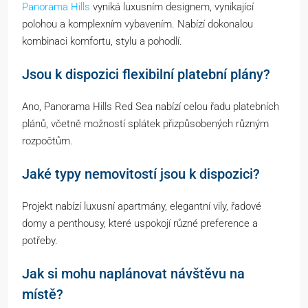
Panorama Hills
vyniká luxusním designem, vynikající
polohou a komplexním vybavením. Nabízí dokonalou
kombinaci komfortu, stylu a pohodlí.
Jsou k dispozici flexibilní platební plány?
Ano, Panorama Hills Red Sea nabízí celou řadu platebních
plánů, včetně možností splátek přizpůsobených různým
rozpočtům.
Jaké typy nemovitostí jsou k dispozici?
Projekt nabízí luxusní apartmány, elegantní vily, řadové
domy a penthousy, které uspokojí různé preference a
potřeby.
Jak si mohu naplánovat návštěvu na
místě?