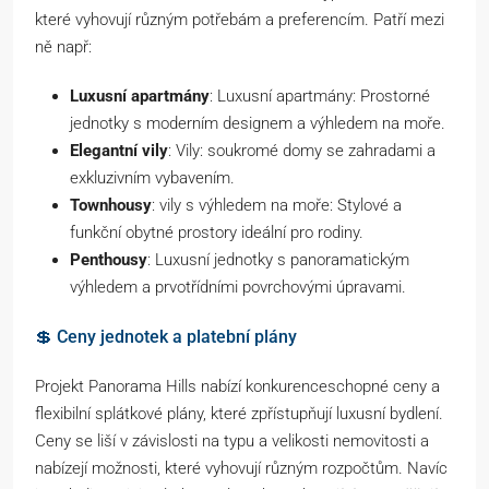
které vyhovují různým potřebám a preferencím. Patří mezi
ně např:
Luxusní apartmány
: Luxusní apartmány: Prostorné
jednotky s moderním designem a výhledem na moře.
Elegantní vily
: Vily: soukromé domy se zahradami a
exkluzivním vybavením.
Townhousy
: vily s výhledem na moře: Stylové a
funkční obytné prostory ideální pro rodiny.
Penthousy
: Luxusní jednotky s panoramatickým
výhledem a prvotřídními povrchovými úpravami.
💲 Ceny jednotek a platební plány
Projekt Panorama Hills nabízí konkurenceschopné ceny a
flexibilní splátkové plány, které zpřístupňují luxusní bydlení.
Ceny se liší v závislosti na typu a velikosti nemovitosti a
nabízejí možnosti, které vyhovují různým rozpočtům. Navíc