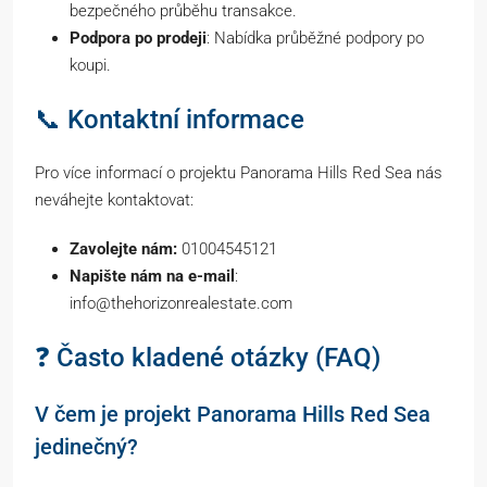
bezpečného průběhu transakce.
Podpora po prodeji
: Nabídka průběžné podpory po
koupi.
📞 Kontaktní informace
Pro více informací o projektu Panorama Hills Red Sea nás
neváhejte kontaktovat:
Zavolejte nám:
01004545121
Napište nám na e-mail
:
info@thehorizonrealestate.com
❓ Často kladené otázky (FAQ)
V čem je projekt Panorama Hills Red Sea
jedinečný?