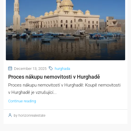
December 13, 2025
hurghada
Proces nákupu nemovitosti v Hurghadě
Proces nákupu nemovitostí v Hurghadě: Koupě nemovitosti
v Hurghadě je vzrušující...
Continue reading
by horizonrealestate