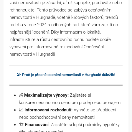
vaší nemovitosti je zásadní, ať už kupujete, prodáváte nebo
refinancujete. Tento průvodce se zabývá oceňováním
nemovitostí v Hurghadě, včetně klíčových faktorů, trendů
na trhu v roce 2024 a odborných rad, které vám zajistí co
nejpřesnější ocenění. Díky informacím o lokalitě,
infrastruktuře a růstu cestovního ruchu budete dobře
vybaveni pro informované rozhodování.Oceňování
nemovitostí v Hurghadě
🏖️ Proč je přesné ocenění nemovitosti v Hurghadě důležité
💰
Maximalizujte výnosy:
Zajistěte si
konkurenceschopnou cenu pro prodej nebo pronájem
📈
Informovaná rozhodnutí:
Vyhněte se přeplácení
nebo podhodnocování ceny nemovitosti
🏗️
Financování
: Zajistěte si lepší podmínky hypotéky