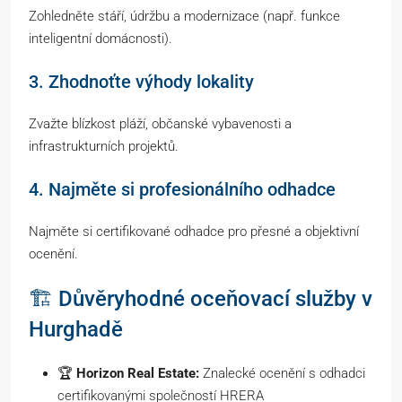
Zohledněte stáří, údržbu a modernizace (např. funkce
inteligentní domácnosti).
3. Zhodnoťte výhody lokality
Zvažte blízkost pláží, občanské vybavenosti a
infrastrukturních projektů.
4. Najměte si profesionálního odhadce
Najměte si certifikované odhadce pro přesné a objektivní
ocenění.
🏗️ Důvěryhodné oceňovací služby v
Hurghadě
🏆
Horizon Real Estate:
Znalecké ocenění s odhadci
certifikovanými společností HRERA