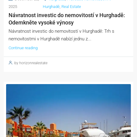
2025
Hurghadě
,
Real Estate
Návratnost investic do nemovitostí v Hurghadě:
Odemkněte vysoké výnosy
Návratnost investic do nemovitostí v Hurghadě: Trh s
nemovitostmi v Hurghadě nabízí jednu z...
Continue reading
by horizonrealestate