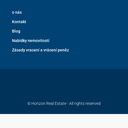
o nás
Kontakt
Blog
Nabídky nemovitostí
Zásady vracení a vrácení peněz
© Horizon Real Estate - All rights reserved