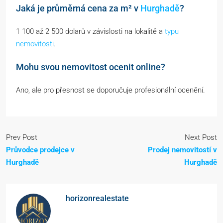
Jaká je průměrná cena za m² v
Hurghadě
?
1 100 až 2 500 dolarů v závislosti na lokalitě a
typu
nemovitosti
.
Mohu svou nemovitost ocenit online?
Ano, ale pro přesnost se doporučuje profesionální ocenění.
Prev Post
Next Post
Průvodce prodejce v
Prodej nemovitostí v
Hurghadě
Hurghadě
horizonrealestate