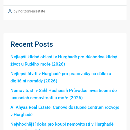
by horizonrealestate
Recent Posts
Nejlepší klidné oblasti v Hurghadě pro důchodce klidný
život u Rudého moře (2026)
Nejlepší čtvrti v Hurghadě pro pracovníky na dálku a
digitální nomády (2026)
Nemovitosti v Sahl Hasheesh Průvodce investicemi do
luxusních nemovitostí u moře (2026)
Al Ahyaa Real Estate: Cenově dostupné centrum rozvoje
v Hurghadě
Nejvhodnější doba pro koupi nemovitosti v Hurghadě