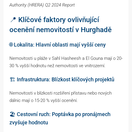
Authority (HRERA) Q2 2024 Report
📍 Klíčové faktory ovlivňující
ocenění nemovitostí v Hurghadě
🌐 Lokalita: Hlavní oblasti mají vyšší ceny
Nemovitosti u pláže v Sahl Hasheesh a El Gouna mají o 20-
30 % vyšší hodnotu než nemovitosti ve vnitrozemí.
🏗️ Infrastruktura: Blízkost klíčových projektů
Nemovitosti v blízkosti rozšíření přístavu nebo nových
dálnic mají o 15-20 % vyšší ocenění.
🏖️ Cestovní ruch: Poptávka po pronájmech
zvyšuje hodnotu