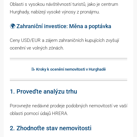
Oblasti s vysokou návštěvností turistů, jako je centrum
Hurghady, nabízejí vysoké výnosy z pronájmu.
🌍 Zahraniční investice: Měna a poptávka
Ceny USD/EUR a zájem zahraničních kupujících zvyšují
ocenění ve volných zónách.
📝 Kroky k ocenění nemovitosti v Hurghadě
1. Proveďte analýzu trhu
Porovnejte nedávné prodeje podobných nemovitostí ve vaší
oblasti pomocí údajů HRERA.
2. Zhodnoťte stav nemovitosti