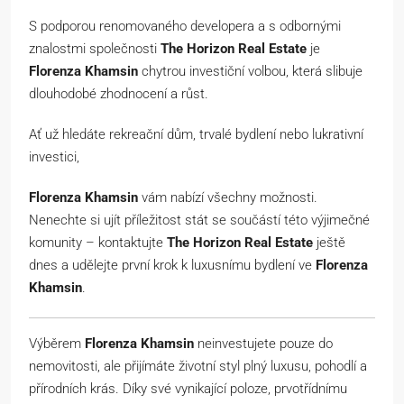
S podporou renomovaného developera a s odbornými
znalostmi společnosti
The Horizon Real Estate
je
Florenza Khamsin
chytrou investiční volbou, která slibuje
dlouhodobé zhodnocení a růst.
Ať už hledáte rekreační dům, trvalé bydlení nebo lukrativní
investici,
Florenza Khamsin
vám nabízí všechny možnosti.
Nenechte si ujít příležitost stát se součástí této výjimečné
komunity – kontaktujte
The Horizon Real Estate
ještě
dnes a udělejte první krok k luxusnímu bydlení ve
Florenza
Khamsin
.
Výběrem
Florenza Khamsin
neinvestujete pouze do
nemovitosti, ale přijímáte životní styl plný luxusu, pohodlí a
přírodních krás. Díky své vynikající poloze, prvotřídnímu