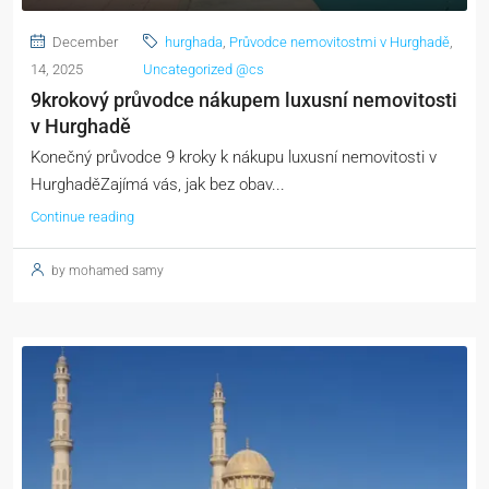
December
hurghada
,
Průvodce nemovitostmi v Hurghadě
,
14, 2025
Uncategorized @cs
9krokový průvodce nákupem luxusní nemovitosti
v Hurghadě
Konečný průvodce 9 kroky k nákupu luxusní nemovitosti v
HurghaděZajímá vás, jak bez obav...
Continue reading
by mohamed samy