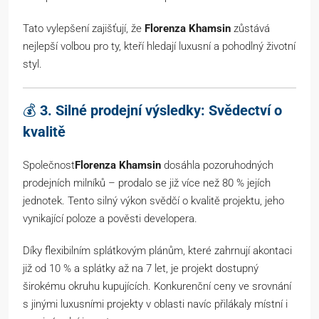
Tato vylepšení zajišťují, že
Florenza Khamsin
zůstává
nejlepší volbou pro ty, kteří hledají luxusní a pohodlný životní
styl.
💰
3. Silné prodejní výsledky: Svědectví o
kvalitě
Společnost
Florenza Khamsin
dosáhla pozoruhodných
prodejních milníků – prodalo se již více než 80 % jejích
jednotek. Tento silný výkon svědčí o kvalitě projektu, jeho
vynikající poloze a pověsti developera.
Díky flexibilním splátkovým plánům, které zahrnují akontaci
již od 10 % a splátky až na 7 let, je projekt dostupný
širokému okruhu kupujících. Konkurenční ceny ve srovnání
s jinými luxusními projekty v oblasti navíc přilákaly místní i