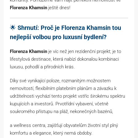
Florenza Khamsin
ještě dnes!
🌟
Shrnutí: Proč je Florenza Khamsin tou
nejlepší volbou pro luxusní bydlení?
Florenza Khamsin
je víc než jen rezidenční projekt; je to
lifestylová destinace, která nabízí dokonalou kombinaci
luxusu, pohodlí a přírodních krás.
Díky své vynikající poloze, rozmanitým možnostem
nemovitostí, flexibilním platebním plánům a závazku k
udržitelnosti vychází tento projekt vstříc širokému spektru
kupujících a investorů. Prvotřídní vybavení, včetně
soukromého přístupu na pláž, nekonečných bazénů,
a wellness centra, zajišťují obyvatelům životní styl plný
komfortu a elegance, který nemá obdoby.