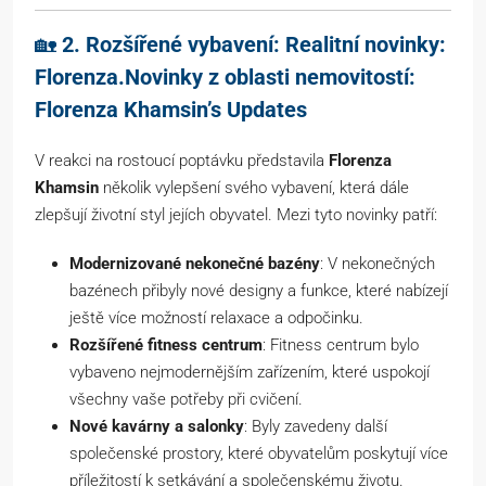
🏡
2. Rozšířené vybavení: Realitní novinky:
Florenza.Novinky z oblasti nemovitostí:
Florenza Khamsin’s Updates
V reakci na rostoucí poptávku představila
Florenza
Khamsin
několik vylepšení svého vybavení, která dále
zlepšují životní styl jejích obyvatel. Mezi tyto novinky patří:
Modernizované nekonečné bazény
: V nekonečných
bazénech přibyly nové designy a funkce, které nabízejí
ještě více možností relaxace a odpočinku.
Rozšířené fitness centrum
: Fitness centrum bylo
vybaveno nejmodernějším zařízením, které uspokojí
všechny vaše potřeby při cvičení.
Nové kavárny a salonky
: Byly zavedeny další
společenské prostory, které obyvatelům poskytují více
příležitostí k setkávání a společenskému životu.