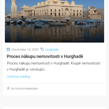
December 13, 2025
hurghada
Proces nákupu nemovitosti v Hurghadě
Proces nákupu nemovitostí v Hurghadě: Koupě nemovitosti
v Hurghadě je vzrušující...
Continue reading
by horizonrealestate