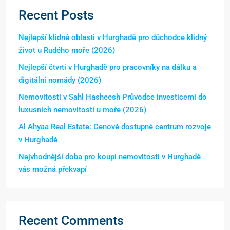
Recent Posts
Nejlepší klidné oblasti v Hurghadě pro důchodce klidný
život u Rudého moře (2026)
Nejlepší čtvrti v Hurghadě pro pracovníky na dálku a
digitální nomády (2026)
Nemovitosti v Sahl Hasheesh Průvodce investicemi do
luxusních nemovitostí u moře (2026)
Al Ahyaa Real Estate: Cenově dostupné centrum rozvoje
v Hurghadě
Nejvhodnější doba pro koupi nemovitosti v Hurghadě
vás možná překvapí
Recent Comments