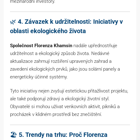
mezinárodní investory.
🌿
4. Závazek k udržitelnosti: Iniciativy v
oblasti ekologického života
Společnost Florenza Khamsin
nadále upřednostňuje
udržitelnost a ekologický způsob života. Nedávné
aktualizace zahrnují rozšíření upravených zahrad a
zavedení ekologických prvků, jako jsou solární panely a
energeticky účinné systémy.
Tyto iniciativy nejen zvyšují estetickou přitažlivost projektu,
ale také podporují zdravý a ekologický životní styl.
Obyvatelé si mohou užívat venkovních aktivit, pikniků a
procházek v klidném prostředí bez znečištění.
🏖
5. Trendy na trhu: Proč Florenza