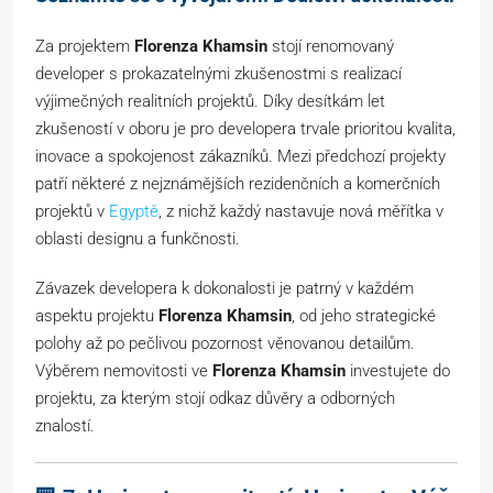
Za projektem
Florenza Khamsin
stojí renomovaný
developer s prokazatelnými zkušenostmi s realizací
výjimečných realitních projektů. Díky desítkám let
zkušeností v oboru je pro developera trvale prioritou kvalita,
inovace a spokojenost zákazníků. Mezi předchozí projekty
patří některé z nejznámějších rezidenčních a komerčních
projektů v
Egyptě
, z nichž každý nastavuje nová měřítka v
oblasti designu a funkčnosti.
Závazek developera k dokonalosti je patrný v každém
aspektu projektu
Florenza Khamsin
, od jeho strategické
polohy až po pečlivou pozornost věnovanou detailům.
Výběrem nemovitosti ve
Florenza Khamsin
investujete do
projektu, za kterým stojí odkaz důvěry a odborných
znalostí.