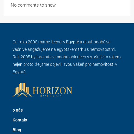
No comments to show.
Od roku 2005 máme licenci v Egyptě a dlouhodobě se
vášnivě angažujeme na egyptském trhu s nemovitostmi.
Rok 2005 byl pro nás v mnoha ohledech vzrušujícím rokem,
nejen proto, že jsme objevili svou vášeň pro nemovitosti v
Egyptě.
o nás
Kontakt
Blog