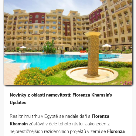
Novinky z oblasti nemovitostí: Florenza Khamsin’s
Updates
Realitnímu trhu v Egyptě se nadále daří a
Florenza
Khamsin
zůstává v čele tohoto růstu. Jako jeden z
nejprestižnějších rezidenčních projektů v zemi se
Florenza