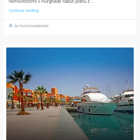
nemovitostmi v Hurghadě nabízí jednu z...
Continue reading
by horizonrealestate