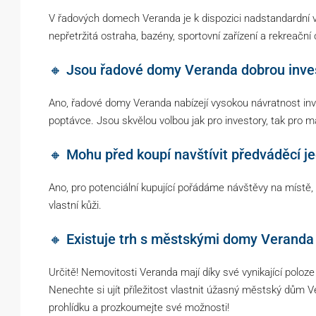
V řadových domech Veranda je k dispozici nadstandardní v
nepřetržitá ostraha, bazény, sportovní zařízení a rekreační 
🔸 Jsou řadové domy Veranda dobrou inves
Ano, řadové domy Veranda nabízejí vysokou návratnost inve
poptávce. Jsou skvělou volbou jak pro investory, tak pro m
🔸 Mohu před koupí navštívit předváděcí j
Ano, pro potenciální kupující pořádáme návštěvy na místě,
vlastní kůži.
🔸 Existuje trh s městskými domy Veranda 
Určitě! Nemovitosti Veranda mají díky své vynikající poloze
Nenechte si ujít příležitost vlastnit úžasný městský dům 
prohlídku a prozkoumejte své možnosti!