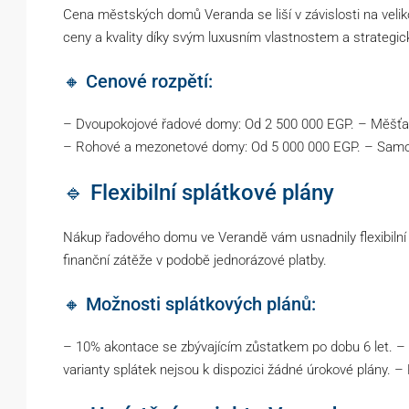
Cena městských domů Veranda se liší v závislosti na veliko
ceny a kvality díky svým luxusním vlastnostem a strategic
🔸 Cenové rozpětí:
– Dvoupokojové řadové domy: Od 2 500 000 EGP. – Měšťan
– Rohové a mezonetové domy: Od 5 000 000 EGP. – Samostatn
🔹 Flexibilní splátkové plány
Nákup řadového domu ve Verandě vám usnadnily flexibilní s
finanční zátěže v podobě jednorázové platby.
🔸 Možnosti splátkových plánů:
– 10% akontace se zbývajícím zůstatkem po dobu 6 let. – a
varianty splátek nejsou k dispozici žádné úrokové plány. – 