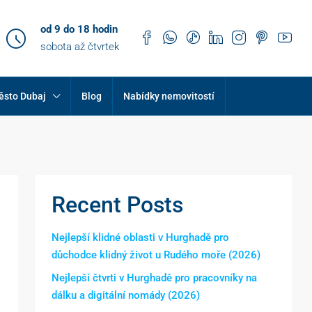
od 9 do 18 hodin
sobota až čtvrtek
ěsto Dubaj
Blog
Nabídky nemovitostí
Recent Posts
Nejlepší klidné oblasti v Hurghadě pro
důchodce klidný život u Rudého moře (2026)
Nejlepší čtvrti v Hurghadě pro pracovníky na
dálku a digitální nomády (2026)