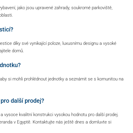
ybavení, jako jsou upravené zahrady, soukromé parkoviště,
oblasti.
ticí?
stice díky své vynikající poloze, luxusnímu designu a vysoké
ajitele domů.
ednotku?
 aby si mohli prohlédnout jednotky a seznámit se s komunitou na
pro další prodej?
 a vysoce kvalitní konstrukci vysokou hodnotu pro další prodej.
Veranda v Egyptě. Kontaktujte nás ještě dnes a domluvte si