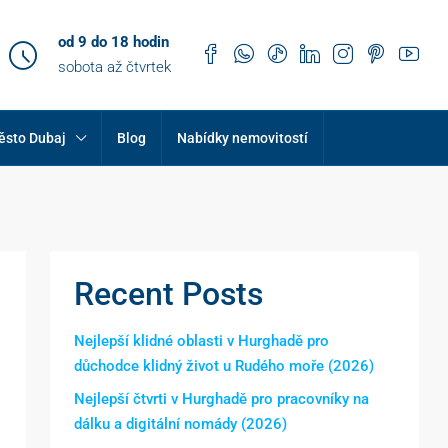
od 9 do 18 hodin
sobota až čtvrtek
ěsto Dubaj
Blog
Nabídky nemovitostí
Recent Posts
Nejlepší klidné oblasti v Hurghadě pro
důchodce klidný život u Rudého moře (2026)
Nejlepší čtvrti v Hurghadě pro pracovníky na
dálku a digitální nomády (2026)