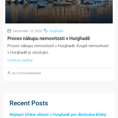
December 13, 2025
hurghada
Proces nákupu nemovitosti v Hurghadě
Proces nákupu nemovitostí v Hurghadě: Koupě nemovitosti
v Hurghadě je vzrušující...
Continue reading
by horizonrealestate
Recent Posts
Nejlepší klidné oblasti v Hurghadě pro důchodce klidný