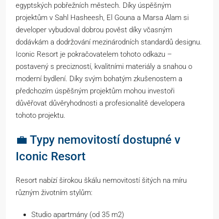
egyptských pobřežních městech. Díky úspěšným
projektům v Sahl Hasheesh, El Gouna a Marsa Alam si
developer vybudoval dobrou pověst díky včasným
dodávkám a dodržování mezinárodních standardů designu.
Iconic Resort je pokračovatelem tohoto odkazu –
postavený s precizností, kvalitními materiály a snahou o
moderní bydlení. Díky svým bohatým zkušenostem a
předchozím úspěšným projektům mohou investoři
důvěřovat důvěryhodnosti a profesionalitě developera
tohoto projektu.
💼 Typy nemovitostí dostupné v
Iconic Resort
Resort nabízí širokou škálu nemovitostí šitých na míru
různým životním stylům:
Studio apartmány (od 35 m2)