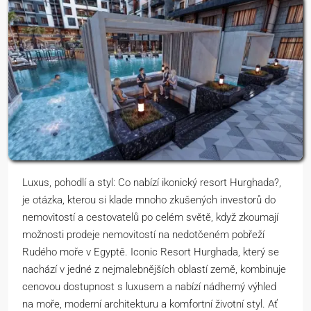
Luxus, pohodlí a styl: Co nabízí ikonický resort Hurghada?,
je otázka, kterou si klade mnoho zkušených investorů do
nemovitostí a cestovatelů po celém světě, když zkoumají
možnosti prodeje nemovitostí na nedotčeném pobřeží
Rudého moře v Egyptě. Iconic Resort Hurghada, který se
nachází v jedné z nejmalebnějších oblastí země, kombinuje
cenovou dostupnost s luxusem a nabízí nádherný výhled
na moře, moderní architekturu a komfortní životní styl. Ať