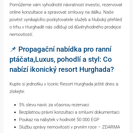
Pomůžeme vám vyhodnotit návratnost investic, rezervovat
online konzultace a spravovat smlouvy na dálku. Naše
pověst vynikajícího poskytovatele služeb a hluboký přehled
o trhu v Hurghadě nás odlišují od důvěryhodného prodejce
nemovitostí.
📌 Propagační nabídka pro ranní
ptáčata,Luxus, pohodlí a styl: Co
nabízí ikonický resort Hurghada?
Kupte si jednotku v Iconic Resort Hurghada ještě dnes a
získejte:
5% slevu navíc za včasnou rezervaci
Bezplatnou právní konzultaci a smluvní dokumentaci
Poukaz na nábytek v hodnotě 50 000 EGP
Službu správy nemovitosti v prvním roce – ZDARMA