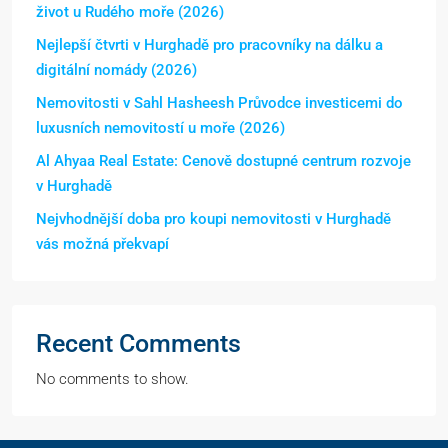
život u Rudého moře (2026)
Nejlepší čtvrti v Hurghadě pro pracovníky na dálku a
digitální nomády (2026)
Nemovitosti v Sahl Hasheesh Průvodce investicemi do
luxusních nemovitostí u moře (2026)
Al Ahyaa Real Estate: Cenově dostupné centrum rozvoje
v Hurghadě
Nejvhodnější doba pro koupi nemovitosti v Hurghadě
vás možná překvapí
Recent Comments
No comments to show.