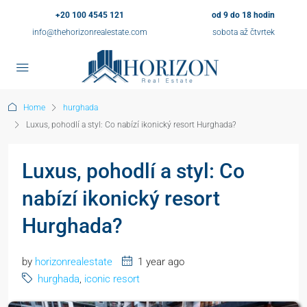
+20 100 4545 121
od 9 do 18 hodin
info@thehorizonrealestate.com
sobota až čtvrtek
Home
hurghada
Luxus, pohodlí a styl: Co nabízí ikonický resort Hurghada?
Luxus, pohodlí a styl: Co
nabízí ikonický resort
Hurghada?
by
horizonrealestate
1 year ago
hurghada
,
iconic resort