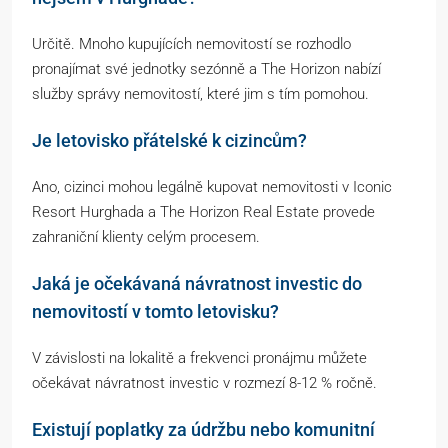
Určitě. Mnoho kupujících nemovitostí se rozhodlo
pronajímat své jednotky sezónně a The Horizon nabízí
služby správy nemovitostí, které jim s tím pomohou.
Je letovisko přátelské k cizincům?
Ano, cizinci mohou legálně kupovat nemovitosti v Iconic
Resort Hurghada a The Horizon Real Estate provede
zahraniční klienty celým procesem.
Jaká je očekávaná návratnost investic do
nemovitostí v tomto letovisku?
V závislosti na lokalitě a frekvenci pronájmu můžete
očekávat návratnost investic v rozmezí 8-12 % ročně.
Existují poplatky za údržbu nebo komunitní