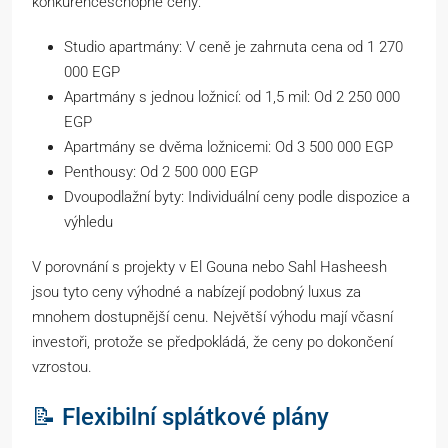
konkurenceschopné ceny:
Studio apartmány: V ceně je zahrnuta cena od 1 270
000 EGP
Apartmány s jednou ložnicí: od 1,5 mil: Od 2 250 000
EGP
Apartmány se dvěma ložnicemi: Od 3 500 000 EGP
Penthousy: Od 2 500 000 EGP
Dvoupodlažní byty: Individuální ceny podle dispozice a
výhledu
V porovnání s projekty v El Gouna nebo Sahl Hasheesh
jsou tyto ceny výhodné a nabízejí podobný luxus za
mnohem dostupnější cenu. Největší výhodu mají včasní
investoři, protože se předpokládá, že ceny po dokončení
vzrostou.
📝 Flexibilní splátkové plány