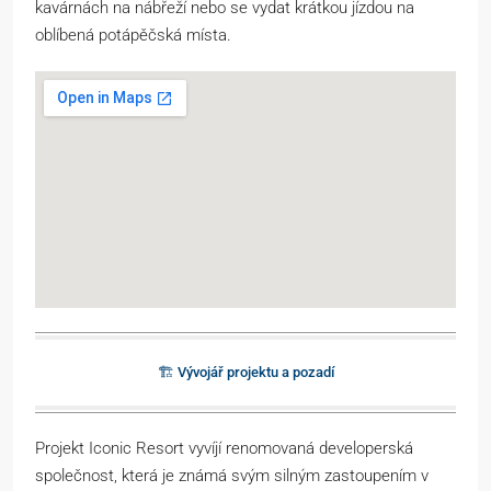
kavárnách na nábřeží nebo se vydat krátkou jízdou na
oblíbená potápěčská místa.
🏗️ Vývojář projektu a pozadí
Projekt Iconic Resort vyvíjí renomovaná developerská
společnost, která je známá svým silným zastoupením v