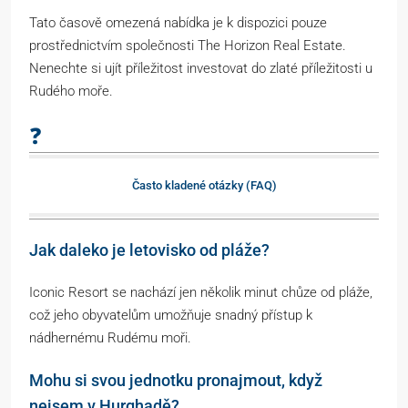
Tato časově omezená nabídka je k dispozici pouze
prostřednictvím společnosti The Horizon Real Estate.
Nenechte si ujít příležitost investovat do zlaté příležitosti u
Rudého moře.
❓
Často kladené otázky (FAQ)
Jak daleko je letovisko od pláže?
Iconic Resort se nachází jen několik minut chůze od pláže,
což jeho obyvatelům umožňuje snadný přístup k
nádhernému Rudému moři.
Mohu si svou jednotku pronajmout, když
nejsem v Hurghadě?