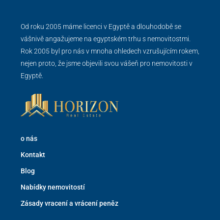
Od roku 2005 máme licenci v Egyptě a dlouhodobě se
vášnivě angažujeme na egyptském trhu s nemovitostmi.
Rok 2005 byl pro nás v mnoha ohledech vzrušujícím rokem,
nejen proto, že jsme objevili svou vášeň pro nemovitosti v
Egyptě.
o nás
Kontakt
Blog
Nabídky nemovitostí
Zásady vracení a vrácení peněz