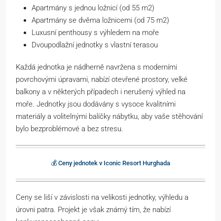
Apartmány s jednou ložnicí (od 55 m2)
Apartmány se dvěma ložnicemi (od 75 m2)
Luxusní penthousy s výhledem na moře
Dvoupodlažní jednotky s vlastní terasou
Každá jednotka je nádherně navržena s moderními
povrchovými úpravami, nabízí otevřené prostory, velké
balkony a v některých případech i nerušený výhled na
moře. Jednotky jsou dodávány s vysoce kvalitními
materiály a volitelnými balíčky nábytku, aby vaše stěhování
bylo bezproblémové a bez stresu.
💰 Ceny jednotek v Iconic Resort Hurghada
Ceny se liší v závislosti na velikosti jednotky, výhledu a
úrovni patra. Projekt je však známý tím, že nabízí