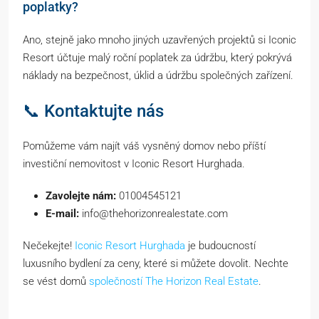
poplatky?
Ano, stejně jako mnoho jiných uzavřených projektů si Iconic
Resort účtuje malý roční poplatek za údržbu, který pokrývá
náklady na bezpečnost, úklid a údržbu společných zařízení.
📞 Kontaktujte nás
Pomůžeme vám najít váš vysněný domov nebo příští
investiční nemovitost v Iconic Resort Hurghada.
Zavolejte nám:
01004545121
E-mail:
info@thehorizonrealestate.com
Nečekejte!
Iconic Resort Hurghada
je budoucností
luxusního bydlení za ceny, které si můžete dovolit. Nechte
se vést domů
společností The Horizon Real Estate
.