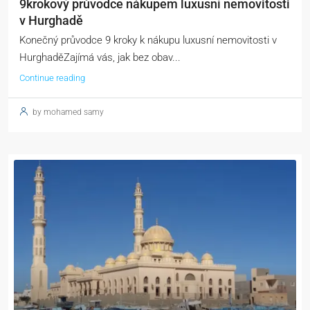
9krokový průvodce nákupem luxusní nemovitosti
v Hurghadě
Konečný průvodce 9 kroky k nákupu luxusní nemovitosti v
HurghaděZajímá vás, jak bez obav...
Continue reading
by mohamed samy