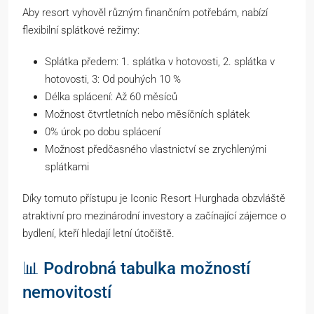
Aby resort vyhověl různým finančním potřebám, nabízí
flexibilní splátkové režimy:
Splátka předem: 1. splátka v hotovosti, 2. splátka v
hotovosti, 3: Od pouhých 10 %
Délka splácení: Až 60 měsíců
Možnost čtvrtletních nebo měsíčních splátek
0% úrok po dobu splácení
Možnost předčasného vlastnictví se zrychlenými
splátkami
Díky tomuto přístupu je Iconic Resort Hurghada obzvláště
atraktivní pro mezinárodní investory a začínající zájemce o
bydlení, kteří hledají letní útočiště.
📊 Podrobná tabulka možností
nemovitostí