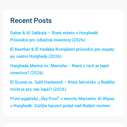
Recent Posts
Dahar & Al Sakkala – Staré město v Hurghadě:
Průvodce pro odvážné investory (2026)
El Kawther & El Hadaba-Kompletní průvodce pro expaty
po centru Hurghady (2026)
Hurghada Marina vs. Mamsha – Která z nich je lepší
investice? (2026)
El Gouna vs. Sahl Hasheesh – Který letovisko u Rudého
moře je pro vás lepší? (2026)
První egyptský „Sky Pool“ v resortu Marvento Al Ahyaa
v Hurghadě: Zažijte luxusní pobyt nad Rudým mořem