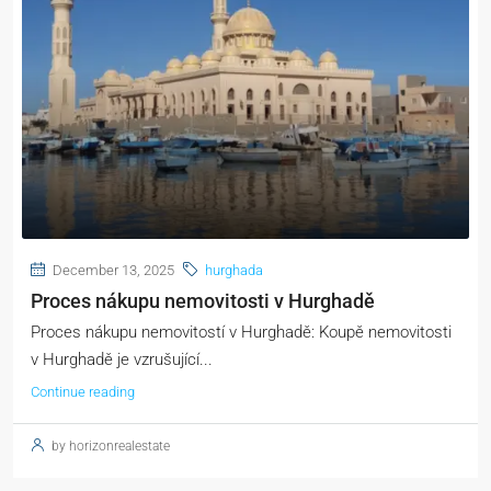
December 13, 2025
hurghada
Proces nákupu nemovitosti v Hurghadě
Proces nákupu nemovitostí v Hurghadě: Koupě nemovitosti
v Hurghadě je vzrušující...
Continue reading
by horizonrealestate