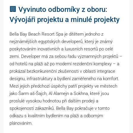
🏢 Vyvinuto odborníky z oboru:
Vývojáři projektu a minulé projekty
Bella Bay Beach Resort Spa je dítětem jednoho z
nejznámějších egyptských developerů, který je známý
poskytováním inovativních a luxusních resortů po celé
zemi. Developer má za sebou řadu významných projektů –
od hotelů na pláži až po moderní rezidenční komplexy – a
prokázal bezkonkurenční zkušenosti v oblasti integrace
designu, infrastruktury a bydlení zaměřeného na komfort.
Mezi jejich předchozí úspěchy patří projekty ve městech
jako Šarm aš-Šajch, Al Alamejn a Sokhna, které jsou
proslulé vysokou hodnotou při dalším prodeji a
spokojeností zákazníků. Bella Bay pokračuje v tomto
odkazu s kvalitním bydlením na pláži a odborným
plánováním.