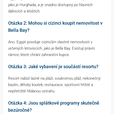
jako je Hurghada, a je snadno dostupný po hlavních
dálnicích a letištích.
Otázka 2: Mohou si cizinci koupit nemovitost v
Bella Bay?
Ano. Egypt povoluje cizincům vlastnit nemovitosti v
určených letoviscích, jako je Bella Bay. Existují právní
rámce, které chrání zahraniční kupce.
Otázka 3: Jaké vybavení je součástí resortu?
Resort nabízí lázně na pláži, soukromou pláž, nekonečný
bazén, dětský koutek, restaurace, sportovní hřiště a
nepřetržitě hlídanou ostrahu.
Otázka 4: Jsou splátkové programy skutečně
bezúročné?