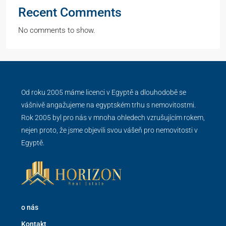
Recent Comments
No comments to show.
Od roku 2005 máme licenci v Egyptě a dlouhodobě se
vášnivě angažujeme na egyptském trhu s nemovitostmi.
Rok 2005 byl pro nás v mnoha ohledech vzrušujícím rokem,
nejen proto, že jsme objevili svou vášeň pro nemovitosti v
Egyptě.
o nás
Kontakt