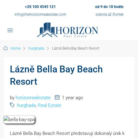
+20 100 4545 121
od 9 do 18 hodin
info@thehorizonrealestate.com
sobota až čtvrtek
Home
hurghada
Lázně Bella Bay Beach Resort
Lázně Bella Bay Beach
Resort
by
horizonrealestate
1 year ago
hurghada
,
Real Estate
Lázně Bella Bay Beach Resort představují dokonalý únik k