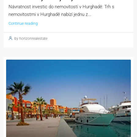
Návratnost investic do nemovitostí v Hurghadě: Trh s
nemovitostmi v Hurghadě nabízí jednu z...
Continue reading
by horizonrealestate