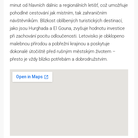
minut od hlavních dálnic a regionálních letišť, což umožňuje
pohodlné cestování jak místním, tak zahraničním
návštěvníkům. Blízkost oblíbených turistických destinací,
jako jsou Hurghada a El Gouna, zvyšuje hodnotu investice
při zachování pocitu odloučenosti. Letovisko je obklopeno
malebnou přírodou a pobřežní krajinou a poskytuje
dokonalé útočiště před rušným městským životem –
přesto je vždy blízko potřebám a dobrodružstvím.