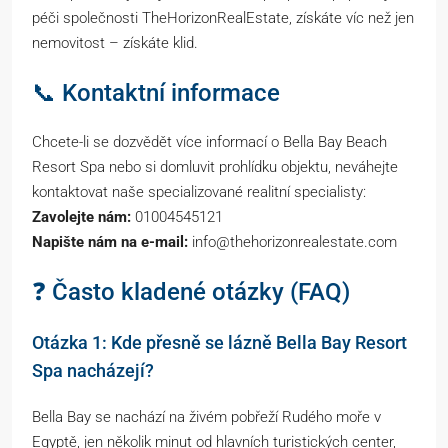
péči společnosti TheHorizonRealEstate, získáte víc než jen
nemovitost – získáte klid.
📞 Kontaktní informace
Chcete-li se dozvědět více informací o Bella Bay Beach
Resort Spa nebo si domluvit prohlídku objektu, neváhejte
kontaktovat naše specializované realitní specialisty:
Zavolejte nám:
01004545121
Napište nám na e-mail:
info@thehorizonrealestate.com
❓ Často kladené otázky (FAQ)
Otázka 1: Kde přesně se lázně Bella Bay Resort
Spa nacházejí?
Bella Bay se nachází na živém pobřeží Rudého moře v
Egyptě, jen několik minut od hlavních turistických center,