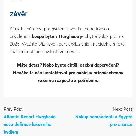
závěr
Ať už hledáte byt pro bydlení, investici nebo trvalou
dovolenou,
koupě bytu v Hurghadě
je chytrá volba pro rok
2025. Využijte příznivých cen, exkluzivních nabídek a široké
rozmanitosti nemovitostí ve městě.
Máte dotaz? Nebo byste chtěli osobní doporučení?
Neváhejte nás kontaktovat pro nabídku přizpůsobenou
vašemu rozpočtu a potřebám.
Prev Post
Next Post
Atlantis Resort Hurghada –
Nákup nemovitostí v Egyptě
nová definice luxusního
pro cizince
bydlení