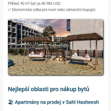
Příklad: 40 m² byt za 46 983 USD
✅ Ekonomická volba pro nové nebo zahraniční kupující.
Nejlepší oblasti pro nákup bytů
🏖 Apartmány na prodej v Sahl Hasheesh