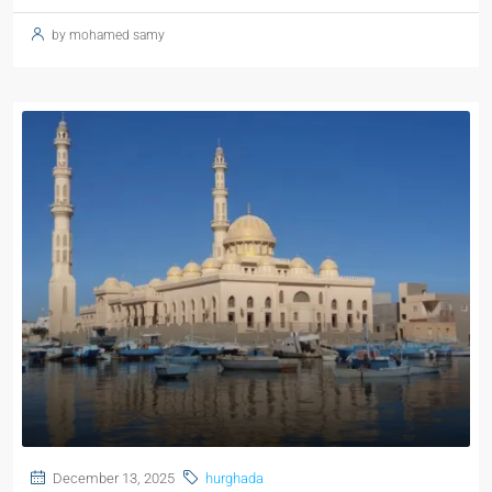
by mohamed samy
December 13, 2025
hurghada