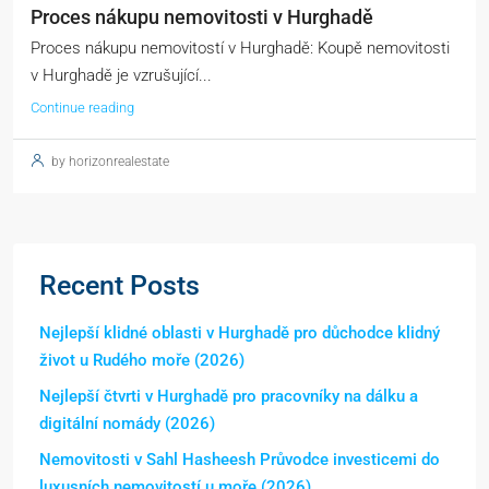
Proces nákupu nemovitosti v Hurghadě
Proces nákupu nemovitostí v Hurghadě: Koupě nemovitosti
v Hurghadě je vzrušující...
Continue reading
by horizonrealestate
Recent Posts
Nejlepší klidné oblasti v Hurghadě pro důchodce klidný
život u Rudého moře (2026)
Nejlepší čtvrti v Hurghadě pro pracovníky na dálku a
digitální nomády (2026)
Nemovitosti v Sahl Hasheesh Průvodce investicemi do
luxusních nemovitostí u moře (2026)