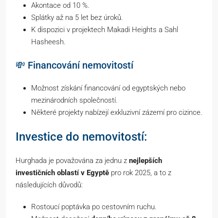
Akontace od 10 %.
Splátky až na 5 let bez úroků.
K dispozici v projektech Makadi Heights a Sahl
Hasheesh.
💸 Financování nemovitostí
Možnost získání financování od egyptských nebo
mezinárodních společností.
Některé projekty nabízejí exkluzivní zázemí pro cizince.
Investice do nemovitostí:
Hurghada je považována za jednu z
nejlepších
investičních oblastí v Egyptě
pro rok 2025, a to z
následujících důvodů:
Rostoucí poptávka po cestovním ruchu.