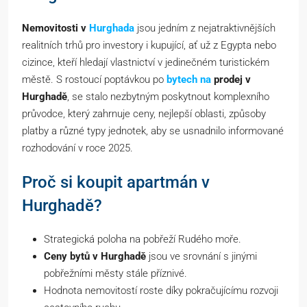
Nemovitosti v
Hurghada
jsou jedním z nejatraktivnějších
realitních trhů pro investory i kupující, ať už z Egypta nebo
cizince, kteří hledají vlastnictví v jedinečném turistickém
městě. S rostoucí poptávkou po
bytech na
prodej v
Hurghadě
, se stalo nezbytným poskytnout komplexního
průvodce, který zahrnuje ceny, nejlepší oblasti, způsoby
platby a různé typy jednotek, aby se usnadnilo informované
rozhodování v roce 2025.
Proč si koupit apartmán v
Hurghadě?
Strategická poloha na pobřeží Rudého moře.
Ceny bytů v Hurghadě
jsou ve srovnání s jinými
pobřežními městy stále příznivé.
Hodnota nemovitostí roste díky pokračujícímu rozvoji