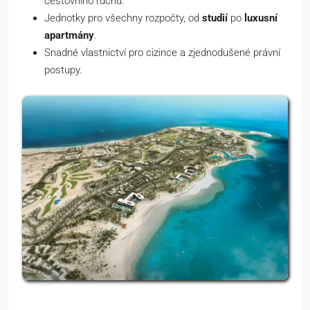
cestovního ruchu.
Jednotky pro všechny rozpočty, od
studií
po
luxusní
apartmány
.
Snadné vlastnictví pro cizince a zjednodušené právní
postupy.