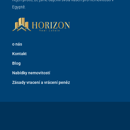
Egyptě.
o nás
Kontakt
Blog
Nabídky nemovitostí
Zásady vracení a vrácení peněz