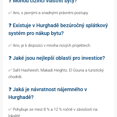
❓ Mohou cizinci vlastnit byty?
✅ Ano, s jasnými a snadnými právními postupy.
❓ Existuje v Hurghadě bezúročný splátkový
systém pro nákup bytu?
✅ Ano, je k dispozici v mnoha nových projektech.
❓ Jaké jsou nejlepší oblasti pro investice?
✅ Sahl Hasheesh, Makadi Heights, El Gouna a turistický
chodník.
❓ Jaká je návratnost nájemného v
Hurghadě?
✅ Pohybuje se mezi 8 % a 12 % ročně v závislosti na
lokalitě.