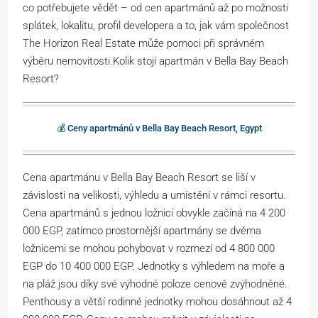
co potřebujete vědět – od cen apartmánů až po možnosti
splátek, lokalitu, profil developera a to, jak vám společnost
The Horizon Real Estate může pomoci při správném
výběru nemovitosti.Kolik stojí apartmán v Bella Bay Beach
Resort?
💰 Ceny apartmánů v Bella Bay Beach Resort, Egypt
Cena apartmánu v Bella Bay Beach Resort se liší v
závislosti na velikosti, výhledu a umístění v rámci resortu.
Cena apartmánů s jednou ložnicí obvykle začíná na 4 200
000 EGP, zatímco prostornější apartmány se dvěma
ložnicemi se mohou pohybovat v rozmezí od 4 800 000
EGP do 10 400 000 EGP. Jednotky s výhledem na moře a
na pláž jsou díky své výhodné poloze cenově zvýhodněné.
Penthousy a větší rodinné jednotky mohou dosáhnout až 4