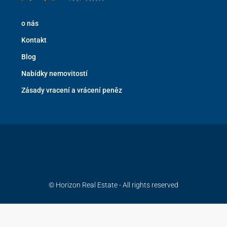
o nás
Kontakt
Blog
Nabídky nemovitostí
Zásady vracení a vrácení peněz
© Horizon Real Estate - All rights reserved