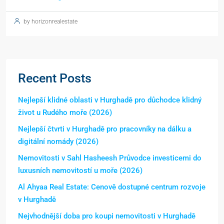
by horizonrealestate
Recent Posts
Nejlepší klidné oblasti v Hurghadě pro důchodce klidný
život u Rudého moře (2026)
Nejlepší čtvrti v Hurghadě pro pracovníky na dálku a
digitální nomády (2026)
Nemovitosti v Sahl Hasheesh Průvodce investicemi do
luxusních nemovitostí u moře (2026)
Al Ahyaa Real Estate: Cenově dostupné centrum rozvoje
v Hurghadě
Nejvhodnější doba pro koupi nemovitosti v Hurghadě