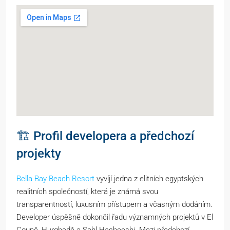
🏗️ Profil developera a předchozí
projekty
Bella Bay Beach Resort
vyvíjí jedna z elitních egyptských
realitních společností, která je známá svou
transparentností, luxusním přístupem a včasným dodáním.
Developer úspěšně dokončil řadu významných projektů v El