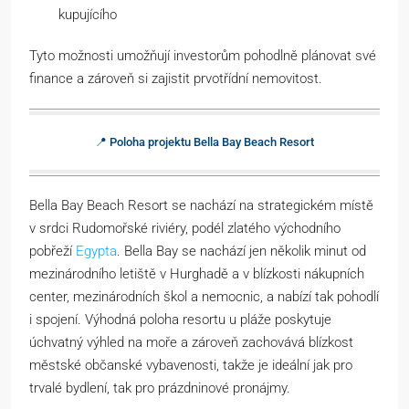
kupujícího
Tyto možnosti umožňují investorům pohodlně plánovat své
finance a zároveň si zajistit prvotřídní nemovitost.
📍 Poloha projektu Bella Bay Beach Resort
Bella Bay Beach Resort se nachází na strategickém místě
v srdci Rudomořské riviéry, podél zlatého východního
pobřeží
Egypta
. Bella Bay se nachází jen několik minut od
mezinárodního letiště v Hurghadě a v blízkosti nákupních
center, mezinárodních škol a nemocnic, a nabízí tak pohodlí
i spojení. Výhodná poloha resortu u pláže poskytuje
úchvatný výhled na moře a zároveň zachovává blízkost
městské občanské vybavenosti, takže je ideální jak pro
trvalé bydlení, tak pro prázdninové pronájmy.