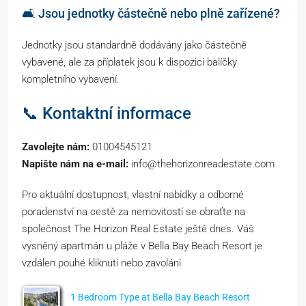
🛋️ Jsou jednotky částečně nebo plně zařízené?
Jednotky jsou standardně dodávány jako částečně
vybavené, ale za příplatek jsou k dispozici balíčky
kompletního vybavení.
📞 Kontaktní informace
Zavolejte nám:
01004545121
Napište nám na e-mail:
info@thehorizonreadestate.com
Pro aktuální dostupnost, vlastní nabídky a odborné
poradenství na cestě za nemovitostí se obraťte na
společnost The Horizon Real Estate ještě dnes. Váš
vysněný apartmán u pláže v Bella Bay Beach Resort je
vzdálen pouhé kliknutí nebo zavolání.
1 Bedroom Type at Bella Bay Beach Resort