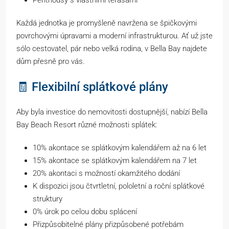
Každá jednotka je promyšleně navržena se špičkovými
povrchovými úpravami a moderní infrastrukturou. Ať už jste
sólo cestovatel, pár nebo velká rodina, v Bella Bay najdete
dům přesně pro vás.
🧾 Flexibilní splátkové plány
Aby byla investice do nemovitosti dostupnější, nabízí Bella
Bay Beach Resort různé možnosti splátek:
10% akontace se splátkovým kalendářem až na 6 let
15% akontace se splátkovým kalendářem na 7 let
20% akontaci s možností okamžitého dodání
K dispozici jsou čtvrtletní, pololetní a roční splátkové
struktury
0% úrok po celou dobu splácení
Přizpůsobitelné plány přizpůsobené potřebám