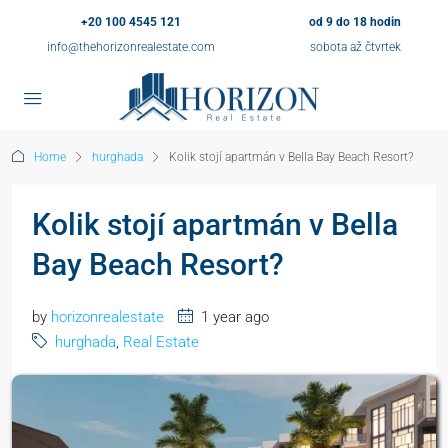
+20 100 4545 121
od 9 do 18 hodin
info@thehorizonrealestate.com
sobota až čtvrtek
Home
hurghada
Kolik stojí apartmán v Bella Bay Beach Resort?
Kolik stojí apartmán v Bella
Bay Beach Resort?
by
horizonrealestate
1 year ago
hurghada
,
Real Estate