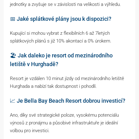
jednotky a zvyšuje se v závislosti na velikosti a výhledu.
📅 Jaké splátkové plány jsou k dispozici?
Kupující si mohou vybrat z flexibilních 6 až 7letých
splátkových plánů s již 10% akontací a 0% úrokem.
🏖️ Jak daleko je resort od mezinárodního
letiště v Hurghadě?
Resort je vzdálen 10 minut jízdy od mezinárodního letiště
Hurghada a nabízí tak dostupnost i pohodlí.
📈 Je Bella Bay Beach Resort dobrou investicí?
Ano, díky své strategické poloze, vysokému potenciálu
výnosů z pronájmu a působivé infrastruktuře je ideální
volbou pro investici.