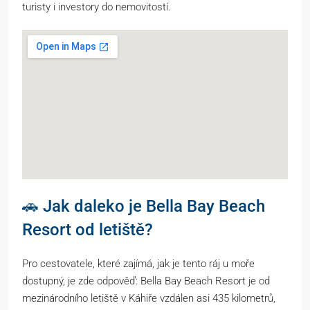
turisty i investory do nemovitostí.
🚗 Jak daleko je Bella Bay Beach
Resort od letiště?
Pro cestovatele, které zajímá, jak je tento ráj u moře
dostupný, je zde odpověď: Bella Bay Beach Resort je od
mezinárodního letiště v Káhiře vzdálen asi 435 kilometrů,