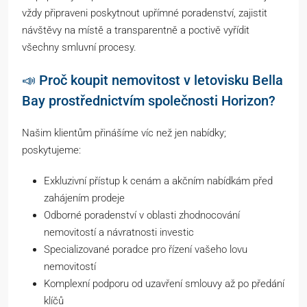
vždy připraveni poskytnout upřímné poradenství, zajistit
návštěvy na místě a transparentně a poctivě vyřídit
všechny smluvní procesy.
📣 Proč koupit nemovitost v letovisku Bella
Bay prostřednictvím společnosti Horizon?
Našim klientům přinášíme víc než jen nabídky;
poskytujeme:
Exkluzivní přístup k cenám a akčním nabídkám před
zahájením prodeje
Odborné poradenství v oblasti zhodnocování
nemovitostí a návratnosti investic
Specializované poradce pro řízení vašeho lovu
nemovitostí
Komplexní podporu od uzavření smlouvy až po předání
klíčů