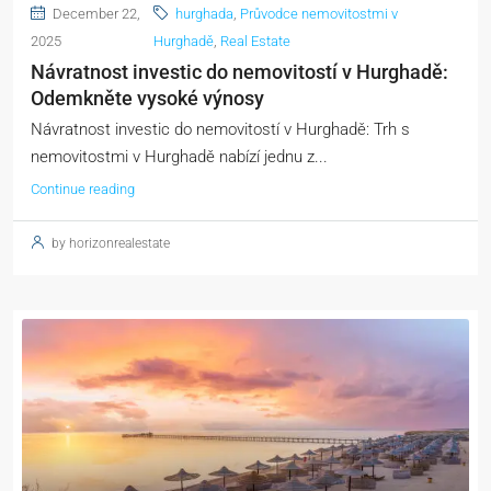
December 22,
hurghada
,
Průvodce nemovitostmi v
2025
Hurghadě
,
Real Estate
Návratnost investic do nemovitostí v Hurghadě:
Odemkněte vysoké výnosy
Návratnost investic do nemovitostí v Hurghadě: Trh s
nemovitostmi v Hurghadě nabízí jednu z...
Continue reading
by horizonrealestate