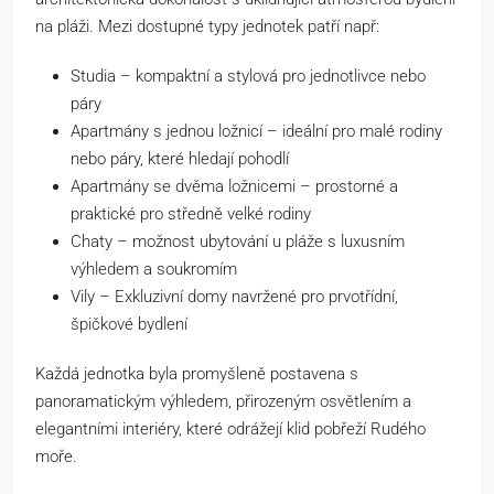
na pláži. Mezi dostupné typy jednotek patří např:
Studia – kompaktní a stylová pro jednotlivce nebo
páry
Apartmány s jednou ložnicí – ideální pro malé rodiny
nebo páry, které hledají pohodlí
Apartmány se dvěma ložnicemi – prostorné a
praktické pro středně velké rodiny
Chaty – možnost ubytování u pláže s luxusním
výhledem a soukromím
Vily – Exkluzivní domy navržené pro prvotřídní,
špičkové bydlení
Každá jednotka byla promyšleně postavena s
panoramatickým výhledem, přirozeným osvětlením a
elegantními interiéry, které odrážejí klid pobřeží Rudého
moře.