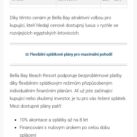
Díky těmto cenám je Bella Bay atraktivní volbou pro
kupující, kteří hledají cenově dostupný luxus v rychle se
rozvíjejících egyptských letoviscích.
📅 Flexibilní splátkové plány pro maximální pohodlí
Bella Bay Beach Resort podporuje bezproblémové platby
díky flexibilním splátkovým režimům přizpůsobeným
individuálním finančním plánům. Ať už jste začínající
kupující nebo zkušený investor, je tu pro vás řešení splátek.
Mezi dostupné plány patří:
10% akontace a splátky až na 8 let
Financování s nulovým úrokem po celou dobu
splácení