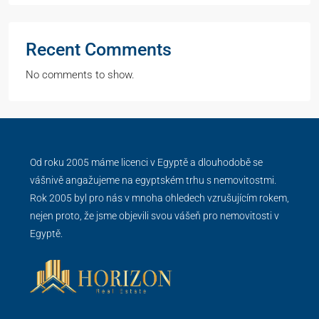
Recent Comments
No comments to show.
Od roku 2005 máme licenci v Egyptě a dlouhodobě se
vášnivě angažujeme na egyptském trhu s nemovitostmi.
Rok 2005 byl pro nás v mnoha ohledech vzrušujícím rokem,
nejen proto, že jsme objevili svou vášeň pro nemovitosti v
Egyptě.