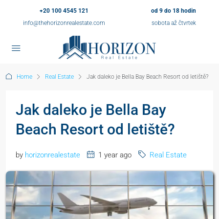
+20 100 4545 121
od 9 do 18 hodin
info@thehorizonrealestate.com
sobota až čtvrtek
Home
Real Estate
Jak daleko je Bella Bay Beach Resort od letiště?
Jak daleko je Bella Bay
Beach Resort od letiště?
by
horizonrealestate
1 year ago
Real Estate