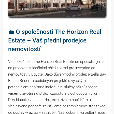
💼 O společnosti The Horizon Real
Estate – Váš přední prodejce
nemovitostí
Ve společnosti The Horizon Real Estate se specializujeme
na propojení s ideálními příležitostmi pro investice do
nemovitostí v Egyptě. Jako důvěryhodný prodejce Bella Bay
Beach Resort a podobných projektů s vysokým
potenciálem nabízíme individuální služby přizpůsobené
vašemu životnímu stylu, rozpočtu a dlouhodobým cílům.
Díky hluboké znalosti trhu, exkluzivním nabídkám a
vícejazyčné podpoře zajišťujeme bezproblémové transakce
od poptávky až po vlastnictví. Naši odborní konzultanti jsou