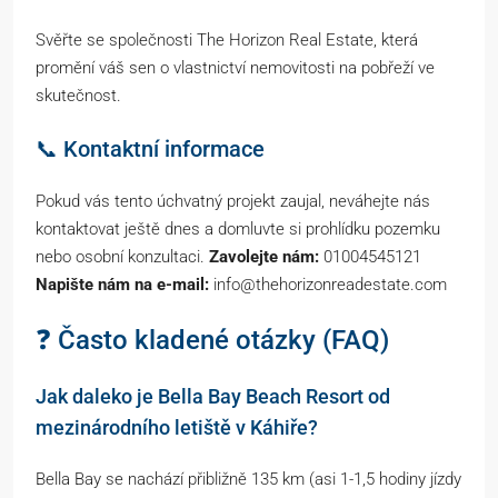
Svěřte se společnosti The Horizon Real Estate, která
promění váš sen o vlastnictví nemovitosti na pobřeží ve
skutečnost.
📞 Kontaktní informace
Pokud vás tento úchvatný projekt zaujal, neváhejte nás
kontaktovat ještě dnes a domluvte si prohlídku pozemku
nebo osobní konzultaci.
Zavolejte nám:
01004545121
Napište nám na e-mail:
info@thehorizonreadestate.com
❓ Často kladené otázky (FAQ)
Jak daleko je Bella Bay Beach Resort od
mezinárodního letiště v Káhiře?
Bella Bay se nachází přibližně 135 km (asi 1-1,5 hodiny jízdy