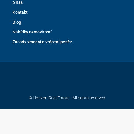
o nás
Kontakt
Blog
Nabídky nemovitostí
Zásady vracení a vrácení peněz
© Horizon Real Estate - All rights reserved