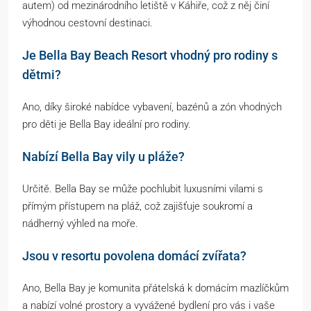
autem) od mezinárodního letiště v Káhiře, což z něj činí
výhodnou cestovní destinaci.
Je Bella Bay Beach Resort vhodný pro rodiny s
dětmi?
Ano, díky široké nabídce vybavení, bazénů a zón vhodných
pro děti je Bella Bay ideální pro rodiny.
Nabízí Bella Bay vily u pláže?
Určitě. Bella Bay se může pochlubit luxusními vilami s
přímým přístupem na pláž, což zajišťuje soukromí a
nádherný výhled na moře.
Jsou v resortu povolena domácí zvířata?
Ano, Bella Bay je komunita přátelská k domácím mazlíčkům
a nabízí volné prostory a vyvážené bydlení pro vás i vaše