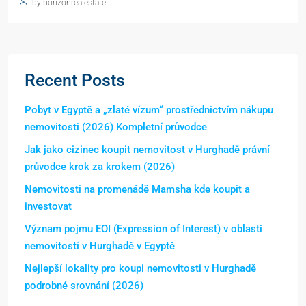
by horizonrealestate
Recent Posts
Pobyt v Egyptě a „zlaté vízum“ prostřednictvím nákupu
nemovitosti (2026) Kompletní průvodce
Jak jako cizinec koupit nemovitost v Hurghadě právní
průvodce krok za krokem (2026)
Nemovitosti na promenádě Mamsha kde koupit a
investovat
Význam pojmu EOI (Expression of Interest) v oblasti
nemovitostí v Hurghadě v Egyptě
Nejlepší lokality pro koupi nemovitosti v Hurghadě
podrobné srovnání (2026)