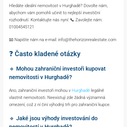
Hledáte ideální nemovitost v Hurghadě? Dovolte nám,
abychom vám pomohli učinit to nejlepší investiční
rozhodnutí. Kontaktujte nás nyní: 📞 Zavolejte nám:
01004545121
📧 Napište nám na e-mail: info@thehorizonrealestate.com
❓ Často kladené otázky
🔹 Mohou zahraniční investoři kupovat
nemovitosti v Hurghadě?
Ano, zahraniční investoři mohou v
Hurghadě
legálně
vlastnit nemovitosti. Neexistují zde žádná významná
omezení, což z ní činí výhodný trh pro zahraniční kupce.
🔹 Jaké jsou výhody investování do
nemovitostí v Hurghadě?