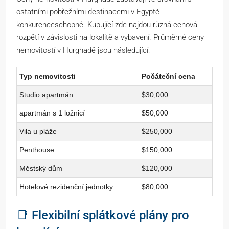
ostatními pobřežními destinacemi v Egyptě
konkurenceschopné. Kupující zde najdou různá cenová
rozpětí v závislosti na lokalitě a vybavení. Průměrné ceny
nemovitostí v Hurghadě jsou následující:
Typ nemovitosti
Počáteční cena
Studio apartmán
$30,000
apartmán s 1 ložnicí
$50,000
Vila u pláže
$250,000
Penthouse
$150,000
Městský dům
$120,000
Hotelové rezidenční jednotky
$80,000
📑 Flexibilní splátkové plány pro