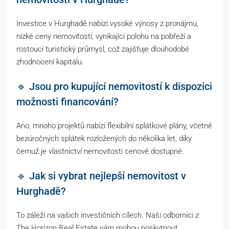
Investice v Hurghadě nabízí vysoké výnosy z pronájmu,
nízké ceny nemovitostí, vynikající polohu na pobřeží a
rostoucí turistický průmysl, což zajišťuje dlouhodobé
zhodnocení kapitálu.
🔹 Jsou pro kupující nemovitostí k dispozici
možnosti financování?
Ano, mnoho projektů nabízí flexibilní splátkové plány, včetně
bezúročných splátek rozložených do několika let, díky
čemuž je vlastnictví nemovitosti cenově dostupné.
🔹 Jak si vybrat nejlepší nemovitost v
Hurghadě?
To záleží na vašich investičních cílech. Naši odborníci z
The Horizon Real Estate vám mohou poskytnout