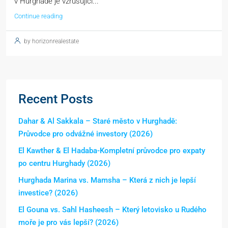
v Hurghadě je vzrušující...
Continue reading
by horizonrealestate
Recent Posts
Dahar & Al Sakkala – Staré město v Hurghadě:
Průvodce pro odvážné investory (2026)
El Kawther & El Hadaba-Kompletní průvodce pro expaty
po centru Hurghady (2026)
Hurghada Marina vs. Mamsha – Která z nich je lepší
investice? (2026)
El Gouna vs. Sahl Hasheesh – Který letovisko u Rudého
moře je pro vás lepší? (2026)