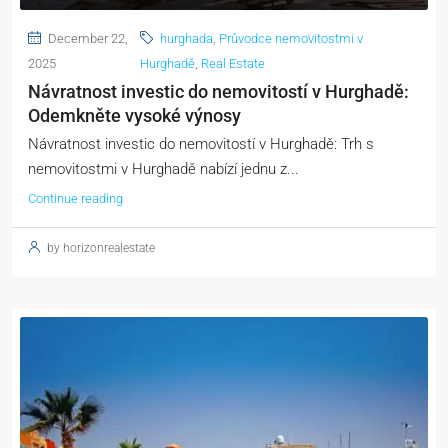
December 22,
hurghada
,
Průvodce nemovitostmi v
2025
Hurghadě
,
Real Estate
Návratnost investic do nemovitostí v Hurghadě:
Odemkněte vysoké výnosy
Návratnost investic do nemovitostí v Hurghadě: Trh s
nemovitostmi v Hurghadě nabízí jednu z...
Continue reading
by horizonrealestate