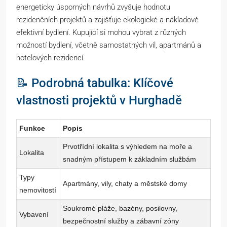
energeticky úsporných návrhů zvyšuje hodnotu
rezidenčních projektů a zajišťuje ekologické a nákladově
efektivní bydlení. Kupující si mohou vybrat z různých
možností bydlení, včetně samostatných vil, apartmánů a
hotelových rezidencí.
📝 Podrobná tabulka: Klíčové
vlastnosti projektů v Hurghadě
Funkce
Popis
Prvotřídní lokalita s výhledem na moře a
Lokalita
snadným přístupem k základním službám
Typy
Apartmány, vily, chaty a městské domy
nemovitostí
Soukromé pláže, bazény, posilovny,
Vybavení
bezpečnostní služby a zábavní zóny