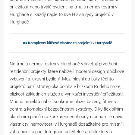
příležitost nebo trvalé bydlení, na trhu s nemovitostmi v
Hurghadě si každý najde to své.Hlavní rysy projektů v
Hurghadě
🏡 Komplexní klíčové vlastnosti projektů v Hurghadě
Na trhu s nemovitostmi v Hurghadě vzkvétají prvotřídní
rezidenční projekty, které nabízejí moderní design, špičkové
vybavení a luxusní bydlení. Mezi hlavní atributy těchto
projektů patří strategická poloha v blízkosti Rudého moře,
blízkost základních služeb a vynikající investiční příležitosti.
Mnoho projektů nabízí soukromé pláže, bazény, fitness
centra a komplexní bezpečnostní systémy. Díky flexibilním
platebním plánům a konkurenceschopným cenám je navíc
vlastnictví nemovitosti v Hurghadě dosažitelné pro místní i
zahraniční kupce. Integrace udržitelné architektury a