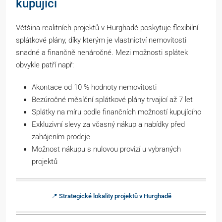
kupující
Většina realitních projektů v Hurghadě poskytuje flexibilní
splátkové plány, díky kterým je vlastnictví nemovitosti
snadné a finančně nenáročné. Mezi možnosti splátek
obvykle patří např:
Akontace od 10 % hodnoty nemovitosti
Bezúročné měsíční splátkové plány trvající až 7 let
Splátky na míru podle finančních možností kupujícího
Exkluzivní slevy za včasný nákup a nabídky před
zahájením prodeje
Možnost nákupu s nulovou provizí u vybraných
projektů
📍 Strategické lokality projektů v Hurghadě