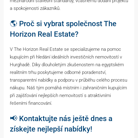
mezinárodní stavební standardy, včasnému dodání projektů
a spokojenosti zákazníků.
🌎 Proč si vybrat společnost The
Horizon Real Estate?
V The Horizon Real Estate se specializujeme na pomoc
kupujícím při hledání ideálních investičních nemovitostí v
Hurghadě. Díky dlouholetým zkušenostem na egyptském
realitním trhu poskytujeme odborné poradenství,
transparentní nabídky a podporu v průběhu celého procesu
nákupu. Náš tým pomáhá místním i zahraničním kupujícím
při zajišťování nejlepších nemovitostí s atraktivními
řešeními financování.
📢 Kontaktujte nás ještě dnes a
získejte nejlepší nabídky!