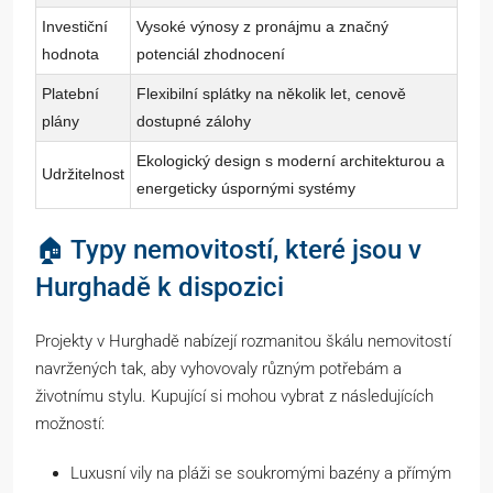
Investiční
Vysoké výnosy z pronájmu a značný
hodnota
potenciál zhodnocení
Platební
Flexibilní splátky na několik let, cenově
plány
dostupné zálohy
Ekologický design s moderní architekturou a
Udržitelnost
energeticky úspornými systémy
🏠 Typy nemovitostí, které jsou v
Hurghadě k dispozici
Projekty v Hurghadě nabízejí rozmanitou škálu nemovitostí
navržených tak, aby vyhovovaly různým potřebám a
životnímu stylu. Kupující si mohou vybrat z následujících
možností:
Luxusní vily na pláži se soukromými bazény a přímým