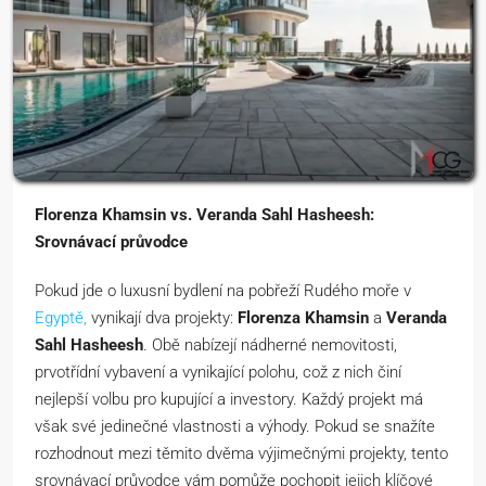
Florenza Khamsin vs. Veranda Sahl Hasheesh:
Srovnávací průvodce
Pokud jde o luxusní bydlení na pobřeží Rudého moře v
Egyptě,
vynikají dva projekty:
Florenza Khamsin
a
Veranda
Sahl Hasheesh
. Obě nabízejí nádherné nemovitosti,
prvotřídní vybavení a vynikající polohu, což z nich činí
nejlepší volbu pro kupující a investory. Každý projekt má
však své jedinečné vlastnosti a výhody. Pokud se snažíte
rozhodnout mezi těmito dvěma výjimečnými projekty, tento
srovnávací průvodce vám pomůže pochopit jejich klíčové