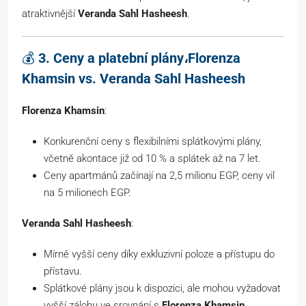
atraktivnější
Veranda Sahl Hasheesh
.
💰
3. Ceny a platební plány،Florenza
Khamsin vs. Veranda Sahl Hasheesh
Florenza Khamsin
:
Konkurenční ceny s flexibilními splátkovými plány,
včetně akontace již od 10 % a splátek až na 7 let.
Ceny apartmánů začínají na 2,5 milionu EGP, ceny vil
na 5 milionech EGP.
Veranda Sahl Hasheesh
:
Mírně vyšší ceny díky exkluzivní poloze a přístupu do
přístavu.
Splátkové plány jsou k dispozici, ale mohou vyžadovat
vyšší zálohu ve srovnání s
Florenza Khamsin
.