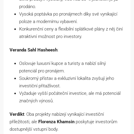
prodáno.
Vysoká poptávka po pronájmech díky své vynikající
poloze a modernímu vybavení.
Konkurenční ceny a flexibilní splátkové plány z něj činí
atraktivní možnost pro investory.
Veranda Sahl Hasheesh
:
Oslovuje luxusní kupce a turisty a nabízí silný
potenciál pro pronájem.
Soukromý přístav a exkluzivní lokalita zvyšují jeho
investiční přitažlivost.
Vyžaduje vyšší počáteční investice, ale má potenciál
značných výnosů.
Verdikt
: Oba projekty nabízejí vynikající investiční
příležitosti, ale
Florenza Khamsin
poskytuje investorům
dostupnější vstupní body.