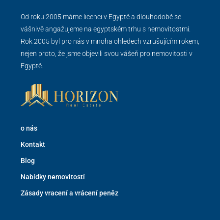
Od roku 2005 máme licenci v Egyptě a dlouhodobě se
vášnivě angažujeme na egyptském trhu s nemovitostmi.
Rok 2005 byl pro nás v mnoha ohledech vzrušujícím rokem,
nejen proto, že jsme objevili svou vášeň pro nemovitosti v
Egyptě.
o nás
Kontakt
Blog
Nabídky nemovitostí
Zásady vracení a vrácení peněz