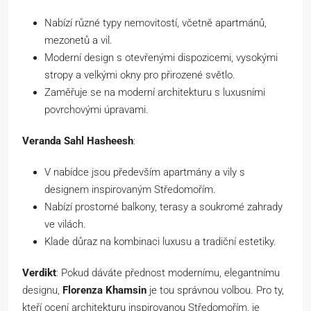
Nabízí různé typy nemovitostí, včetně apartmánů,
mezonetů a vil.
Moderní design s otevřenými dispozicemi, vysokými
stropy a velkými okny pro přirozené světlo.
Zaměřuje se na moderní architekturu s luxusními
povrchovými úpravami.
Veranda Sahl Hasheesh
:
V nabídce jsou především apartmány a vily s
designem inspirovaným Středomořím.
Nabízí prostorné balkony, terasy a soukromé zahrady
ve vilách.
Klade důraz na kombinaci luxusu a tradiční estetiky.
Verdikt
: Pokud dáváte přednost modernímu, elegantnímu
designu,
Florenza Khamsin
je tou správnou volbou. Pro ty,
kteří ocení architekturu inspirovanou Středomořím, je