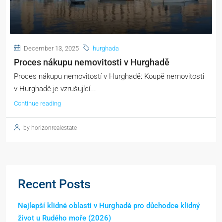
December 13, 2025
hurghada
Proces nákupu nemovitosti v Hurghadě
Proces nákupu nemovitostí v Hurghadě: Koupě nemovitosti
v Hurghadě je vzrušující...
Continue reading
by horizonrealestate
Recent Posts
Nejlepší klidné oblasti v Hurghadě pro důchodce klidný
život u Rudého moře (2026)