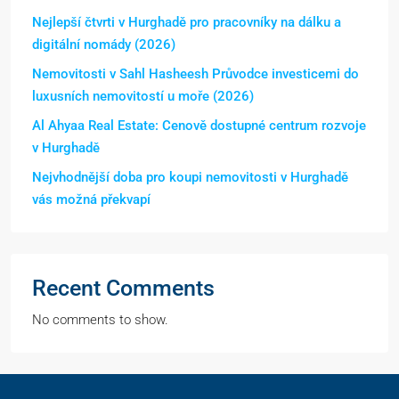
Nejlepší čtvrti v Hurghadě pro pracovníky na dálku a
digitální nomády (2026)
Nemovitosti v Sahl Hasheesh Průvodce investicemi do
luxusních nemovitostí u moře (2026)
Al Ahyaa Real Estate: Cenově dostupné centrum rozvoje
v Hurghadě
Nejvhodnější doba pro koupi nemovitosti v Hurghadě
vás možná překvapí
Recent Comments
No comments to show.