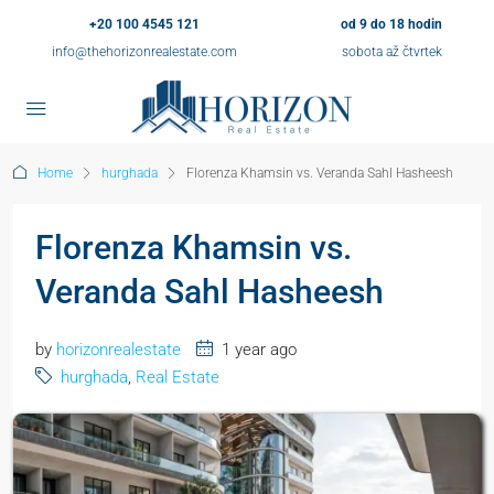
+20 100 4545 121
od 9 do 18 hodin
info@thehorizonrealestate.com
sobota až čtvrtek
Home
hurghada
Florenza Khamsin vs. Veranda Sahl Hasheesh
Florenza Khamsin vs.
Veranda Sahl Hasheesh
by
horizonrealestate
1 year ago
hurghada
,
Real Estate