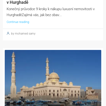
v Hurghadě
Konečný průvodce 9 kroky k nákupu luxusní nemovitosti v
HurghaděZajímá vás, jak bez obav...
Continue reading
by mohamed samy