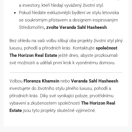
a investory, kteří hledají vyvážený životní styl.
Pokud hledáte exkluzivnější bydlení ve stylu letoviska
se soukromým přístavem a designem inspirovaným
Středomořím
, zvolte Veranda Sahl Hasheesh
.
Bez ohledu na vaši volbu slibují oba projekty životní styl plný
luxusu, pohodlí a přírodních krás. Kontaktujte
společnost
The Horizon Real Estate
ještě dnes, abyste prozkoumali
své možnosti a udělali první krok k vysněnému domovu.
Volbou
Florenza Khamsin
nebo
Veranda Sahl Hasheesh
investujete do životního stylu plného luxusu, pohodlí a
přírodních krás. Díky své vynikající poloze, prvotřídnímu
vybavení a zkušenostem společnosti
The Horizon Real
Estate
jsou tyto projekty skutečně výjimečné.