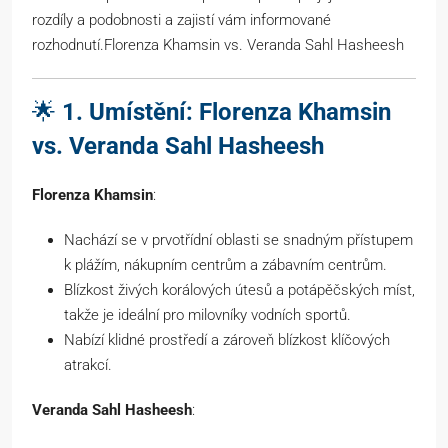
rozdíly a podobnosti a zajistí vám informované
rozhodnutí.Florenza Khamsin vs. Veranda Sahl Hasheesh
🌟
1. Umístění: Florenza Khamsin
vs. Veranda Sahl Hasheesh
Florenza Khamsin
:
Nachází se v prvotřídní oblasti se snadným přístupem
k plážím, nákupním centrům a zábavním centrům.
Blízkost živých korálových útesů a potápěčských míst,
takže je ideální pro milovníky vodních sportů.
Nabízí klidné prostředí a zároveň blízkost klíčových
atrakcí.
Veranda Sahl Hasheesh
: