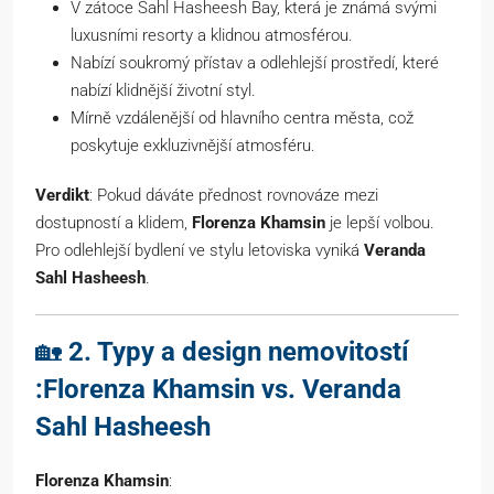
V zátoce Sahl Hasheesh Bay, která je známá svými
luxusními resorty a klidnou atmosférou.
Nabízí soukromý přístav a odlehlejší prostředí, které
nabízí klidnější životní styl.
Mírně vzdálenější od hlavního centra města, což
poskytuje exkluzivnější atmosféru.
Verdikt
: Pokud dáváte přednost rovnováze mezi
dostupností a klidem,
Florenza Khamsin
je lepší volbou.
Pro odlehlejší bydlení ve stylu letoviska vyniká
Veranda
Sahl Hasheesh
.
🏡
2. Typy a design nemovitostí
:Florenza Khamsin vs. Veranda
Sahl Hasheesh
Florenza Khamsin
: