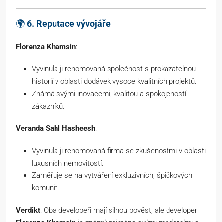
🌍
6. Reputace vývojáře
Florenza Khamsin
:
Vyvinula ji renomovaná společnost s prokazatelnou
historií v oblasti dodávek vysoce kvalitních projektů.
Známá svými inovacemi, kvalitou a spokojeností
zákazníků.
Veranda Sahl Hasheesh
:
Vyvinula ji renomovaná firma se zkušenostmi v oblasti
luxusních nemovitostí.
Zaměřuje se na vytváření exkluzivních, špičkových
komunit.
Verdikt
: Oba developeři mají silnou pověst, ale developer