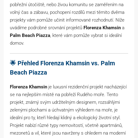
pobřežní útočiště, nebo živou komunitu se zaměřením na
volný čas a zábavu, pochopení rozdílů mezi těmito dvěma
projekty vám pomůže učinit informované rozhodnutí. Níže
uvádíme podrobné srovnání projektů
Florenza Khamsin
a
Palm Beach Piazza
, které vám pomůže vybrat si ideální
domov.
🌟 Přehled Florenza Khamsin vs. Palm
Beach Piazza
Florenza Khamsin
je luxusní rezidenční projekt nacházející
se na nejlepším místě na pobřeží Rudého moře. Tento
projekt, známý svým udržitelným designem, rozsáhlými
zelenými plochami a úchvatným výhledem na moře, je
ideální pro ty, kteří hledají klidný a ekologický životní styl.
Projekt nabízí různé typy nemovitostí, včetně apartmánů,
mezonetů a vil, které jsou navrženy s ohledem na moderní