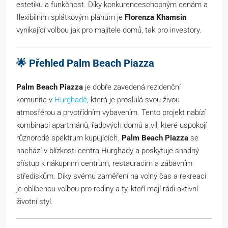
estetiku a funkčnost. Díky konkurenceschopným cenám a
flexibilním splátkovým plánům je
Florenza Khamsin
vynikající volbou jak pro majitele domů, tak pro investory.
🌟 Přehled Palm Beach Piazza
Palm Beach Piazza
je dobře zavedená rezidenční
komunita v
Hurghadě
, která je proslulá svou živou
atmosférou a prvotřídním vybavením. Tento projekt nabízí
kombinaci apartmánů, řadových domů a vil, které uspokojí
různorodé spektrum kupujících.
Palm Beach Piazza
se
nachází v blízkosti centra Hurghady a poskytuje snadný
přístup k nákupním centrům, restauracím a zábavním
střediskům. Díky svému zaměření na volný čas a rekreaci
je oblíbenou volbou pro rodiny a ty, kteří mají rádi aktivní
životní styl.