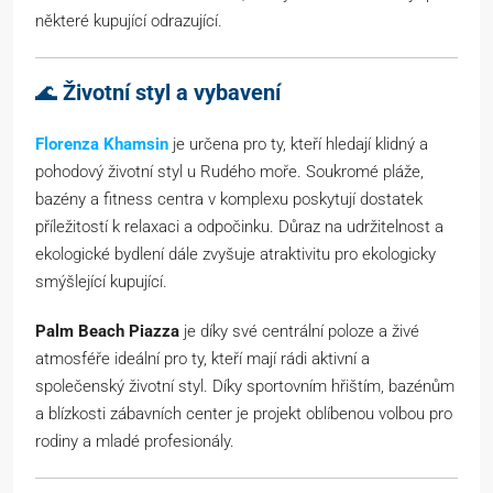
některé kupující odrazující.
🌊
Životní styl a vybavení
Florenza Khamsin
je určena pro ty, kteří hledají klidný a
pohodový životní styl u Rudého moře. Soukromé pláže,
bazény a fitness centra v komplexu poskytují dostatek
příležitostí k relaxaci a odpočinku. Důraz na udržitelnost a
ekologické bydlení dále zvyšuje atraktivitu pro ekologicky
smýšlející kupující.
Palm Beach Piazza
je díky své centrální poloze a živé
atmosféře ideální pro ty, kteří mají rádi aktivní a
společenský životní styl. Díky sportovním hřištím, bazénům
a blízkosti zábavních center je projekt oblíbenou volbou pro
rodiny a mladé profesionály.