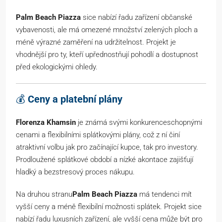
Palm Beach Piazza
sice nabízí řadu zařízení občanské
vybavenosti, ale má omezené množství zelených ploch a
méně výrazné zaměření na udržitelnost. Projekt je
vhodnější pro ty, kteří upřednostňují pohodlí a dostupnost
před ekologickými ohledy.
💰
Ceny a platební plány
Florenza Khamsin
je známá svými konkurenceschopnými
cenami a flexibilními splátkovými plány, což z ní činí
atraktivní volbu jak pro začínající kupce, tak pro investory.
Prodloužené splátkové období a nízké akontace zajišťují
hladký a bezstresový proces nákupu.
Na druhou stranu
Palm Beach Piazza
má tendenci mít
vyšší ceny a méně flexibilní možnosti splátek. Projekt sice
nabízí řadu luxusních zařízení, ale vyšší cena může být pro