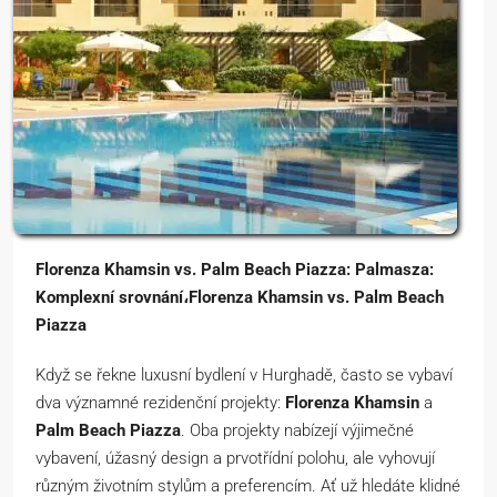
Florenza Khamsin vs. Palm Beach Piazza: Palmasza:
Komplexní srovnání،Florenza Khamsin vs. Palm Beach
Piazza
Když se řekne luxusní bydlení v Hurghadě, často se vybaví
dva významné rezidenční projekty:
Florenza Khamsin
a
Palm Beach Piazza
. Oba projekty nabízejí výjimečné
vybavení, úžasný design a prvotřídní polohu, ale vyhovují
různým životním stylům a preferencím. Ať už hledáte klidné