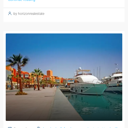
by horizonrealestate