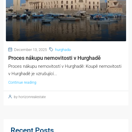
December 13, 2025
hurghada
Proces nákupu nemovitosti v Hurghadě
Proces nákupu nemovitostí v Hurghadě: Koupě nemovitosti
v Hurghadě je vzrušující...
Continue reading
by horizonrealestate
Recent Posts