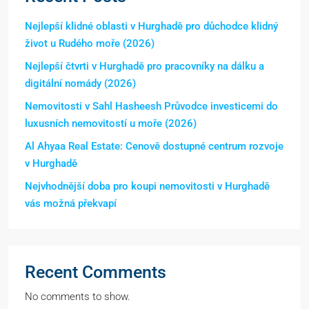
Nejlepší klidné oblasti v Hurghadě pro důchodce klidný
život u Rudého moře (2026)
Nejlepší čtvrti v Hurghadě pro pracovníky na dálku a
digitální nomády (2026)
Nemovitosti v Sahl Hasheesh Průvodce investicemi do
luxusních nemovitostí u moře (2026)
Al Ahyaa Real Estate: Cenově dostupné centrum rozvoje
v Hurghadě
Nejvhodnější doba pro koupi nemovitosti v Hurghadě
vás možná překvapí
Recent Comments
No comments to show.