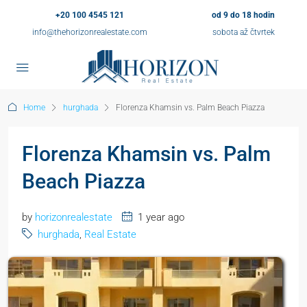
+20 100 4545 121
od 9 do 18 hodin
info@thehorizonrealestate.com
sobota až čtvrtek
Home
hurghada
Florenza Khamsin vs. Palm Beach Piazza
Florenza Khamsin vs. Palm
Beach Piazza
by
horizonrealestate
1 year ago
hurghada
,
Real Estate