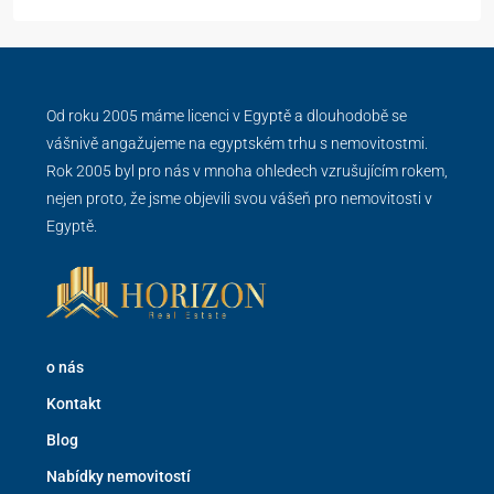
Od roku 2005 máme licenci v Egyptě a dlouhodobě se
vášnivě angažujeme na egyptském trhu s nemovitostmi.
Rok 2005 byl pro nás v mnoha ohledech vzrušujícím rokem,
nejen proto, že jsme objevili svou vášeň pro nemovitosti v
Egyptě.
o nás
Kontakt
Blog
Nabídky nemovitostí