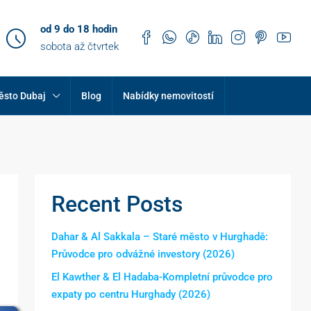
od 9 do 18 hodin
sobota až čtvrtek
ěsto Dubaj
Blog
Nabídky nemovitostí
Recent Posts
Dahar & Al Sakkala – Staré město v Hurghadě:
Průvodce pro odvážné investory (2026)
El Kawther & El Hadaba-Kompletní průvodce pro
expaty po centru Hurghady (2026)