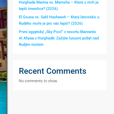
Hurghada Marina vs. Mamsha – Která z nich je
lepší investice? (2026)
El Gouna vs. Sahl Hasheesh – Který letovisko u
Rudého moře je pro vás lepší? (2026)
První egyptský „Sky Pool“ v resortu Marvento
Al Ahyaa v Hurghadě: Zažijte luxusní pobyt nad
Rudým mořem
Recent Comments
No comments to show.