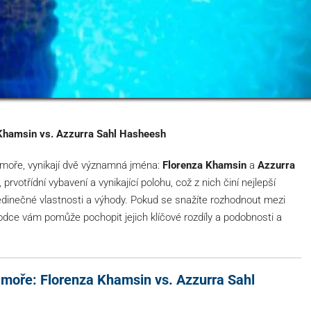
Khamsin vs. Azzurra Sahl Hasheesh
 moře, vynikají dvě významná jména:
Florenza Khamsin
a
Azzurra
prvotřídní vybavení a vynikající polohu, což z nich činí nejlepší
jedinečné vlastnosti a výhody. Pokud se snažíte rozhodnout mezi
odce vám pomůže pochopit jejich klíčové rozdíly a podobnosti a
 moře: Florenza Khamsin vs. Azzurra Sahl