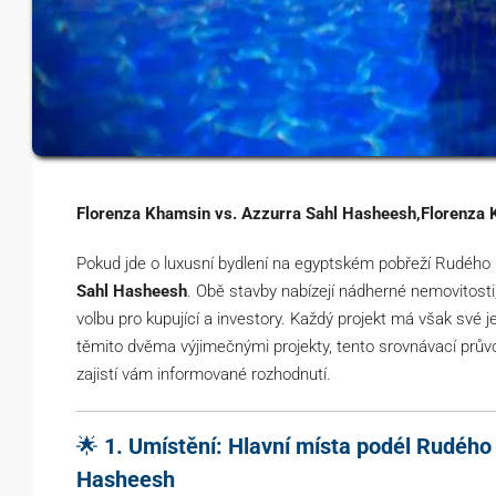
Florenza Khamsin vs. Azzurra Sahl Hasheesh,Florenza 
Pokud jde o luxusní bydlení na egyptském pobřeží Rudého
Sahl Hasheesh
. Obě stavby nabízejí nádherné nemovitosti, 
volbu pro kupující a investory. Každý projekt má však své 
těmito dvěma výjimečnými projekty, tento srovnávací prův
zajistí vám informované rozhodnutí.
🌟
1. Umístění: Hlavní místa podél Rudého
Hasheesh