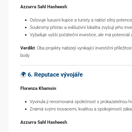
Azzurra Sahl Hasheesh
:
Oslovuje luxusní kupce a turisty a nabízí silný potenci
Soukromý přístav a exkluzivní lokalita zvyšují jeho inves
Vyžaduje vyšší počáteční investice, ale má potenciál
Verdikt
: Oba projekty nabízejí vynikající investiční příležitos
body.
🌍
6. Reputace vývojáře
Florenza Khamsin
:
Vyvinula ji renomovaná společnost s prokazatelnou hist
Známá svými inovacemi, kvalitou a spokojeností záka
Azzurra Sahl Hasheesh
: