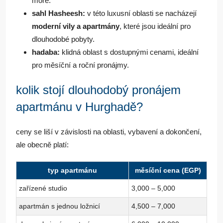
moře.
sahl Hasheesh:
v této luxusní oblasti se nacházejí
moderní vily a apartmány
, které jsou ideální pro
dlouhodobé pobyty.
hadaba:
klidná oblast s dostupnými cenami, ideální
pro měsíční a roční pronájmy.
kolik stojí dlouhodobý pronájem
apartmánu v Hurghadě?
ceny se liší v závislosti na oblasti, vybavení a dokončení,
ale obecně platí:
typ apartmánu
měsíční cena (EGP)
zařízené studio
3,000 – 5,000
apartmán s jednou ložnicí
4,500 – 7,000