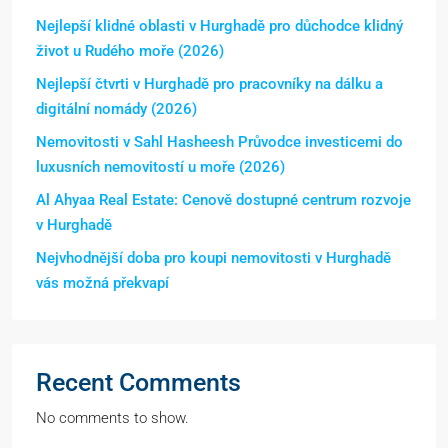
Nejlepší klidné oblasti v Hurghadě pro důchodce klidný
život u Rudého moře (2026)
Nejlepší čtvrti v Hurghadě pro pracovníky na dálku a
digitální nomády (2026)
Nemovitosti v Sahl Hasheesh Průvodce investicemi do
luxusních nemovitostí u moře (2026)
Al Ahyaa Real Estate: Cenově dostupné centrum rozvoje
v Hurghadě
Nejvhodnější doba pro koupi nemovitosti v Hurghadě
vás možná překvapí
Recent Comments
No comments to show.