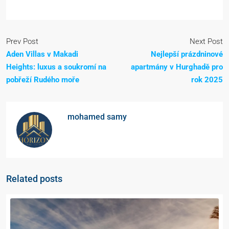
Prev Post
Next Post
Aden Villas v Makadi
Nejlepší prázdninové
Heights: luxus a soukromí na
apartmány v Hurghadě pro
pobřeží Rudého moře
rok 2025
mohamed samy
Related posts