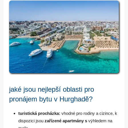
jaké jsou nejlepší oblasti pro
pronájem bytu v Hurghadě?
turistická procházka:
vhodné pro rodiny a cizince, k
dispozici jsou
zařízené apartmány s
výhledem na