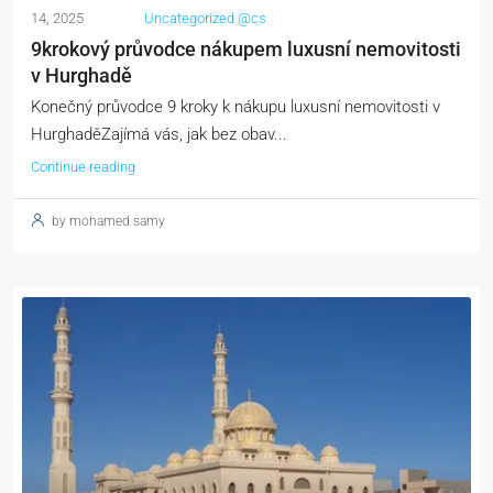
14, 2025
Uncategorized @cs
9krokový průvodce nákupem luxusní nemovitosti
v Hurghadě
Konečný průvodce 9 kroky k nákupu luxusní nemovitosti v
HurghaděZajímá vás, jak bez obav...
Continue reading
by mohamed samy