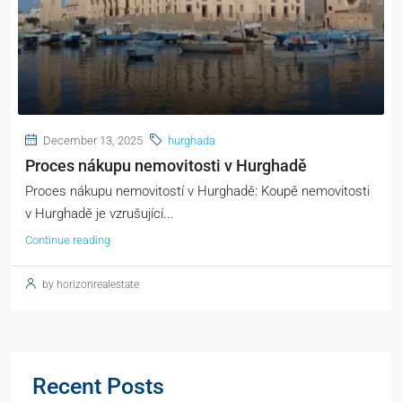
December 13, 2025
hurghada
Proces nákupu nemovitosti v Hurghadě
Proces nákupu nemovitostí v Hurghadě: Koupě nemovitosti
v Hurghadě je vzrušující...
Continue reading
by horizonrealestate
Recent Posts