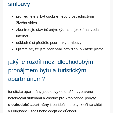
smlouvy
prohlédněte si byt osobně nebo prostřednictvím
živého videa
zkontrolujte stav inženýrských sítí (elektřina, voda,
internet)
důkladně si přečtěte podmínky smlouvy
ujistěte se, že jste podepsali potvrzení o každé platbě
jaký je rozdíl mezi dlouhodobým
pronájmem bytu a turistickým
apartmánem?
turistické apartmány jsou obvykle dražší, vybavené
hotelovými službami a vhodné pro krátkodobé pobyty.
dlouhodobé apartmány
jsou ideální pro ty, kteří se chtějí
v Hurghadě usadit nebo odejít do důchodu.