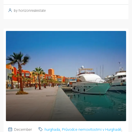
by horizonrealestate
December
hurghada
,
Průvodce nemovitostmi v Hurghadě
,