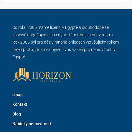
Od roku 2005 máme licenci v Egyptě a dlouhodobě se
vášnivě angažujeme na egyptském trhu s nemovitostmi.
Rok 2005 byl pro nás v mnoha ohledech vzrušujícím rokem,
nejen proto, že jsme objevili svou vášeň pro nemovitosti v
Egyptě.
o nás
Kontakt
Blog
Nabídky nemovitostí