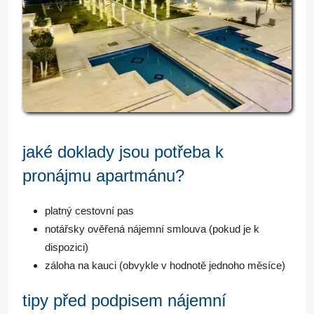
jaké doklady jsou potřeba k
pronájmu apartmánu?
platný cestovní pas
notářsky ověřená nájemní smlouva (pokud je k
dispozici)
záloha na kauci (obvykle v hodnotě jednoho měsíce)
tipy před podpisem nájemní