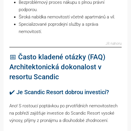
Bezproblémový proces nákupu s plnou právní
podporou.
Široká nabídka nemovitostí včetně apartmánů a vil.
Specializované poprodejní služby a správa
nemovitostí.
Jít nahoru
📅 Často kladené otázky (FAQ)
Architektonická dokonalost v
resortu Scandic
✔️ Je Scandic Resort dobrou investicí?
Ano! S rostoucí poptávkou po prvotřídních nemovitostech
na pobřeží zajišťuje investice do Scandic Resort vysoké
výnosy, příjmy z pronájmu a dlouhodobé zhodnocení.