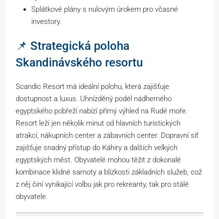
Splátkové plány s nulovým úrokem pro včasné
investory.
📌 Strategická poloha
Skandinávského resortu
Scandic Resort má ideální polohu, která zajišťuje
dostupnost a luxus. Uhnízděný podél nádherného
egyptského pobřeží nabízí přímý výhled na Rudé moře.
Resort leží jen několik minut od hlavních turistických
atrakcí, nákupních center a zábavních center. Dopravní síť
zajišťuje snadný přístup do Káhiry a dalších velkých
egyptských měst. Obyvatelé mohou těžit z dokonalé
kombinace klidné samoty a blízkosti základních služeb, což
z něj činí vynikající volbu jak pro rekreanty, tak pro stálé
obyvatele.