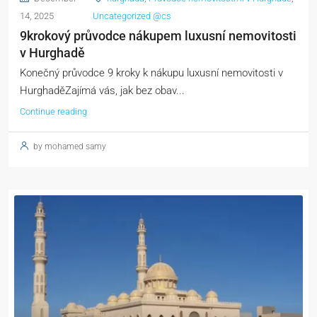
14, 2025
Uncategorized @cs
9krokový průvodce nákupem luxusní nemovitosti
v Hurghadě
Konečný průvodce 9 kroky k nákupu luxusní nemovitosti v
HurghaděZajímá vás, jak bez obav...
Continue reading
by mohamed samy