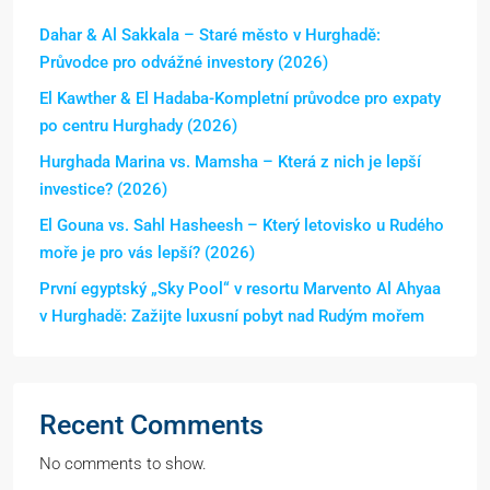
Dahar & Al Sakkala – Staré město v Hurghadě:
Průvodce pro odvážné investory (2026)
El Kawther & El Hadaba-Kompletní průvodce pro expaty
po centru Hurghady (2026)
Hurghada Marina vs. Mamsha – Která z nich je lepší
investice? (2026)
El Gouna vs. Sahl Hasheesh – Který letovisko u Rudého
moře je pro vás lepší? (2026)
První egyptský „Sky Pool“ v resortu Marvento Al Ahyaa
v Hurghadě: Zažijte luxusní pobyt nad Rudým mořem
Recent Comments
No comments to show.