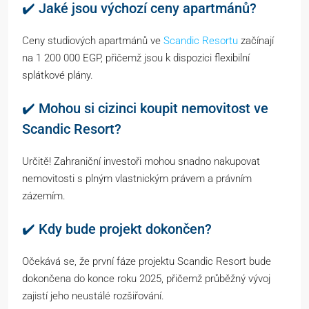
✔️ Jaké jsou výchozí ceny apartmánů?
Ceny studiových apartmánů ve
Scandic Resortu
začínají
na 1 200 000 EGP, přičemž jsou k dispozici flexibilní
splátkové plány.
✔️ Mohou si cizinci koupit nemovitost ve
Scandic Resort?
Určitě! Zahraniční investoři mohou snadno nakupovat
nemovitosti s plným vlastnickým právem a právním
zázemím.
✔️ Kdy bude projekt dokončen?
Očekává se, že první fáze projektu Scandic Resort bude
dokončena do konce roku 2025, přičemž průběžný vývoj
zajistí jeho neustálé rozšiřování.