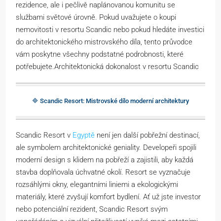
rezidence, ale i pečlivě naplánovanou komunitu se
službami světové úrovně. Pokud uvažujete o koupi
nemovitosti v resortu Scandic nebo pokud hledáte investici
do architektonického mistrovského díla, tento průvodce
vám poskytne všechny podstatné podrobnosti, které
potřebujete.Architektonická dokonalost v resortu Scandic
🔷 Scandic Resort: Mistrovské dílo moderní architektury
Scandic Resort v
Egyptě
není jen další pobřežní destinací,
ale symbolem architektonické geniality. Developeři spojili
moderní design s klidem na pobřeží a zajistili, aby každá
stavba doplňovala úchvatné okolí. Resort se vyznačuje
rozsáhlými okny, elegantními liniemi a ekologickými
materiály, které zvyšují komfort bydlení. Ať už jste investor
nebo potenciální rezident, Scandic Resort svým