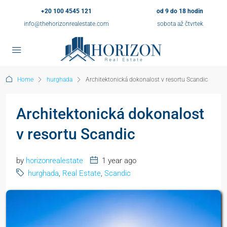
+20 100 4545 121
od 9 do 18 hodin
info@thehorizonrealestate.com
sobota až čtvrtek
Home
hurghada
Architektonická dokonalost v resortu Scandic
Architektonická dokonalost
v resortu Scandic
by
horizonrealestate
1 year ago
hurghada
,
Real Estate
,
Scandic