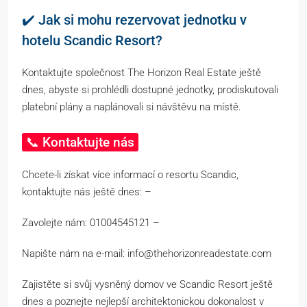
✔️ Jak si mohu rezervovat jednotku v
hotelu Scandic Resort?
Kontaktujte společnost The Horizon Real Estate ještě
dnes, abyste si prohlédli dostupné jednotky, prodiskutovali
platební plány a naplánovali si návštěvu na místě.
📞 Kontaktujte nás
Chcete-li získat více informací o resortu Scandic,
kontaktujte nás ještě dnes: –
Zavolejte nám: 01004545121 –
Napište nám na e-mail: info@thehorizonreadestate.com
Zajistěte si svůj vysněný domov ve Scandic Resort ještě
dnes a poznejte nejlepší architektonickou dokonalost v