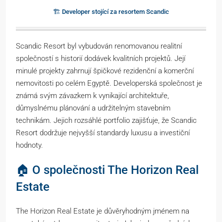
🏗️ Developer stojící za resortem Scandic
Scandic Resort byl vybudován renomovanou realitní
společností s historií dodávek kvalitních projektů. Její
minulé projekty zahrnují špičkové rezidenční a komerční
nemovitosti po celém Egyptě. Developerská společnost je
známá svým závazkem k vynikající architektuře,
důmyslnému plánování a udržitelným stavebním
technikám. Jejich rozsáhlé portfolio zajišťuje, že Scandic
Resort dodržuje nejvyšší standardy luxusu a investiční
hodnoty.
🏠 O společnosti The Horizon Real
Estate
The Horizon Real Estate je důvěryhodným jménem na