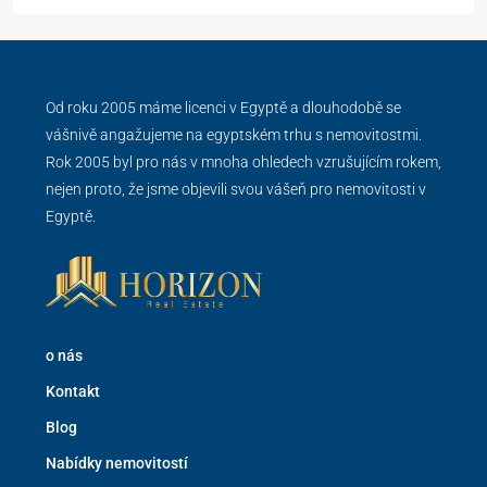
Od roku 2005 máme licenci v Egyptě a dlouhodobě se
vášnivě angažujeme na egyptském trhu s nemovitostmi.
Rok 2005 byl pro nás v mnoha ohledech vzrušujícím rokem,
nejen proto, že jsme objevili svou vášeň pro nemovitosti v
Egyptě.
o nás
Kontakt
Blog
Nabídky nemovitostí