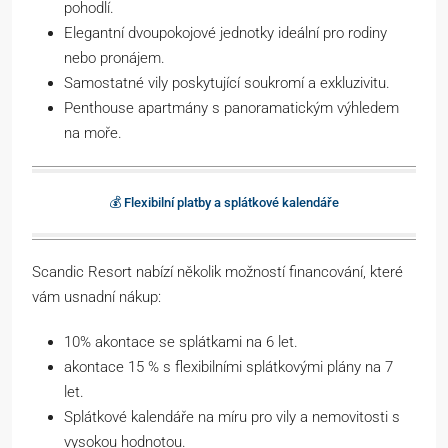
pohodlí.
Elegantní dvoupokojové jednotky ideální pro rodiny
nebo pronájem.
Samostatné vily poskytující soukromí a exkluzivitu.
Penthouse apartmány s panoramatickým výhledem
na moře.
💰 Flexibilní platby a splátkové kalendáře
Scandic Resort nabízí několik možností financování, které
vám usnadní nákup:
10% akontace se splátkami na 6 let.
akontace 15 % s flexibilními splátkovými plány na 7
let.
Splátkové kalendáře na míru pro vily a nemovitosti s
vysokou hodnotou.