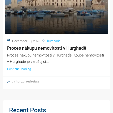
December 13, 2025
hurghada
Proces nákupu nemovitosti v Hurghadě
Proces nákupu nemovitostí v Hurghadě: Koupě nemovitosti
v Hurghadě je vzrušující...
Continue reading
by horizonrealestate
Recent Posts