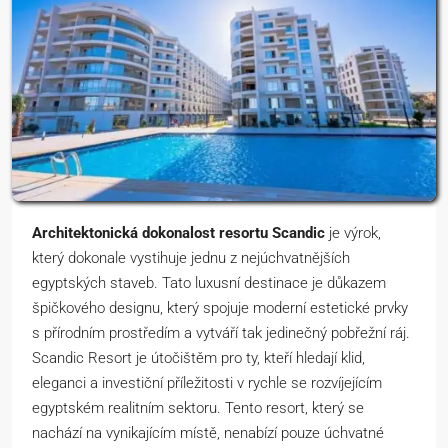
Architektonická dokonalost resortu Scandic
je výrok,
který dokonale vystihuje jednu z nejúchvatnějších
egyptských staveb. Tato luxusní destinace je důkazem
špičkového designu, který spojuje moderní estetické prvky
s přírodním prostředím a vytváří tak jedinečný pobřežní ráj.
Scandic Resort je útočištěm pro ty, kteří hledají klid,
eleganci a investiční příležitosti v rychle se rozvíjejícím
egyptském realitním sektoru. Tento resort, který se
nachází na vynikajícím místě, nenabízí pouze úchvatné