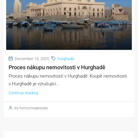
December 13, 2025
hurghada
Proces nákupu nemovitosti v Hurghadě
Proces nákupu nemovitostí v Hurghadě: Koupě nemovitosti
v Hurghadě je vzrušující...
Continue reading
by horizonrealestate