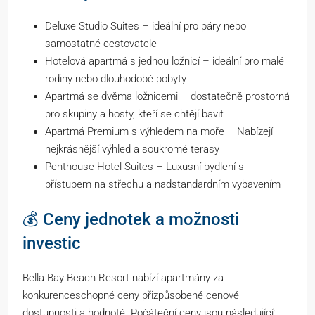
Deluxe Studio Suites – ideální pro páry nebo
samostatné cestovatele
Hotelová apartmá s jednou ložnicí – ideální pro malé
rodiny nebo dlouhodobé pobyty
Apartmá se dvěma ložnicemi – dostatečně prostorná
pro skupiny a hosty, kteří se chtějí bavit
Apartmá Premium s výhledem na moře – Nabízejí
nejkrásnější výhled a soukromé terasy
Penthouse Hotel Suites – Luxusní bydlení s
přístupem na střechu a nadstandardním vybavením
💰 Ceny jednotek a možnosti
investic
Bella Bay Beach Resort nabízí apartmány za
konkurenceschopné ceny přizpůsobené cenové
dostupnosti a hodnotě. Počáteční ceny jsou následující: