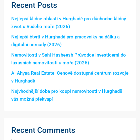
Recent Posts
Nejlepší klidné oblasti v Hurghadě pro důchodce klidný
život u Rudého moře (2026)
Nejlepší čtvrti v Hurghadě pro pracovníky na dálku a
digitální nomády (2026)
Nemovitosti v Sahl Hasheesh Průvodce investicemi do
luxusních nemovitostí u moře (2026)
Al Ahyaa Real Estate: Cenově dostupné centrum rozvoje
v Hurghadě
Nejvhodnější doba pro koupi nemovitosti v Hurghadě
vás možná překvapí
Recent Comments