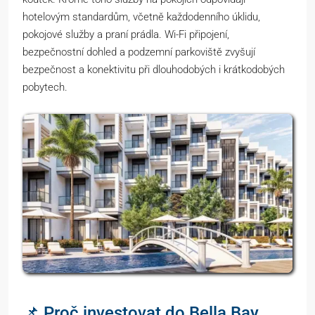
hotelovým standardům, včetně každodenního úklidu,
pokojové služby a praní prádla. Wi-Fi připojení,
bezpečnostní dohled a podzemní parkoviště zvyšují
bezpečnost a konektivitu při dlouhodobých i krátkodobých
pobytech.
📌 Proč investovat do Bella Bay