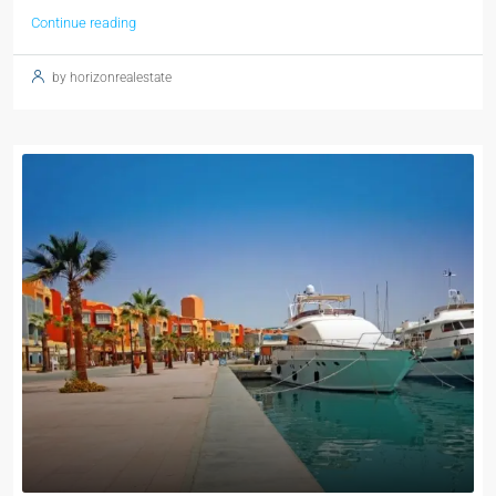
Continue reading
by horizonrealestate