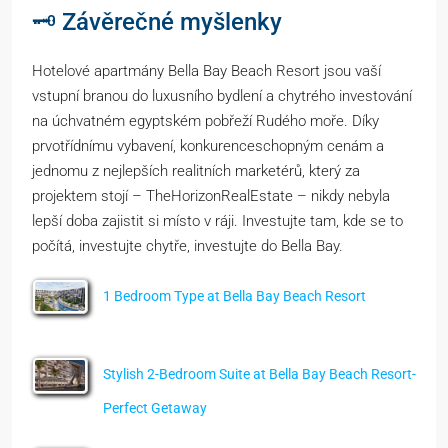
🗝️ Závěrečné myšlenky
Hotelové apartmány Bella Bay Beach Resort jsou vaší
vstupní branou do luxusního bydlení a chytrého investování
na úchvatném egyptském pobřeží Rudého moře. Díky
prvotřídnímu vybavení, konkurenceschopným cenám a
jednomu z nejlepších realitních marketérů, který za
projektem stojí – TheHorizonRealEstate – nikdy nebyla
lepší doba zajistit si místo v ráji. Investujte tam, kde se to
počítá, investujte chytře, investujte do Bella Bay.
1 Bedroom Type at Bella Bay Beach Resort
Stylish 2-Bedroom Suite at Bella Bay Beach Resort-
Perfect Getaway