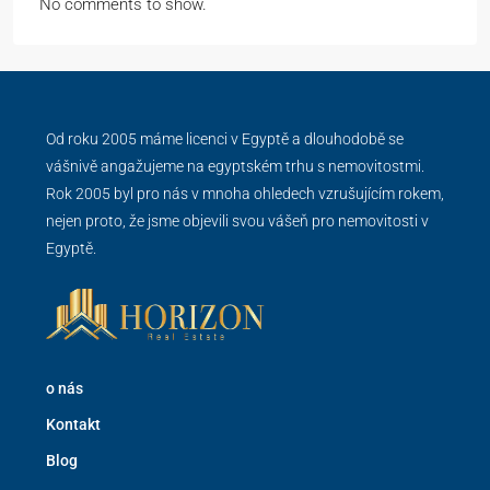
No comments to show.
Od roku 2005 máme licenci v Egyptě a dlouhodobě se
vášnivě angažujeme na egyptském trhu s nemovitostmi.
Rok 2005 byl pro nás v mnoha ohledech vzrušujícím rokem,
nejen proto, že jsme objevili svou vášeň pro nemovitosti v
Egyptě.
o nás
Kontakt
Blog