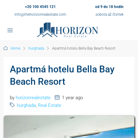
+20 100 4545 121
od 9 do 18 hodin
info@thehorizonrealestate.com
sobota až čtvrtek
Home
hurghada
Apartmá hotelu Bella Bay Beach Resort
Apartmá hotelu Bella Bay
Beach Resort
by
horizonrealestate
1 year ago
hurghada
,
Real Estate