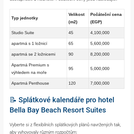
Velikost
Počáteční cena
Typ jednotky
(m2)
(EGP)
Studio Suite
45
4,100,000
apartmá s 1 ložnicí
65
5,600,000
apartmá se 2 ložnicemi
90
8,200,000
Apartmá Premium s
95
5,000,000
výhledem na moře
Apartmá Penthouse
120
7,000,000
📝 Splátkové kalendáře pro hotel
Bella Bay Beach Resort Suites
Vyberte si z flexibilních splátkových plánů navržených tak,
aby vyhovovaly různým rozpočtům: