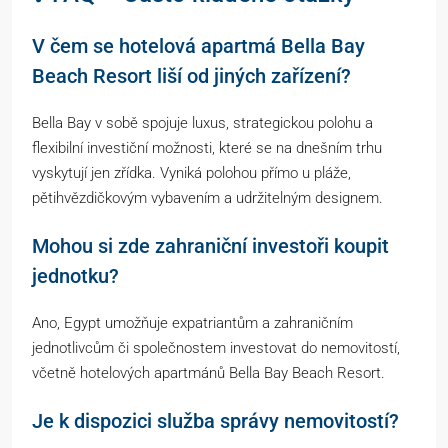
V čem se hotelová apartmá Bella Bay
Beach Resort liší od jiných zařízení?
Bella Bay v sobě spojuje luxus, strategickou polohu a
flexibilní investiční možnosti, které se na dnešním trhu
vyskytují jen zřídka. Vyniká polohou přímo u pláže,
pětihvězdičkovým vybavením a udržitelným designem.
Mohou si zde zahraniční investoři koupit
jednotku?
Ano, Egypt umožňuje expatriantům a zahraničním
jednotlivcům či společnostem investovat do nemovitostí,
včetně hotelových apartmánů Bella Bay Beach Resort.
Je k dispozici služba správy nemovitostí?