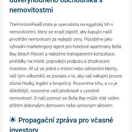
nemovitostmi
TheHorizonRealEstate je specialista na egyptský trh s
nemovitostmi, který se snaží zajistit, aby kupující našli
prvotřídní nemovitosti za nejlepší ceny. Působíme jako
výhradní marketingový agent pro hotelové apartmány Bella
Bay Beach Resort a nabízíme transparentní konzultace,
prohlídky na místě, poprodejní podporu a zhodnocení
investice. Ať už se jedná o místní nebo zahraniční klienty,
náš tým odborníků se postará o to, aby váš nákupní proces
zůstal hladký, legální a bezpečný. Rozumíme trhu, a co je
důležitější, rozumíme vaší představě o vysněné
nemovitosti. S naší pomocí se Bella Bay může stát vaším
příštím dokonalým domovem nebo výnosným aktivem.
🌟 Propagační zpráva pro včasné
investory