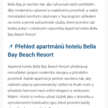
Bella Bay je navržen tak, aby vyhovoval vašim potřebám
díky modernímu vybavení a malebnému prostředí, a nabízí
mimořádně komfortní ubytování s fascinujícím výhledem
na moře a jemné pohostinské služby, které promění váš
krátký pobyt v celoživotní vzpomínky.Apartmá hotelu Bella
Bay Beach Resort
📌 Přehled apartmánů hotelu Bella
Bay Beach Resort
Apartmá hotelu Bella Bay Beach Resort představují
mimořádné spojení moderního designu a přírodního
prostředí. Každé apartmá je pečlivě navrženo tak, aby
nabízelo úžasný panoramatický výhled na Rudé moře a
přinášelo harmonii mezi vnitřní elegancí a venkovním
klidem. Hosté si mohou užívat služeb jako v letovisku s
vymoženostmi hotelového typu, které promění každý