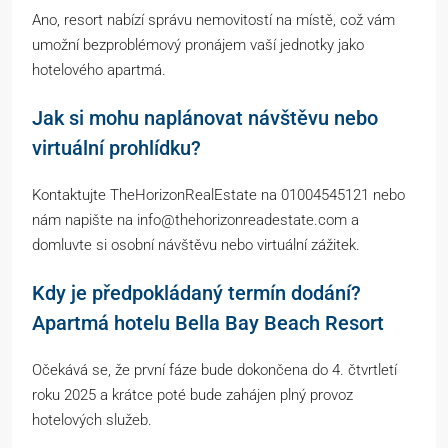
Ano, resort nabízí správu nemovitostí na místě, což vám
umožní bezproblémový pronájem vaší jednotky jako
hotelového apartmá.
Jak si mohu naplánovat návštěvu nebo
virtuální prohlídku?
Kontaktujte TheHorizonRealEstate na 01004545121 nebo
nám napište na info@thehorizonreadestate.com a
domluvte si osobní návštěvu nebo virtuální zážitek.
Kdy je předpokládaný termín dodání?
Apartmá hotelu Bella Bay Beach Resort
Očekává se, že první fáze bude dokončena do 4. čtvrtletí
roku 2025 a krátce poté bude zahájen plný provoz
hotelových služeb.