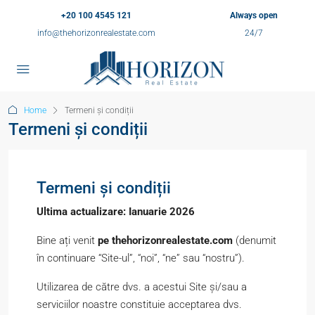
+20 100 4545 121
Always open
info@thehorizonrealestate.com
24/7
Home
Termeni și condiții
Termeni și condiții
Termeni și condiții
Ultima actualizare: Ianuarie 2026
Bine ați venit
pe thehorizonrealestate.com
(denumit
în continuare “Site-ul”, “noi”, “ne” sau “nostru”).
Utilizarea de către dvs. a acestui Site și/sau a
serviciilor noastre constituie acceptarea dvs.