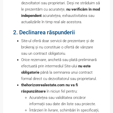
dezvoltatori sau proprietari. Deși ne străduim să
le prezentăm cu acuratețe,
nu verificăm în mod
independent
acuratețea, exhaustivitatea sau
actualizările în timp real ale acestora.
2. Declinarea răspunderii
Site-ul oferă doar servicii de prezentare și de
brokeraj și nu constituie o ofertă de vânzare
sau un contract obligatoriu.
Orice rezervare, anchetă sau plată preliminară
efectuată prin intermediul Site-ului
nu este
obligatorie
până la semnarea unui contract
formal direct cu dezvoltatorul sau proprietarul.
thehorizonrealestate.com nu va fi
răspunzătoare
în niciun fel pentru:
Acuratețea sau validitatea oricăror
informații sau date din liste sau proiecte.
Întârzieri în livrare, schimbări în specificații,