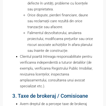
defecte în unități, probleme cu licențele
sau proprietatea.
Orice dispute, pierderi financiare, daune
sau reclamații care rezultă din orice
tranzacție sau afacere.
Falimentul dezvoltatorului, anularea
proiectului, modificarea prețurilor sau orice
riscuri asociate achizițiilor în afara planului
sau înainte de construcție.
Clientul poartă întreaga responsabilitate pentru
verificarea independentă a tuturor detaliilor (de
exemplu, verificarea Registrului Public Imobiliar,
revizuirea licențelor, inspectarea
amplasamentului, consultarea unui avocat
specializat etc.).
3. Taxe de brokeraj / Comisioane
Avem dreptul de a percepe taxe de brokeraj