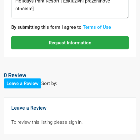
By submitting this form I agree to
Terms of Use
Request Information
0 Review
Sort by:
Leave a Review
Leave a Review
To review this listing please sign in.