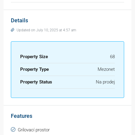
Details
Updated on July 10, 2025 at 4:57 am
Property Size
68
Property Type
Mezonet
Property Status
Na prodej
Features
Grilovací prostor