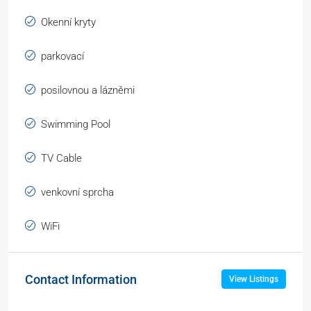
Okenní kryty
parkovací
posilovnou a lázněmi
Swimming Pool
TV Cable
venkovní sprcha
WiFi
Contact Information
View Listings