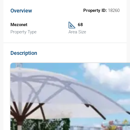
Overview
Property ID:
18260
Mezonet
68
Property Type
Area Size
Description