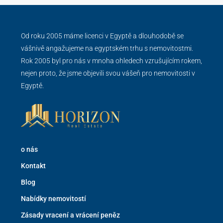
Od roku 2005 máme licenci v Egyptě a dlouhodobě se
vášnivě angažujeme na egyptském trhu s nemovitostmi.
Rok 2005 byl pro nás v mnoha ohledech vzrušujícím rokem,
nejen proto, že jsme objevili svou vášeň pro nemovitosti v
Egyptě.
o nás
Kontakt
Blog
Nabídky nemovitostí
Zásady vracení a vrácení peněz