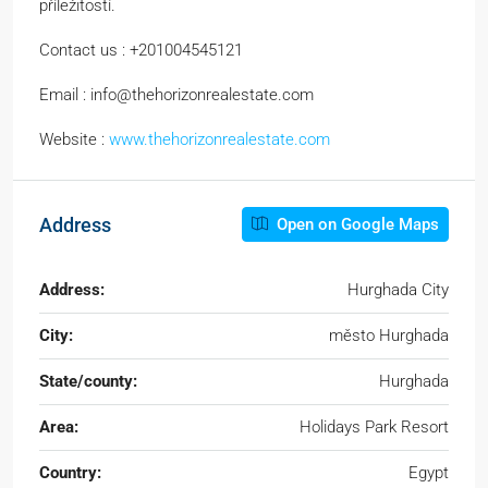
příležitostí.
Contact us : +201004545121
Email : info@thehorizonrealestate.com
Website :
www.thehorizonrealestate.com
Address
Open on Google Maps
Address:
Hurghada City
City:
město Hurghada
State/county:
Hurghada
Area:
Holidays Park Resort
Country:
Egypt