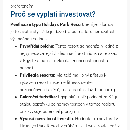
preferencím.
Proč se vyplatí investovat?
Penthouse typu Holidays Park Resort
není jen domov –
je to životní styl. Zde je důvod, proč má tato nemovitost
výjimečnou hodnotu:
Prvotřídní poloha:
Tento resort se nachází v jedné z
nejvyhledávanějších destinací pro turistiku a relaxaci
v Egyptě a nabízí bezkonkurenční dostupnost a
pohodlí.
Privilegia resortu:
Majitelé mají plný přístup k
vybavení resortu, včetně fitness center,
nekonečných bazénů, restaurací a služeb concierge.
Celoroční turistika:
Egyptské teplé podnebí zajišťuje
stálou poptávku po nemovitostech v tomto regionu,
což zvyšuje potenciál pronájmu.
Vysoká návratnost investic:
Hodnota nemovitostí v
Holidays Park Resort v průběhu let trvale roste, což z