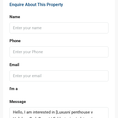
Enquire About This Property
Name
Phone
Email
I'm a
Message