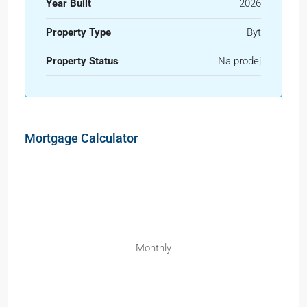
Year Built
2026
Property Type
Byt
Property Status
Na prodej
Mortgage Calculator
Monthly