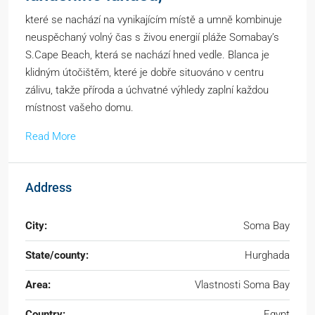
které se nachází na vynikajícím místě a umně kombinuje
neuspěchaný volný čas s živou energií pláže Somabay’s
S.Cape Beach, která se nachází hned vedle. Blanca je
klidným útočištěm, které je dobře situováno v centru
zálivu, takže příroda a úchvatné výhledy zaplní každou
místnost vašeho domu.
Read More
Address
City:
Soma Bay
State/county:
Hurghada
Area:
Vlastnosti Soma Bay
Country:
Egypt