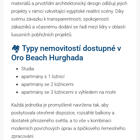
materiálů a prvotřídní architektonický design odlišují jejich
projekty v rámci vzkvétající egyptské realitní scény. Díky
svému závazku k transparentnosti, spokojenosti
zákazníků a včasnému dodání se řadí mezi lídry v oblasti
luxusních pobřežních projektů.
🏘️ Typy nemovitostí dostupné v
Oro Beach Hurghada
Studia
apartmány s 1 ložnicí
apartmány se 2 ložnicemi
apartmány se 3 ložnicemi s výhledem na moře
Každá jednotka je promyšleně navržena tak, aby
poskytovala otevřené dispozice, rozsáhlé balkony a
dostatek přirozeného světla, a to vše v kombinaci
moderních povrchových úprav a špičkového řemeslného
zpracování.