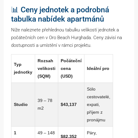
📊 Ceny jednotek a podrobná
tabulka nabídek apartmánů
Níže naleznete přehlednou tabulku velikostí jednotek a
počátečních cen v Oro Beach Hurghada. Ceny závisí na
dostupnosti a umístění v rámci projektu.
Rozsah
Počáteční
Typ
velikosti
cena
Ideální pro
jednotky
(SQM)
(USD)
Sólo
cestovatelé,
39 – 78
Studio
$43,137
expati,
m2
příjem z
pronájmu
1
49 – 148
Páry,
$82,352