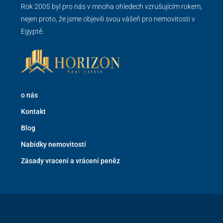
Rok 2005 byl pro nás v mnoha ohledech vzrušujícím rokem,
nejen proto, že jsme objevili svou vášeň pro nemovitosti v
Egyptě.
o nás
Kontakt
Blog
Nabídky nemovitostí
Zásady vracení a vrácení peněz