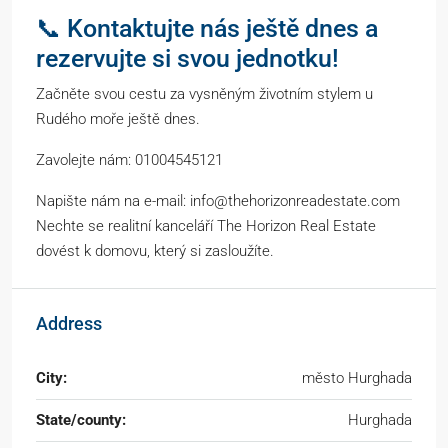
📞 Kontaktujte nás ještě dnes a
rezervujte si svou jednotku!
Začněte svou cestu za vysněným životním stylem u
Rudého moře ještě dnes.
Zavolejte nám: 01004545121
Napište nám na e-mail: info@thehorizonreadestate.com
Nechte se realitní kanceláří The Horizon Real Estate
dovést k domovu, který si zasloužíte.
Address
City:
město Hurghada
State/county:
Hurghada