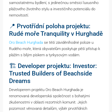
samostatnému bydlení, s jedinečnou směsicí luxusního
plážového životního stylu a investičního potenciálu do
nemovitostí.
📍 Prvotřídní poloha projektu:
Rudé moře Tranquility v Hurghadě
Oro Beach Hurghada
se těší záviděníhodné poloze u
Rudého moře, která obyvatelům poskytuje pěší přístup k
plážím s bílým pískem a tyrkysovým vodám.
🏗️ Developer projektu: Investor:
Trusted Builders of Beachside
Dreams
Developerem projektu Oro Beach Hurghada je
renomovaná developerská společnost s bohatými
zkušenostmi v oblasti rezortních komunit. Jejich
pozornost věnovaná detailům, výběr prvotřídních