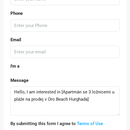
Phone
Email
I'm a
Message
By submitting this form I agree to
Terms of Use