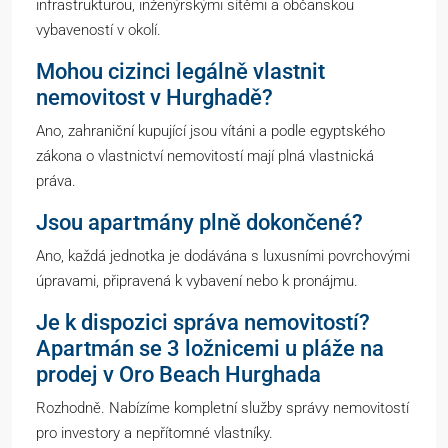
infrastrukturou, inženýrskými sítěmi a občanskou
vybaveností v okolí.
Mohou cizinci legálně vlastnit
nemovitost v Hurghadě?
Ano, zahraniční kupující jsou vítáni a podle egyptského
zákona o vlastnictví nemovitostí mají plná vlastnická
práva.
Jsou apartmány plně dokončené?
Ano, každá jednotka je dodávána s luxusními povrchovými
úpravami, připravená k vybavení nebo k pronájmu.
Je k dispozici správa nemovitostí?
Apartmán se 3 ložnicemi u pláže na
prodej v Oro Beach Hurghada
Rozhodně. Nabízíme kompletní služby správy nemovitostí
pro investory a nepřítomné vlastníky.