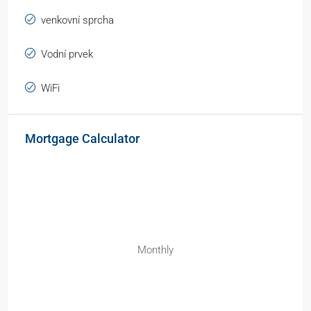
venkovní sprcha
Vodní prvek
WiFi
Mortgage Calculator
Monthly