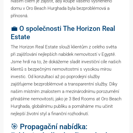
Naším cílem je zajistit, aby koupě vašeho vysněného
domu v Oro Beach Hurghada byla bezproblémová a
přínosná.
💼 O společnosti The Horizon Real
Estate
The Horizon Real Estate slouží klientům z celého světa
při zajišťování nejlepších nabídek nemovitostí v Egyptě.
Jsme hrdí na to, že dokážeme sladit investiční cíle našich
klientů s bezpečnými nemovitostmi s vysokou mírou
investic. Od konzultací až po poprodejní služby
zajišťujeme bezproblémové a transparentní služby. Díky
našim místním znalostem a mezinárodnímu porozumění
přinášíme nemovitosti, jako je 3 Bed Rooms at Oro Beach
Hurghada, globálnímu publiku a pomáháme mu učinit
nejlepší životní styl a finanční rozhodnutí.
🎯 Propagační nabídka: