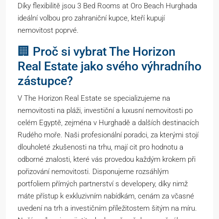
Díky flexibilitě jsou 3 Bed Rooms at Oro Beach Hurghada
ideální volbou pro zahraniční kupce, kteří kupují
nemovitost poprvé.
🏢 Proč si vybrat The Horizon
Real Estate jako svého výhradního
zástupce?
V The Horizon Real Estate se specializujeme na
nemovitosti na pláži, investiční a luxusní nemovitosti po
celém Egyptě, zejména v Hurghadě a dalších destinacích
Rudého moře. Naši profesionální poradci, za kterými stojí
dlouholeté zkušenosti na trhu, mají cit pro hodnotu a
odborné znalosti, které vás provedou každým krokem při
pořizování nemovitosti. Disponujeme rozsáhlým
portfoliem přímých partnerství s developery, díky nimž
máte přístup k exkluzivním nabídkám, cenám za včasné
uvedení na trh a investičním příležitostem šitým na míru.