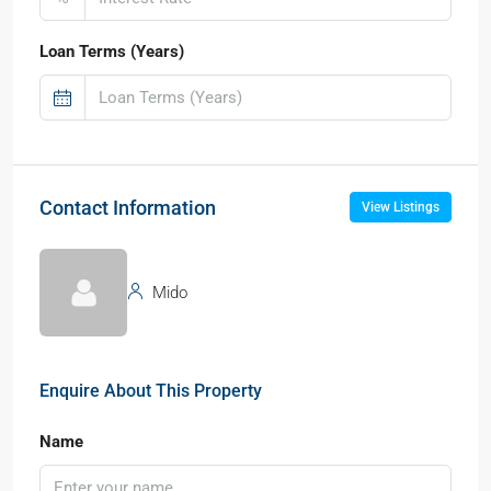
Loan Terms (Years)
Contact Information
View Listings
Mido
Enquire About This Property
Name