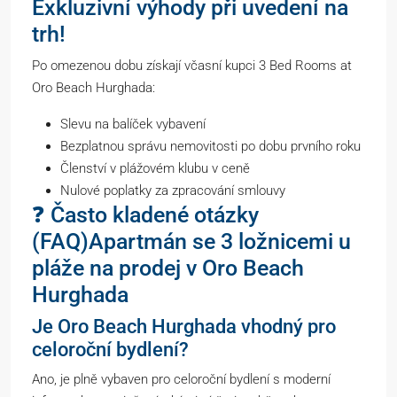
Exkluzivní výhody při uvedení na
trh!
Po omezenou dobu získají včasní kupci 3 Bed Rooms at
Oro Beach Hurghada:
Slevu na balíček vybavení
Bezplatnou správu nemovitosti po dobu prvního roku
Členství v plážovém klubu v ceně
Nulové poplatky za zpracování smlouvy
❓ Často kladené otázky
(FAQ)Apartmán se 3 ložnicemi u
pláže na prodej v Oro Beach
Hurghada
Je Oro Beach Hurghada vhodný pro
celoroční bydlení?
Ano, je plně vybaven pro celoroční bydlení s moderní