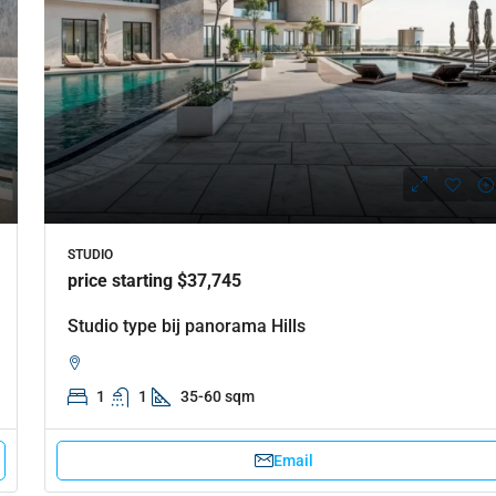
STUDIO
price starting $37,745
Studio type bij panorama Hills
1
1
35-60 sqm
Email