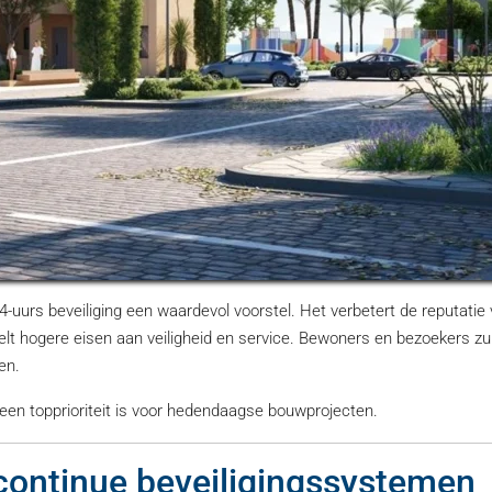
-uurs beveiliging een waardevol voorstel. Het verbetert de reputatie
lt hogere eisen aan veiligheid en service. Bewoners en bezoekers zu
en.
 een topprioriteit is voor hedendaagse bouwprojecten.
continue beveiligingssystemen