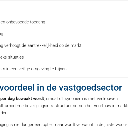
me en onbevoegde toegang
ig
g verhoogt de aantrekkelijkheid op de markt
ieke situaties
m in een veilige omgeving te blijven
evoordeel in de vastgoedsector
 per dag bewaakt wordt
, omdat dit synoniem is met vertrouwen,
n ultramoderne beveiligingsinfrastructuur nemen het voortouw in mark
eden.
ging is niet langer een optie, maar wordt verwacht in de juiste woon-