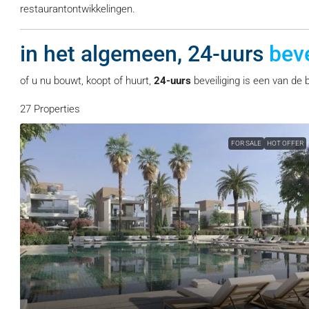
restaurantontwikkelingen.
in het algemeen, 24-uurs
beve
of u nu bouwt, koopt of huurt,
24-uurs
beveiliging is een van de
27 Properties
FOR SALE
HOT OFFER