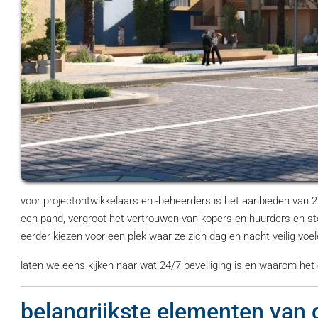
voor projectontwikkelaars en -beheerders is het aanbieden van 24
een pand, vergroot het vertrouwen van kopers en huurders en ste
eerder kiezen voor een plek waar ze zich dag en nacht veilig voel
laten we eens kijken naar wat 24/7 beveiliging is en waarom het
belangrijkste elementen van 