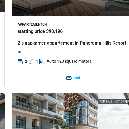
APPARTEMENTEN
starting price $90,196
2 slaapkamer appartement in Panorama Hills Resort
2
1
90 to 120 square meters
Email
FOR SALE
HOT OFFE