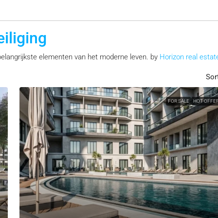
iliging
 belangrijkste elementen van het moderne leven. by
Horizon real estat
Sor
FOR SALE
HOT OFFE