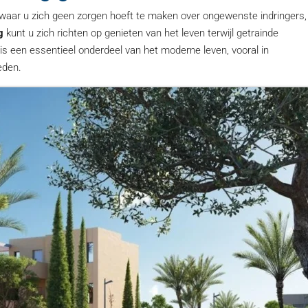
 waar u zich geen zorgen hoeft te maken over ongewenste indringers,
g
kunt u zich richten op genieten van het leven terwijl getrainde
is een essentieel onderdeel van het moderne leven, vooral in
eden.