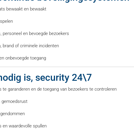
aats bewaakt en bewaakt
spelen
s, personeel en bevoegde bezoekers
 brand of criminele incidenten
en onbevoegde toegang
odig is, security 24\7
te garanderen en de toegang van bezoekers te controleren
en gemoedsrust
 eigendommen
ns en waardevolle spullen