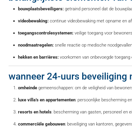
bouwplaatsbeveiligers:
getraind personeel dat de bouwpl
videobewaking:
continue videobewaking met opname en af
toegangscontrolesystemen:
veilige toegang voor bewoner
noodmaatregelen:
snelle reactie op medische noodgevallen,
hekken en barrières:
voorkomen van onbevoegde toegang 
wanneer 24-uurs beveiliging n
omheinde
gemeenschappen: om de veiligheid van bewoners 
luxe villa’s en appartementen
: persoonlijke bescherming 
resorts en hotels
: bescherming van gasten, personeel en
commerciële gebouwen
: beveiliging van kantoren, gegeve