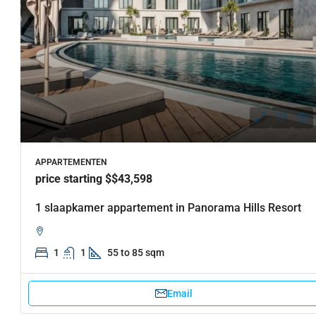
APPARTEMENTEN
price starting $$43,598
1 slaapkamer appartement in Panorama Hills Resort
1
1
55 to 85 sqm
Email