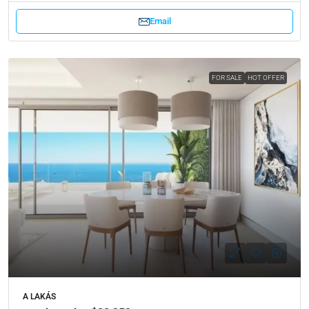
Email
FOR SALE
HOT OFFER
A LAKÁS