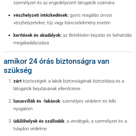
személyzet és az engedélyezett látogatók számára
vészhelyzeti intézkedések:
gyors reagálás orvosi
vészhelyzetekre, tűz vagy bűncselekmény esetén
kerítések és akadályok:
az illetéktelen bejutás és behatolás
megakadályozása
amikor 24 órás biztonságra van
szükség
zárt
közösségek: a lakók biztonságának biztosítása és a
látogatók bejutásának ellenőrzése
luxusvillák és -lakások
: személyes védelem és lelki
nyugalom
üdülőhelyek és szállodák
: a vendégek, a személyzet és a
tulajdon védelme