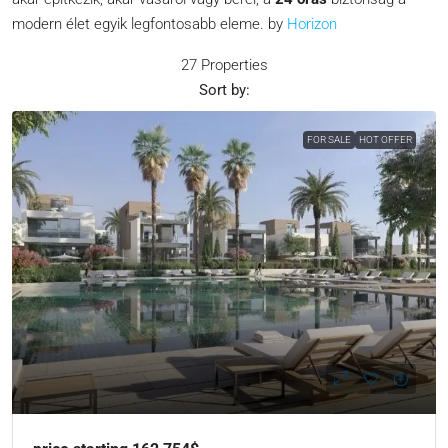
modern élet egyik legfontosabb eleme. by
Horizon
27 Properties
Sort by:
FOR SALE
HOT OFFER