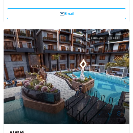
Email
FOR SALE
HOT OFFER
A LAKÁS