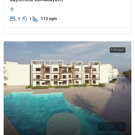
1
1
113 sqm
FOR SALE