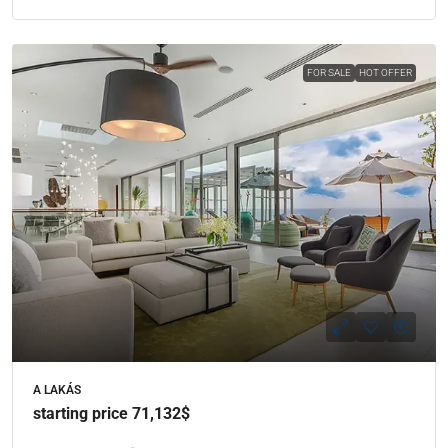
FOR SALE
HOT OFFER
A LAKÁS
starting price 71,132$