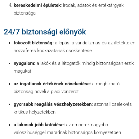
kereskedelmi épületek
: irodák, adatok és értéktárgyak
biztonsága
24/7 biztonsági előnyök
fokozott biztonság:
a lopás, a vandalizmus és az illetéktelen
hozzáférés kockázatának csökkentése
nyugalom:
a lakók és a látogatók mindig biztonságban érzik
magukat
az ingatlanok értékének növekedése:
a megbízható
biztonság növeli a piaci vonzerőt
gyorsabb reagálás vészhelyzetekben:
azonnali cselekvés
kritikus helyzetekben
a lakosok jobb kötődése:
az emberek nagyobb
valószínűséggel maradnak biztonságos környezetben