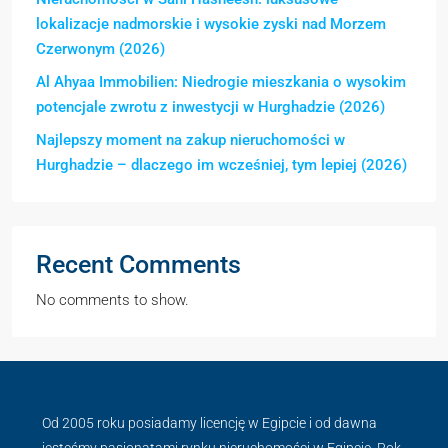
lokalizacje nadmorskie i wysokie zyski nad Morzem
Czerwonym (2026)
Al Ahyaa Immobilien: Niedrogie mieszkania o wysokim
potencjale zwrotu z inwestycji w Hurghadzie (2026)
Najlepszy moment na zakup nieruchomości w
Hurghadzie – dlaczego im wcześniej, tym lepiej (2026)
Recent Comments
No comments to show.
Od 2005 roku posiadamy licencję w Egipcie i od dawna
jesteśmy pasjonatami rynku nieruchomości w Egipcie. Rok