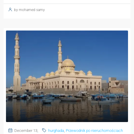
by mohamed samy
December 13,
hurghada
,
Przewodnik po nieruchomościach