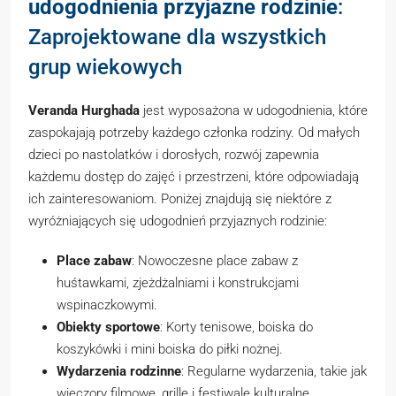
udogodnienia przyjazne rodzinie
:
Zaprojektowane dla wszystkich
grup wiekowych
Veranda Hurghada
jest wyposażona w udogodnienia, które
zaspokajają potrzeby każdego członka rodziny. Od małych
dzieci po nastolatków i dorosłych, rozwój zapewnia
każdemu dostęp do zajęć i przestrzeni, które odpowiadają
ich zainteresowaniom. Poniżej znajdują się niektóre z
wyróżniających się udogodnień przyjaznych rodzinie:
Place zabaw
: Nowoczesne place zabaw z
huśtawkami, zjeżdżalniami i konstrukcjami
wspinaczkowymi.
Obiekty sportowe
: Korty tenisowe, boiska do
koszykówki i mini boiska do piłki nożnej.
Wydarzenia rodzinne
: Regularne wydarzenia, takie jak
wieczory filmowe, grille i festiwale kulturalne.