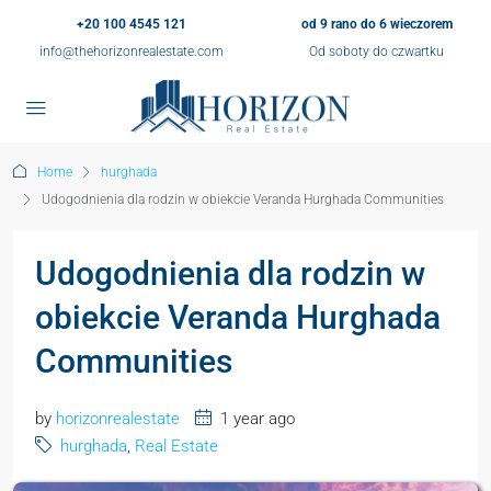
+20 100 4545 121
od 9 rano do 6 wieczorem
info@thehorizonrealestate.com
Od soboty do czwartku
Home
hurghada
Udogodnienia dla rodzin w obiekcie Veranda Hurghada Communities
Udogodnienia dla rodzin w
obiekcie Veranda Hurghada
Communities
by
horizonrealestate
1 year ago
hurghada
,
Real Estate