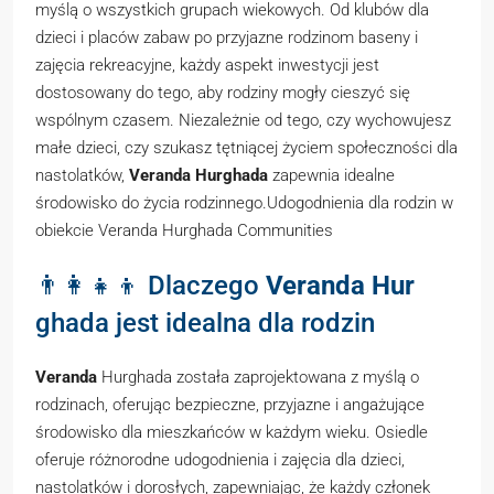
myślą o wszystkich grupach wiekowych. Od klubów dla
dzieci i placów zabaw po przyjazne rodzinom baseny i
zajęcia rekreacyjne, każdy aspekt inwestycji jest
dostosowany do tego, aby rodziny mogły cieszyć się
wspólnym czasem. Niezależnie od tego, czy wychowujesz
małe dzieci, czy szukasz tętniącej życiem społeczności dla
nastolatków,
Veranda Hurghada
zapewnia idealne
środowisko do życia rodzinnego.Udogodnienia dla rodzin w
obiekcie Veranda Hurghada Communities
👨‍👩‍👧‍👦 Dlaczego
Veranda Hur
ghada jest idealna dla rodzin
Veranda
Hurghada została zaprojektowana z myślą o
rodzinach, oferując bezpieczne, przyjazne i angażujące
środowisko dla mieszkańców w każdym wieku. Osiedle
oferuje różnorodne udogodnienia i zajęcia dla dzieci,
nastolatków i dorosłych, zapewniając, że każdy członek