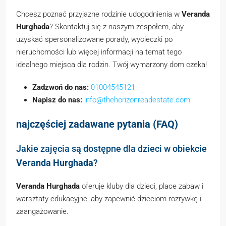
Chcesz poznać przyjazne rodzinie udogodnienia w
Veranda
Hurghada
? Skontaktuj się z naszym zespołem, aby
uzyskać spersonalizowane porady, wycieczki po
nieruchomości lub więcej informacji na temat tego
idealnego miejsca dla rodzin. Twój wymarzony dom czeka!
Zadzwoń do nas:
01004545121
Napisz do nas:
info@thehorizonreadestate.com
najczęściej zadawane pytania (FAQ)
Jakie zajęcia są dostępne dla dzieci w obiekcie
Veranda Hurghada
?
Veranda Hurghada
oferuje kluby dla dzieci, place zabaw i
warsztaty edukacyjne, aby zapewnić dzieciom rozrywkę i
zaangażowanie.