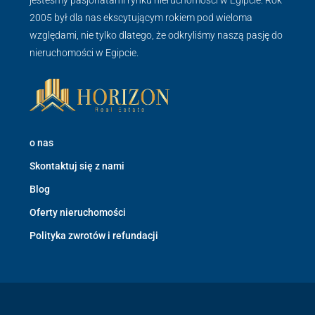
2005 był dla nas ekscytującym rokiem pod wieloma
względami, nie tylko dlatego, że odkryliśmy naszą pasję do
nieruchomości w Egipcie.
o nas
Skontaktuj się z nami
Blog
Oferty nieruchomości
Polityka zwrotów i refundacji