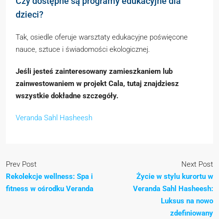
Czy dostępne są programy edukacyjne dla
dzieci?
Tak, osiedle oferuje warsztaty edukacyjne poświęcone
nauce, sztuce i świadomości ekologicznej.
Jeśli jesteś zainteresowany zamieszkaniem lub
zainwestowaniem w projekt Cala, tutaj znajdziesz
wszystkie dokładne szczegóły.
Veranda Sahl Hasheesh
Prev Post
Next Post
Rekolekcje wellness: Spa i
Życie w stylu kurortu w
fitness w ośrodku Veranda
Veranda Sahl Hasheesh:
Luksus na nowo
zdefiniowany