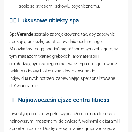
sobie ze stresem i zdrowiu psychicznemu.
💆‍♂️ Luksusowe obiekty spa
Spa
Veranda
zostało zaprojektowane tak, aby zapewnić
spokojną ucieczkę od stresów dnia codziennego.
Mieszkańcy mogą poddać się różnorodnym zabiegom, w
tym masażom tkanek głębokich, aromaterapii i
odmładzającym zabiegom na twarz. Spa oferuje również
pakiety odnowy biologicznej dostosowane do
indywidualnych potrzeb, zapewniając spersonalizowane
doświadczenie.
🏋️‍♂️ Najnowocześniejsze centra fitness
Inwestycja oferuje w pełni wyposażone centra fitness z
najnowszymi maszynami do ćwiczeń, wolnymi ciężarami i
sprzętem cardio. Dostępne są również grupowe zajęcia