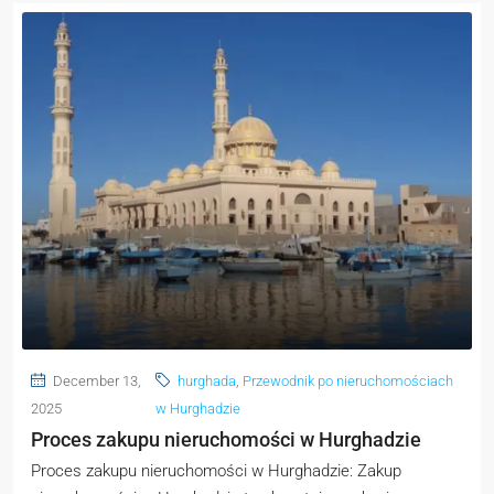
December 13,
hurghada
,
Przewodnik po nieruchomościach
2025
w Hurghadzie
Proces zakupu nieruchomości w Hurghadzie
Proces zakupu nieruchomości w Hurghadzie: Zakup