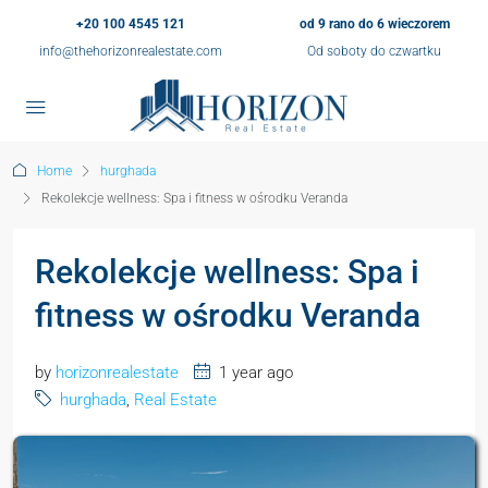
+20 100 4545 121
od 9 rano do 6 wieczorem
info@thehorizonrealestate.com
Od soboty do czwartku
Home
hurghada
Rekolekcje wellness: Spa i fitness w ośrodku Veranda
Rekolekcje wellness: Spa i
fitness w ośrodku Veranda
by
horizonrealestate
1 year ago
hurghada
,
Real Estate