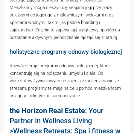
oferując zajęcia wellness na świeżym powietrzu.
Mieszkańcy mogą cieszyć się sesjami jogi przy plaży,
ścieżkami do joggingu z malowniczymi widokami oraz
sportami wodnymi, takimi jak paddle boarding i
kajakarstwo. Zajęcia te zapewniają wyjątkowy sposób na
pozostanie aktywnym, jednocześnie łącząc się z naturą.
holistyczne programy odnowy biologicznej
Rozwój oferuje programy odnowy biologicznej, które
koncentrują się na połączeniu umysłu i ciała. Od
warsztatów żywieniowych po zajęcia z radzenia sobie ze
stresem, programy te mają na celu pomóc mieszkańcom
osiągnąć holistyczne samopoczucie.
the Horizon Real Estate
: Your
Partner in Wellness Living
>Wellness Retreats: Spa i fitness w