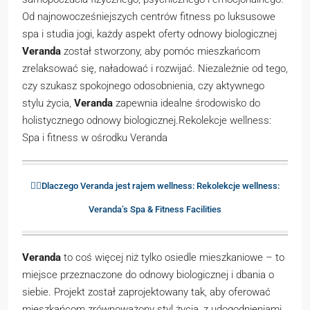
Od najnowocześniejszych centrów fitness po luksusowe
spa i studia jogi, każdy aspekt oferty odnowy biologicznej
Veranda
został stworzony, aby pomóc mieszkańcom
zrelaksować się, naładować i rozwijać. Niezależnie od tego,
czy szukasz spokojnego odosobnienia, czy aktywnego
stylu życia,
Veranda
zapewnia idealne środowisko do
holistycznego odnowy biologicznej.Rekolekcje wellness:
Spa i fitness w ośrodku Veranda
🧘‍♀️Dlaczego Veranda jest rajem wellness: Rekolekcje wellness:
Veranda’s Spa & Fitness Facilities
Veranda
to coś więcej niż tylko osiedle mieszkaniowe – to
miejsce przeznaczone do odnowy biologicznej i dbania o
siebie. Projekt został zaprojektowany tak, aby oferować
mieszkańcom zrównoważony styl życia, z udogodnieniami,