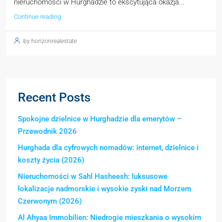
nieruchomości w Hurghadzie to ekscytująca okazja...
Continue reading
by horizonrealestate
Recent Posts
Spokojne dzielnice w Hurghadzie dla emerytów –
Przewodnik 2026
Hurghada dla cyfrowych nomadów: internet, dzielnice i
koszty życia (2026)
Nieruchomości w Sahl Hasheesh: luksusowe
lokalizacje nadmorskie i wysokie zyski nad Morzem
Czerwonym (2026)
Al Ahyaa Immobilien: Niedrogie mieszkania o wysokim