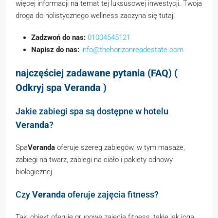
więcej informacji na temat tej luksusowej inwestycji. Twoja
droga do holistycznego wellness zaczyna się tutaj!
Zadzwoń do nas:
01004545121
Napisz do nas:
info@thehorizonreadestate.com
najczęściej zadawane pytania (FAQ) (
Odkryj spa Veranda )
Jakie zabiegi spa są dostępne w hotelu
Veranda
?
Spa
Veranda
oferuje szereg zabiegów, w tym masaże,
zabiegi na twarz, zabiegi na ciało i pakiety odnowy
biologicznej.
Czy
Veranda
oferuje zajęcia fitness?
Tak, obiekt oferuje grupowe zajęcia fitness, takie jak joga,