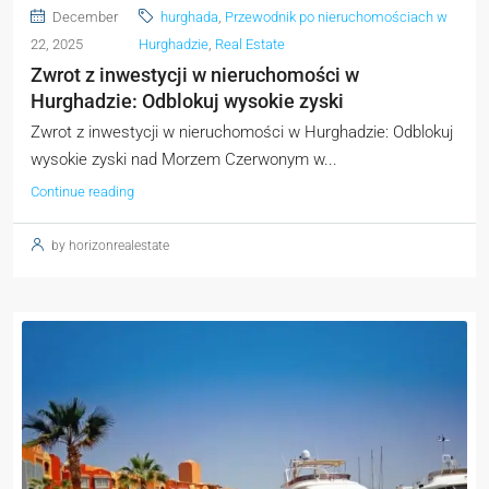
December
hurghada
,
Przewodnik po nieruchomościach w
22, 2025
Hurghadzie
,
Real Estate
Zwrot z inwestycji w nieruchomości w
Hurghadzie: Odblokuj wysokie zyski
Zwrot z inwestycji w nieruchomości w Hurghadzie: Odblokuj
wysokie zyski nad Morzem Czerwonym w...
Continue reading
by horizonrealestate