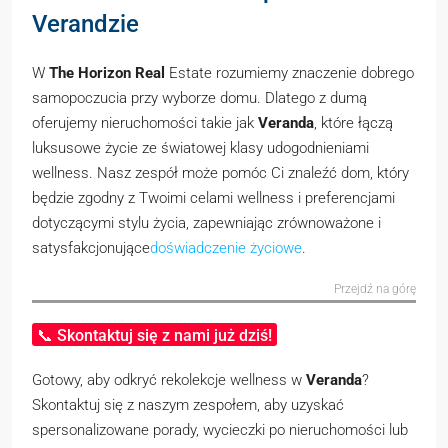
Verandzie
W
The Horizon Real
Estate rozumiemy znaczenie dobrego
samopoczucia przy wyborze domu. Dlatego z dumą
oferujemy nieruchomości takie jak
Veranda
, które łączą
luksusowe życie ze światowej klasy udogodnieniami
wellness. Nasz zespół może pomóc Ci znaleźć dom, który
będzie zgodny z Twoimi celami wellness i preferencjami
dotyczącymi stylu życia, zapewniając zrównoważone i
satysfakcjonujące
doświadczenie życiowe
.
Przejdź na górę
📞 Skontaktuj się z nami już dziś!
Gotowy, aby odkryć rekolekcje wellness w
Veranda
?
Skontaktuj się z naszym zespołem, aby uzyskać
spersonalizowane porady, wycieczki po nieruchomości lub