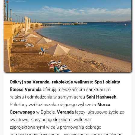
Odkryj spa Veranda, rekolekcje wellness: Spa i obiekty
fitness Veranda
oferują mieszkańcom sanktuarium
relaksu i odmłodzenia w samym sercu
Sahl Hasheesh
.
Położony wzdłuż oszałamiającego wybrzeża
Morza
Czerwonego
w Egipcie,
Veranda
łączy luksusowe życie ze
światowej klasy udogodnieniami wellness
zaprojektowanymi w celu promowania dobrego
samopoczucia fizycznego, psychicznego i emocjonalnego.