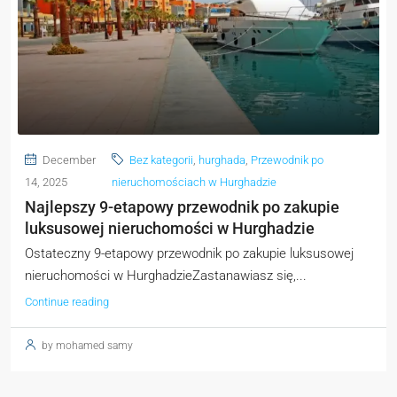
December
Bez kategorii
,
hurghada
,
Przewodnik po
14, 2025
nieruchomościach w Hurghadzie
Najlepszy 9-etapowy przewodnik po zakupie
luksusowej nieruchomości w Hurghadzie
Ostateczny 9-etapowy przewodnik po zakupie luksusowej
nieruchomości w HurghadzieZastanawiasz się,...
Continue reading
by mohamed samy