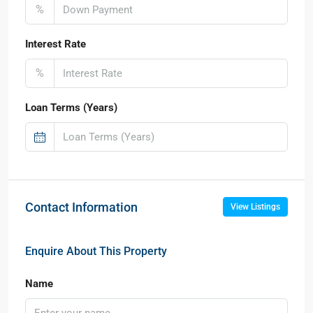
%
Interest Rate
%
Loan Terms (Years)
Contact Information
View Listings
Enquire About This Property
Name