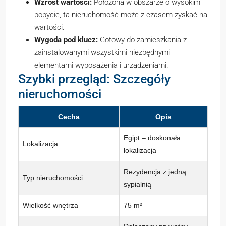
Wzrost wartości:
Położona w obszarze o wysokim
popycie, ta nieruchomość może z czasem zyskać na
wartości.
Wygoda pod klucz:
Gotowy do zamieszkania z
zainstalowanymi wszystkimi niezbędnymi
elementami wyposażenia i urządzeniami.
Szybki przegląd: Szczegóły
nieruchomości
Cecha
Opis
Egipt – doskonała
Lokalizacja
lokalizacja
Rezydencja z jedną
Typ nieruchomości
sypialnią
Wielkość wnętrza
75 m²