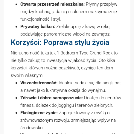
Otwarta przestrzeń mieszkalna:
Płynny przepływ
między kuchnią, jadalnią i salonem maksymalizuje
funkcjonalność i styl.
Prywatny balkon:
Zrelaksuj się z kawą w ręku,
podziwiając panoramiczne widoki na zewnątrz.
Korzyści: Poprawa stylu życia
Nieruchomość taka jak 1 Bedroom Type Grand Rock to
nie tylko zakup; to inwestycja w jakość życia. Oto kilka
korzyści, których można oczekiwać, czyniąc ten dom
swoim własnym:
Wszechstronność:
Idealnie nadaje się dla singli, par,
a nawet jako lukratywna okazja do wynajmu.
Zdrowie i dobre samopoczucie:
Dostęp do centrów
fitness, ścieżek do joggingu i terenów zielonych.
Ekologiczne życie:
Zaprojektowany z myślą o
zrównoważonym rozwoju, zmniejszając wpływ na
środowisko.