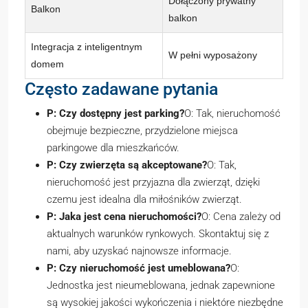
Dołączony prywatny
Balkon
balkon
Integracja z inteligentnym
W pełni wyposażony
domem
Często zadawane pytania
P: Czy dostępny jest parking?
O: Tak, nieruchomość
obejmuje bezpieczne, przydzielone miejsca
parkingowe dla mieszkańców.
P: Czy zwierzęta są akceptowane?
O: Tak,
nieruchomość jest przyjazna dla zwierząt, dzięki
czemu jest idealna dla miłośników zwierząt.
P: Jaka jest cena nieruchomości?
O: Cena zależy od
aktualnych warunków rynkowych. Skontaktuj się z
nami, aby uzyskać najnowsze informacje.
P: Czy nieruchomość jest umeblowana?
O:
Jednostka jest nieumeblowana, jednak zapewnione
są wysokiej jakości wykończenia i niektóre niezbędne