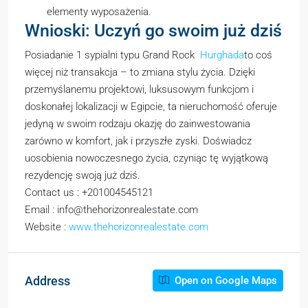
elementy wyposażenia.
Wnioski: Uczyń go swoim już dziś
Posiadanie 1 sypialni typu Grand Rock
Hurghada
to coś
więcej niż transakcja – to zmiana stylu życia. Dzięki
przemyślanemu projektowi, luksusowym funkcjom i
doskonałej lokalizacji w Egipcie, ta nieruchomość oferuje
jedyną w swoim rodzaju okazję do zainwestowania
zarówno w komfort, jak i przyszłe zyski. Doświadcz
uosobienia nowoczesnego życia, czyniąc tę wyjątkową
rezydencję swoją już dziś.
Contact us : +201004545121
Email : info@thehorizonrealestate.com
Website :
www.thehorizonrealestate.com
Address
Open on Google Maps