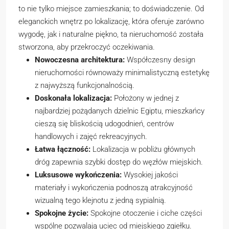
to nie tylko miejsce zamieszkania; to doświadczenie. Od
eleganckich wnętrz po lokalizację, która oferuje zarówno
wygodę, jak i naturalne piękno, ta nieruchomość została
stworzona, aby przekroczyć oczekiwania.
Nowoczesna architektura:
Współczesny design
nieruchomości równoważy minimalistyczną estetykę
z najwyższą funkcjonalnością.
Doskonała lokalizacja:
Położony w jednej z
najbardziej pożądanych dzielnic Egiptu, mieszkańcy
cieszą się bliskością udogodnień, centrów
handlowych i zajęć rekreacyjnych.
Łatwa łączność:
Lokalizacja w pobliżu głównych
dróg zapewnia szybki dostęp do węzłów miejskich.
Luksusowe wykończenia:
Wysokiej jakości
materiały i wykończenia podnoszą atrakcyjność
wizualną tego klejnotu z jedną sypialnią.
Spokojne życie:
Spokojne otoczenie i ciche części
wspólne pozwalają uciec od miejskiego zgiełku.