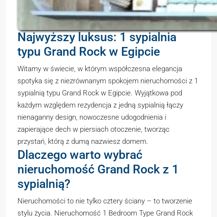
Najwyższy luksus: 1 sypialnia
typu Grand Rock w Egipcie
Witamy w świecie, w którym współczesna elegancja
spotyka się z niezrównanym spokojem nieruchomości z 1
sypialnią typu Grand Rock w Egipcie. Wyjątkowa pod
każdym względem rezydencja z jedną sypialnią łączy
nienaganny design, nowoczesne udogodnienia i
zapierające dech w piersiach otoczenie, tworząc
przystań, którą z dumą nazwiesz domem.
Dlaczego warto wybrać
nieruchomość Grand Rock z 1
sypialnią?
Nieruchomości to nie tylko cztery ściany – to tworzenie
stylu życia. Nieruchomość 1 Bedroom Type Grand Rock