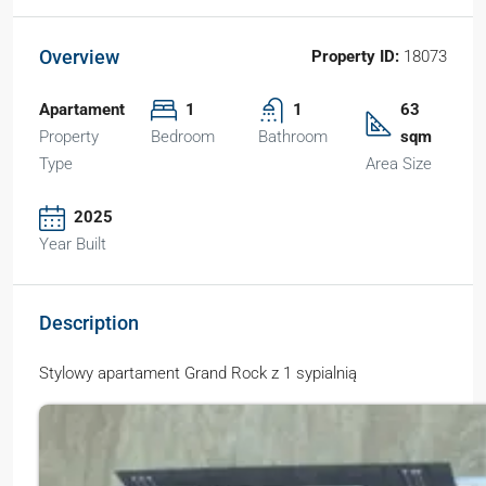
Overview
Property ID:
18073
Apartament
1
1
63
Property
Bedroom
Bathroom
sqm
Type
Area Size
2025
Year Built
Description
Stylowy apartament Grand Rock z 1 sypialnią