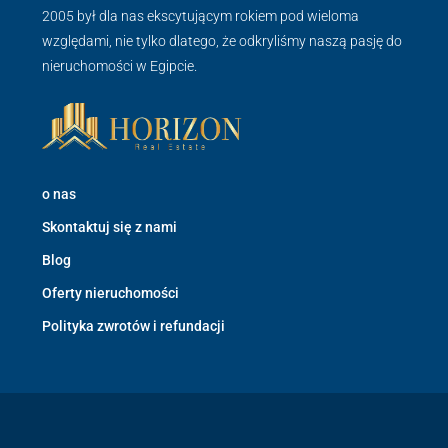
2005 był dla nas ekscytującym rokiem pod wieloma
względami, nie tylko dlatego, że odkryliśmy naszą pasję do
nieruchomości w Egipcie.
o nas
Skontaktuj się z nami
Blog
Oferty nieruchomości
Polityka zwrotów i refundacji