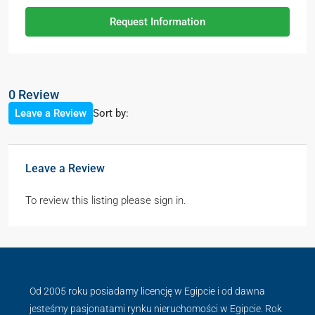
Request Information
0 Review
Sort by:
Leave a Review
Leave a Review
To review this listing please sign in.
Od 2005 roku posiadamy licencję w Egipcie i od dawna
jesteśmy pasjonatami rynku nieruchomości w Egipcie. Rok