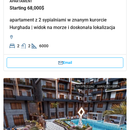
APARTAMENT
Starting 68,000$
apartament z 2 sypialniami w znanym kurorcie
Hurghada | widok na morze i doskonała lokalizacja
2
2
6000
Email
NA SPRZEDAŻ
GORĄCA OFERTA