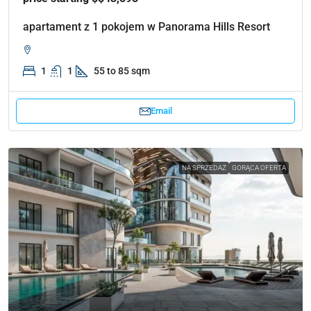
apartament z 1 pokojem w Panorama Hills Resort
1
1
55 to 85 sqm
Email
NA SPRZEDAŻ
GORĄCA OFERTA