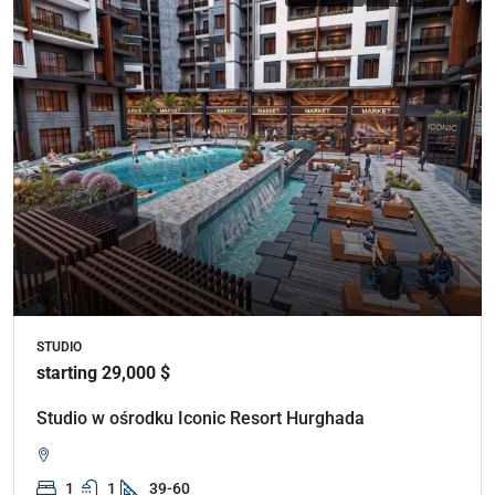
STUDIO
starting 29,000 $
Studio w ośrodku Iconic Resort Hurghada
1
1
39-60