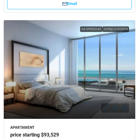
Email
NA SPRZEDAŻ
GORĄCA OFERTA
APARTAMENT
price starting $93,529