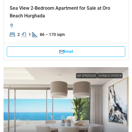
Sea View 2-Bedroom Apartment for Sale at Oro
Beach Hurghada
2
1
86 – 170 sqm
Email
NA SPRZEDAŻ
GORĄCA OFERTA