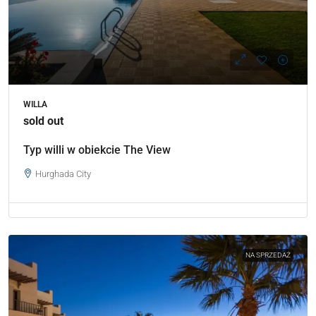
WILLA
sold out
Typ willi w obiekcie The View
Hurghada City
NA SPRZEDAŻ