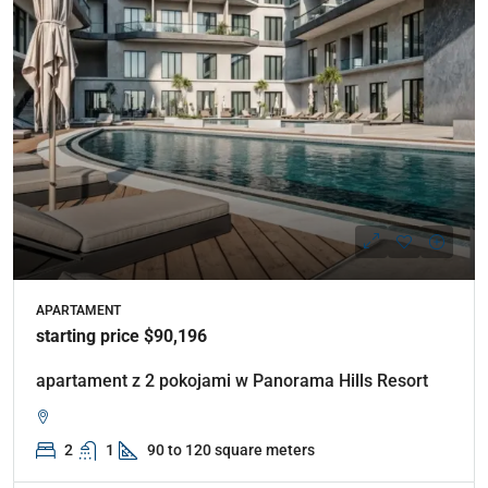
APARTAMENT
starting price $90,196
apartament z 2 pokojami w Panorama Hills Resort
2
1
90 to 120 square meters