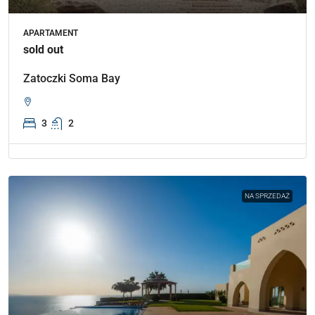
APARTAMENT
sold out
Zatoczki Soma Bay
3
2
NA SPRZEDAŻ