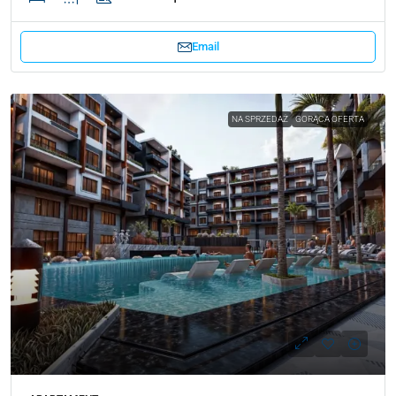
Email
NA SPRZEDAŻ
GORĄCA OFERTA