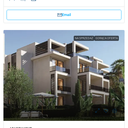
Email
NA SPRZEDAŻ
GORĄCA OFERTA