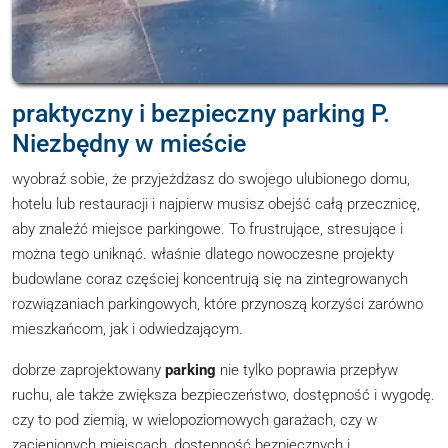
praktyczny i bezpieczny parking P.
Niezbędny w mieście
wyobraź sobie, że przyjeżdżasz do swojego ulubionego domu,
hotelu lub restauracji i najpierw musisz obejść całą przecznicę,
aby znaleźć miejsce parkingowe. To frustrujące, stresujące i
można tego uniknąć. właśnie dlatego nowoczesne projekty
budowlane coraz częściej koncentrują się na zintegrowanych
rozwiązaniach parkingowych, które przynoszą korzyści zarówno
mieszkańcom, jak i odwiedzającym.
dobrze zaprojektowany
parking
nie tylko poprawia przepływ
ruchu, ale także zwiększa bezpieczeństwo, dostępność i wygodę.
czy to pod ziemią, w wielopoziomowych garażach, czy w
zacienionych miejscach, dostępność bezpiecznych i