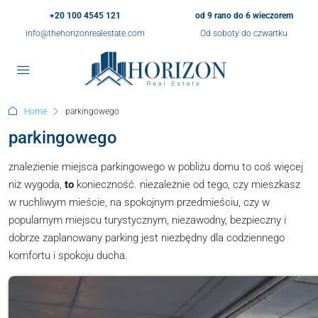
+20 100 4545 121
od 9 rano do 6 wieczorem
info@thehorizonrealestate.com
Od soboty do czwartku
Home
parkingowego
parkingowego
znalezienie miejsca parkingowego w pobliżu domu to coś więcej
niż wygoda,
to
konieczność. niezależnie od tego, czy mieszkasz
w ruchliwym mieście, na spokojnym przedmieściu, czy w
popularnym miejscu turystycznym, niezawodny, bezpieczny i
dobrze zaplanowany parking jest niezbędny dla codziennego
komfortu i spokoju ducha.