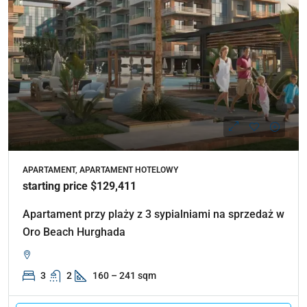
APARTAMENT, APARTAMENT HOTELOWY
starting price $129,411
Apartament przy plaży z 3 sypialniami na sprzedaż w
Oro Beach Hurghada
3
2
160 – 241 sqm