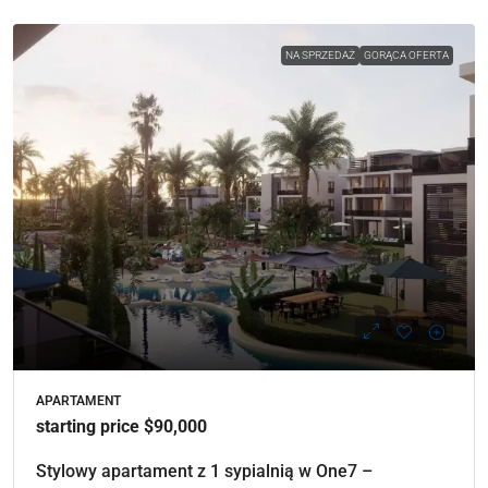
NA SPRZEDAŻ
GORĄCA OFERTA
APARTAMENT
starting price $90,000
Stylowy apartament z 1 sypialnią w One7 –