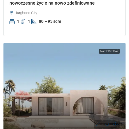
nowoczesne życie na nowo zdefiniowane
Hurghada City
1
1
80 – 95 sqm
NA SPRZEDAŻ