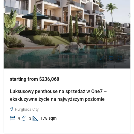
starting from $236,068
Luksusowy penthouse na sprzedaż w One7 –
ekskluzywne życie na najwyższym poziomie
Hurghada City
4
3
178 sqm