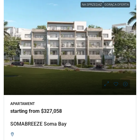
NA SPRZEDAŻ
GORĄCA OFERTA
APARTAMENT
starting from $327,058
SOMABREEZE Soma Bay