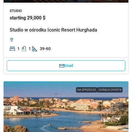
STUDIO
starting 29,000 $
Studio w ośrodku Iconic Resort Hurghada
1
1
39-60
Email
NA SPRZEDAŻ
GORĄCA OFERTA