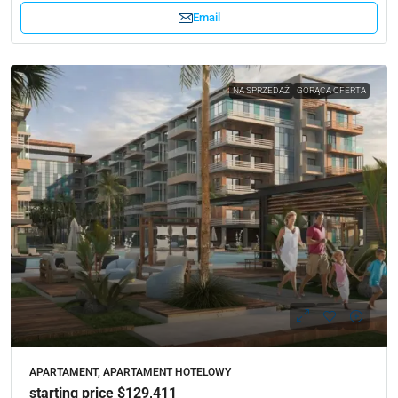
Email
NA SPRZEDAŻ
GORĄCA OFERTA
APARTAMENT, APARTAMENT HOTELOWY
starting price $129,411