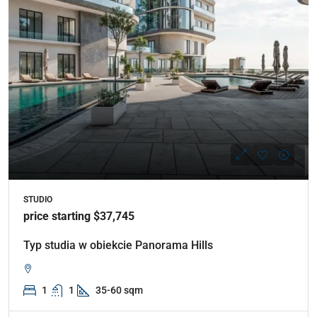
STUDIO
price starting $37,745
Typ studia w obiekcie Panorama Hills
1
1
35-60 sqm