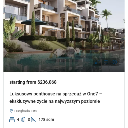
starting from $236,068
Luksusowy penthouse na sprzedaż w One7 –
ekskluzywne życie na najwyższym poziomie
Hurghada City
4
3
178 sqm