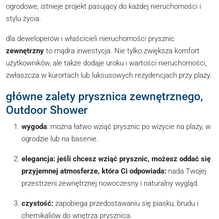
ogrodowe, istnieje projekt pasujący do każdej nieruchomości i
stylu życia.
dla deweloperów i właścicieli nieruchomości prysznic
zewnętrzny
to mądra inwestycja. Nie tylko zwiększa komfort
użytkowników, ale także dodaje uroku i wartości nieruchomości,
zwłaszcza w kurortach lub luksusowych rezydencjach przy plaży.
główne zalety prysznica zewnętrznego,
Outdoor Shower
wygoda
: można łatwo wziąć prysznic po wizycie na plaży, w
ogrodzie lub na basenie.
elegancja: jeśli chcesz wziąć prysznic, możesz oddać się
przyjemnej atmosferze, która Ci odpowiada:
nada Twojej
przestrzeni zewnętrznej nowoczesny i naturalny wygląd.
czystość:
zapobiega przedostawaniu się piasku, brudu i
chemikaliów do wnętrza prysznica.