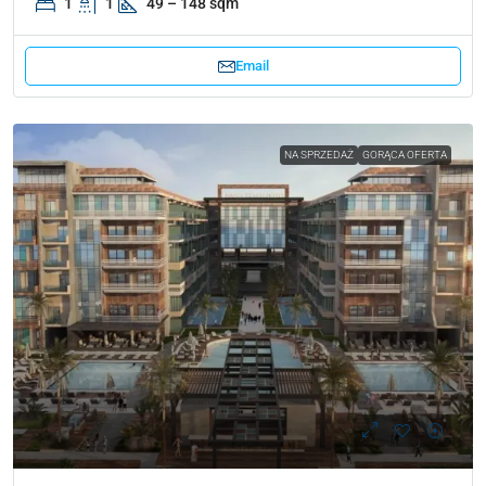
1
1
49 – 148 sqm
Email
NA SPRZEDAŻ
GORĄCA OFERTA