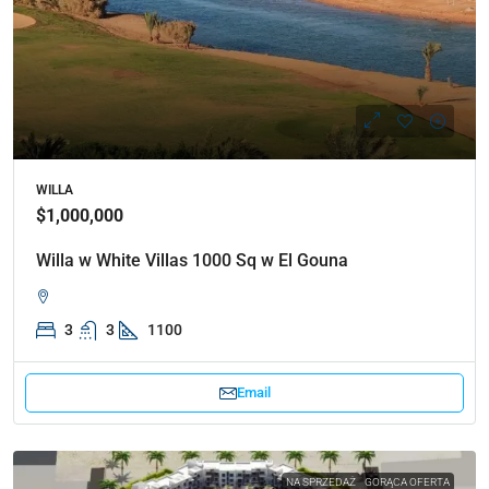
WILLA
$1,000,000
Willa w White Villas 1000 Sq w El Gouna
3
3
1100
Email
NA SPRZEDAŻ
GORĄCA OFERTA