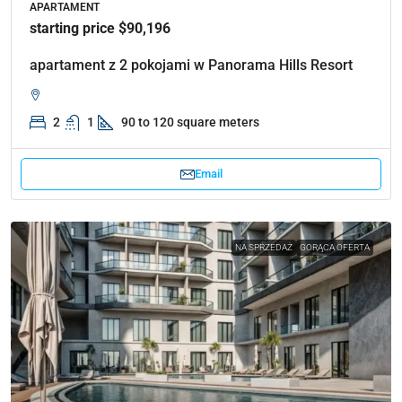
APARTAMENT
starting price $90,196
apartament z 2 pokojami w Panorama Hills Resort
2
1
90 to 120 square meters
Email
NA SPRZEDAŻ
GORĄCA OFERTA