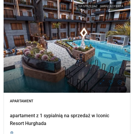
NA SPRZEDAŻ
GORĄCA OFERTA
APARTAMENT
apartament z 1 sypialnią na sprzedaż w Iconic
Resort Hurghada