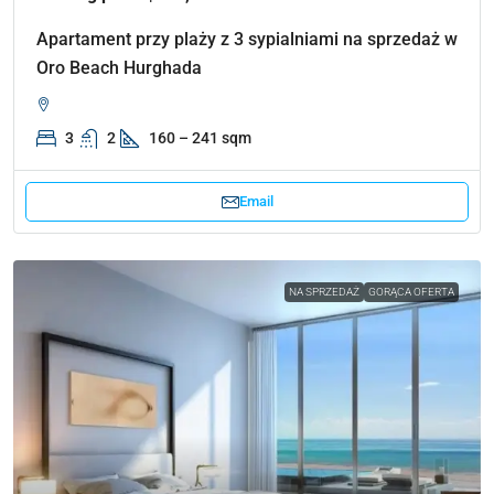
Apartament przy plaży z 3 sypialniami na sprzedaż w
Oro Beach Hurghada
3
2
160 – 241 sqm
Email
NA SPRZEDAŻ
GORĄCA OFERTA