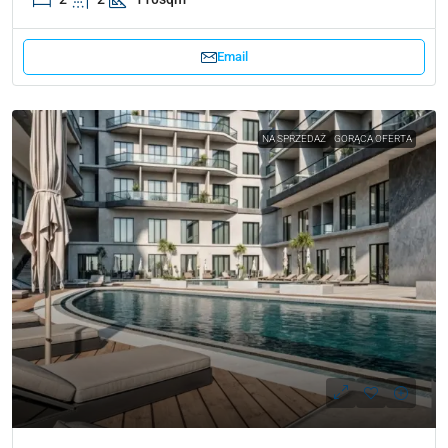
Email
NA SPRZEDAŻ
GORĄCA OFERTA