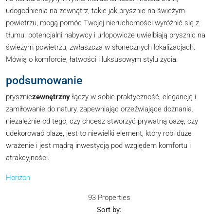
udogodnienia na zewnątrz, takie jak prysznic na świeżym
powietrzu, mogą pomóc Twojej nieruchomości wyróżnić się z
tłumu. potencjalni nabywcy i urlopowicze uwielbiają prysznic na
świeżym powietrzu, zwłaszcza w słonecznych lokalizacjach.
Mówią o komforcie, łatwości i luksusowym stylu życia.
podsumowanie
prysznic
zewnętrzny
łączy w sobie praktyczność, elegancję i
zamiłowanie do natury, zapewniając orzeźwiające doznania.
niezależnie od tego, czy chcesz stworzyć prywatną oazę, czy
udekorować plażę, jest to niewielki element, który robi duże
wrażenie i jest mądrą inwestycją pod względem komfortu i
atrakcyjności.
Horizon
93 Properties
Sort by: