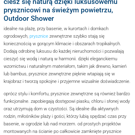
ciesz się naturą dzięki luksusowemu
prysznicowi na świeżym powietrzu,
Outdoor Shower
idealne na plażę, przy basenie, w kurortach i domkach
ogrodowych,
prysznice
zewnętrzne szybko stają się
koniecznością w gorącym klimacie i obszarach tropikalnych.
Dodają odrobinę luksusu do każdej nieruchomości i pozwalają
cieszyć się wodą i naturą w harmonii. dzięki eleganckiemu
wzornictwu i naturalnym materiałom, takim jak drewno, kamień
lub bambus, prysznice zewnętrzne pięknie wtapiają się w
krajobraz i tworzą spokojne i przyjemne wizualnie doświadczenie.
oprócz stylu i komfortu, prysznice zewnętrzne są również bardzo
funkcjonalne. zapobiegają dostępowi piasku, chloru i słonej wody
oraz utrzymują dom w czystości. Są idealne dla aktywnych
rodzin, miłośników plaży i gości, którzy lubią spędzać czas przy
basenie, w ogrodzie lub nad morzem. od prostych projektów
montowanych na ścianie po całkowicie zamknięte prysznice