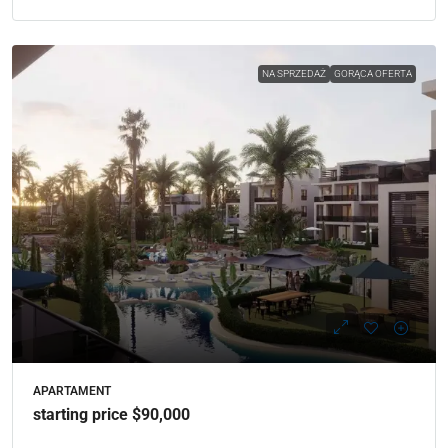
NA SPRZEDAŻ
GORĄCA OFERTA
APARTAMENT
starting price $90,000