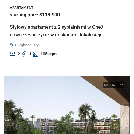
APARTAMENT
starting price $118.900
Stylowy apartament z 2 sypialniami w One7 –
nowoczesne życie w doskonałej lokalizacji
Hurghada City
2
1
105 sqm
NA SPRZEDAŻ