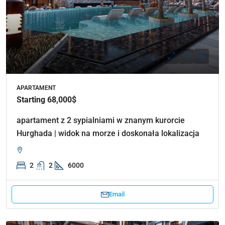
APARTAMENT
Starting 68,000$
apartament z 2 sypialniami w znanym kurorcie
Hurghada | widok na morze i doskonała lokalizacja
2
2
6000
Email