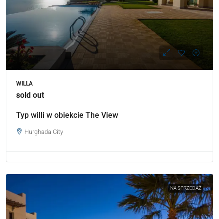
WILLA
sold out
Typ willi w obiekcie The View
Hurghada City
NA SPRZEDAŻ