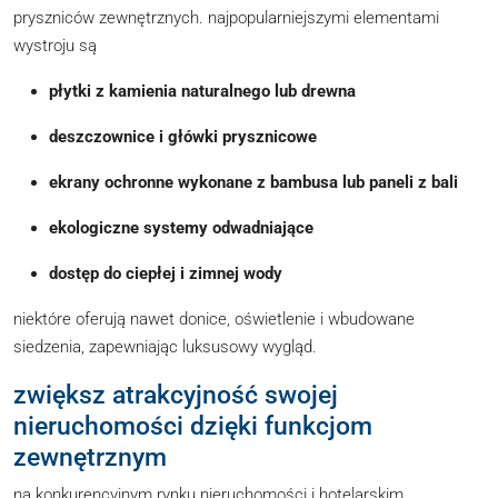
pryszniców zewnętrznych. najpopularniejszymi elementami
wystroju są
płytki z kamienia naturalnego lub drewna
deszczownice i główki prysznicowe
ekrany ochronne wykonane z bambusa lub paneli z bali
ekologiczne systemy odwadniające
dostęp do ciepłej i zimnej wody
niektóre oferują nawet donice, oświetlenie i wbudowane
siedzenia, zapewniając luksusowy wygląd.
zwiększ atrakcyjność swojej
nieruchomości dzięki funkcjom
zewnętrznym
na konkurencyjnym rynku nieruchomości i hotelarskim,