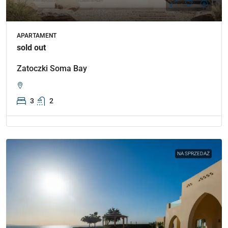
APARTAMENT
sold out
Zatoczki Soma Bay
3
2
NA SPRZEDAŻ