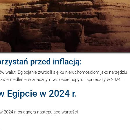
zystań przed inflacją:
ów walut, Egipcjanie zwrócili się ku nieruchomościom jako narzędziu
dzwierciedlenie w znacznym wzroście popytu i sprzedaży w 2024 r.
 Egipcie w 2024 r.
 2024 r. osiągnęła następujące wartości: