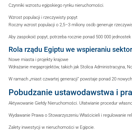
Czynniki wzrostu egipskiego rynku nieruchomości.
Wzrost populacji i rzeczywisty popyt
Roczny wzrost populacji o 2,5–3 miliony osób generuje rzeczywis
Aby zaspokoić popyt, potrzeba rocznie ponad 500 000 jednostek
Rola rządu Egiptu we wspieraniu sektor
Nowe miasta i projekty krajowe
Wdrażanie megaprojektów, takich jak Stolica Administracyjna, N
W ramach „miast czwartej generacji” powstaje ponad 20 nowych
Pobudzanie ustawodawstwa i pra
Aktywowanie Giełdy Nieruchomości. Ułatwianie procedur własno
Wydawanie Prawa o Stowarzyszeniu Właścicieli i regulowanie r
Zalety inwestycji w nieruchomości w Egipcie.