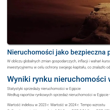
Nieruchomości jako bezpieczna pr
W obliczu globalnych zmian gospodarczych, inflacji i wahań kurs
inwestycyjnemu w celu ochrony swojego kapitału, co znalazło o
Wyniki rynku nieruchomości w
Statystyki sprzedaży nieruchomości w Egipcie
Według raportów rynkowych sprzedaż nieruchomości w Egipcie w
Wartość indeksu w 2023 r. Wartość w 2024 r. Tempo wzrostu