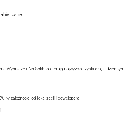
lnie rośnie.
.
cne Wybrzeże i Ain Sokhna oferują najwyższe zyski dzięki dziennym
, w zależności od lokalizacji i dewelopera.
i.