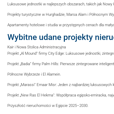
Luksusowe jednostki w najlepszych obszarach, takich jak Nowy Ka
Projekty turystyczne w Hurghadzie, Marsa Alam i Północnym Wy
Apartamenty hotelowe i studia w przystępnych cenach dla mały
Wybitne udane projekty nier
Kair i Nowa Stolica Administracyjna
Projekt „Al Mound” firmy City Edge: Luksusowe jednostki, zintegr
Projekt „Badia” firmy Palm Hills: Pierwsze zintegrowane intelig
Północne Wybrzeże i El Alamein.
Projekt „Marassi” Emaar Misr: Jeden z najbardziej luksusowych
Projekt „New Ras El Hekma”: Współpraca egipsko-emiracka, najw
Przyszłość nieruchomości w Egipcie 2025–2030.