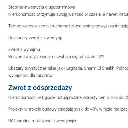
Stabilna inwestycja długoterminowa
Nieruchomość utrzymuje swoją wartość w czasie, a nawet natura
Tempo wzrostu cen nieruchomości znacznie przewyższa inflację
Doskonały zwrot z inwestycji.
Zwrot z wynajmu
Roczne zwroty z wynajmu wahają się od 7% do 12%.
Obszary turystyczne takie jak Hurghada, Sharm El Sheikh, Półno
wynajmom dla turystów.
Zwrot z odsprzedaży
Nieruchomości w Egipcie notują roczne wzrosty cen o 10% do 25%
Projekty w trakcie budowy osiągają zyski do 40% w fazie realizacj
Różnorodne możliwości inwestycyjne.