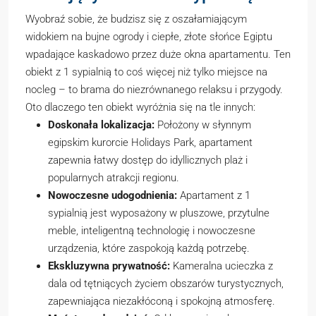
Wyobraź sobie, że budzisz się z oszałamiającym
widokiem na bujne ogrody i ciepłe, złote słońce Egiptu
wpadające kaskadowo przez duże okna apartamentu. Ten
obiekt z 1 sypialnią to coś więcej niż tylko miejsce na
nocleg – to brama do niezrównanego relaksu i przygody.
Oto dlaczego ten obiekt wyróżnia się na tle innych:
Doskonała lokalizacja:
Położony w słynnym
egipskim kurorcie Holidays Park, apartament
zapewnia łatwy dostęp do idyllicznych plaż i
popularnych atrakcji regionu.
Nowoczesne udogodnienia:
Apartament z 1
sypialnią jest wyposażony w pluszowe, przytulne
meble, inteligentną technologię i nowoczesne
urządzenia, które zaspokoją każdą potrzebę.
Ekskluzywna prywatność:
Kameralna ucieczka z
dala od tętniących życiem obszarów turystycznych,
zapewniająca niezakłóconą i spokojną atmosferę.