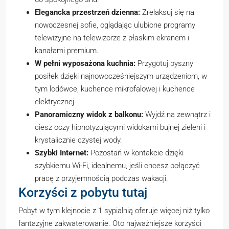
Elegancka przestrzeń dzienna:
Zrelaksuj się na
nowoczesnej sofie, oglądając ulubione programy
telewizyjne na telewizorze z płaskim ekranem i
kanałami premium.
W pełni wyposażona kuchnia:
Przygotuj pyszny
posiłek dzięki najnowocześniejszym urządzeniom, w
tym lodówce, kuchence mikrofalowej i kuchence
elektrycznej.
Panoramiczny widok z balkonu:
Wyjdź na zewnątrz i
ciesz oczy hipnotyzującymi widokami bujnej zieleni i
krystalicznie czystej wody.
Szybki Internet:
Pozostań w kontakcie dzięki
szybkiemu Wi-Fi, idealnemu, jeśli chcesz połączyć
pracę z przyjemnością podczas wakacji.
Korzyści z pobytu tutaj
Pobyt w tym klejnocie z 1 sypialnią oferuje więcej niż tylko
fantazyjne zakwaterowanie. Oto najważniejsze korzyści