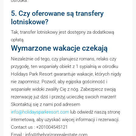
ośrodka.
5. Czy oferowane są transfery
lotniskowe?
Tak, transfer lotniskowy jest dostępny za dodatkową
opłatą.
Wymarzone wakacje czekają
Niezależnie od tego, czy planujesz romans, relaks czy
przygodę, ten wspaniały obiekt z 1 sypialnią w ośrodku
Holidays Park Resort gwarantuje wakacje, których nigdy
nie zapomnisz. Pozwól, aby egipska gościnność i
wspaniałe widoki zwaliły Cię z nóg. Zabezpiecz swoją
rezerwację już dziś i przeżyj ucieczkę swoich marzeń!
Skontaktuj się z nami pod adresem
info@holidaysparkresort.com
lub odwiedź naszą stronę
internetową, aby uzyskać więcej informacji i rezerwacji.
Contact us : +201004545121
Email : info@thehorizonrealestate.com