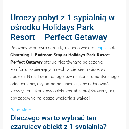
Uroczy pobyt z 1 sypialnią w
ośrodku Holidays Park
Resort – Perfect Getaway
Położony w samym sercu tętniącego życiem
Egiptu
hotel
Charming 1-Bedroom Stay at Holidays Park Resort –
Perfect Getaway
oferuje niezrównane połączenie
komfortu, zapierających dech w piersiach widoków i
spokoju. Niezależnie od tego, czy szukasz romantycznego
odosobnienia, czy samotnej ucieczki, aby naładować
zmysły, ten luksusowy obiekt został zaprojektowany tak,
aby zapewnić najlepsze wrażenia z wakacji.
Read More
Dlaczego warto wybrać ten
czarujący obiekt z 1 sypialnią?