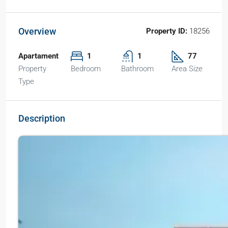
Overview
Property ID:
18256
Apartament
1
1
77
Property
Bedroom
Bathroom
Area Size
Type
Description