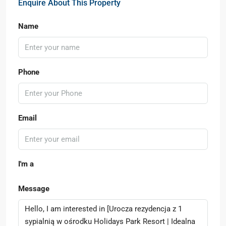
Enquire About This Property
Name
Phone
Email
I'm a
Message