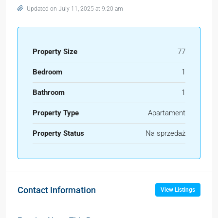
Updated on July 11, 2025 at 9:20 am
Property Size
77
Bedroom
1
Bathroom
1
Property Type
Apartament
Property Status
Na sprzedaż
Contact Information
View Listings