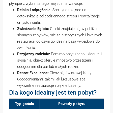
płynące z wybrania tego miejsca na wakacje:
Relaks i odprężenie:
Spokojne miejsce na
detoksykację od codziennego stresu i rewitalizację
umysłu i ciała.
Zwiedzanie Egiptu:
Obiekt znajduje się w pobliżu
słynnych zabytków, miejsc historycznych i lokalnych
restauracji, co czyni go idealną bazą wypadową do
zwiedzania.
Przyjazny rodzinie:
Pomimo przytulnego układu z 1
sypialnią, obiekt oferuje mnóstwo przestrzeni i
udogodnień dla par lub małych rodzin.
Resort Excellence:
Ciesz się światowej klasy
udogodnieniami, takimi jak luksusowe spa,
wykwintne restauracje i piękne baseny.
Dla kogo idealny jest ten pobyt?
Typ gościa
Powody pobytu