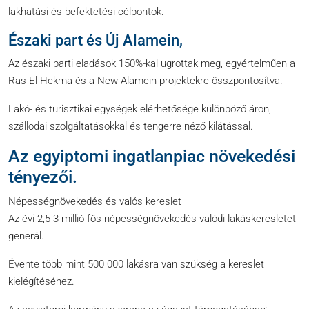
lakhatási és befektetési célpontok.
Északi part és Új Alamein,
Az északi parti eladások 150%-kal ugrottak meg, egyértelműen a
Ras El Hekma és a New Alamein projektekre összpontosítva.
Lakó- és turisztikai egységek elérhetősége különböző áron,
szállodai szolgáltatásokkal és tengerre néző kilátással.
Az egyiptomi ingatlanpiac növekedési
tényezői.
Népességnövekedés és valós kereslet
Az évi 2,5-3 millió fős népességnövekedés valódi lakáskeresletet
generál.
Évente több mint 500 000 lakásra van szükség a kereslet
kielégítéséhez.