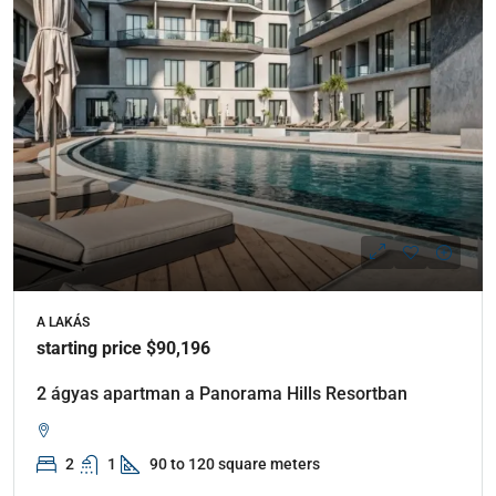
A LAKÁS
starting price $90,196
2 ágyas apartman a Panorama Hills Resortban
2
1
90 to 120 square meters