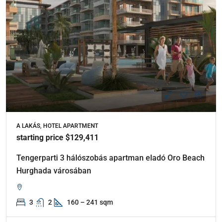
A LAKÁS, HOTEL APARTMENT
starting price $129,411
Tengerparti 3 hálószobás apartman eladó Oro Beach
Hurghada városában
3
2
160 – 241 sqm