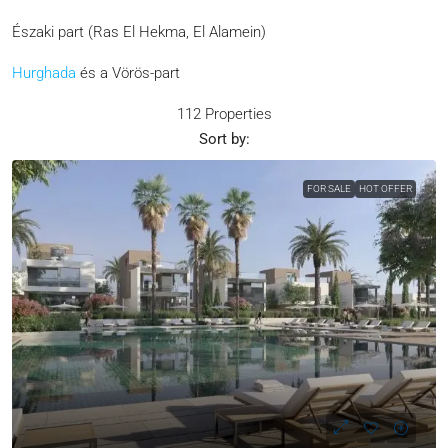
Északi part (Ras El Hekma, El Alamein)
Hurghada
és a Vörös-part
112 Properties
Sort by:
FOR SALE
HOT OFFER