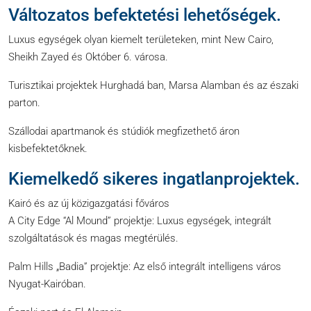
Változatos befektetési lehetőségek.
Luxus egységek olyan kiemelt területeken, mint New Cairo,
Sheikh Zayed és Október 6. városa.
Turisztikai projektek Hurghadá ban, Marsa Alamban és az északi
parton.
Szállodai apartmanok és stúdiók megfizethető áron
kisbefektetőknek.
Kiemelkedő sikeres ingatlanprojektek.
Kairó és az új közigazgatási főváros
A City Edge “Al Mound” projektje: Luxus egységek, integrált
szolgáltatások és magas megtérülés.
Palm Hills „Badia” projektje: Az első integrált intelligens város
Nyugat-Kairóban.