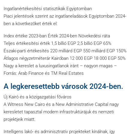
Ingatlanértékesítési statisztikák Egyiptomban
Piaci jelentések szerint az ingatlaneladások Egyiptomban 2024-
ben a következőket érték el:
Index értéke 2023-ban Érték 2024-ben Növekedési ráta
Teljes értékesítési érték 1,5 billió EGP 2,5 billió EGP 65%
Északi-parti értékesítés 220 milliárd EGP 550 milliárd EGP 150%
Átlagos négyzetméterár Kairóban 12 000 EGP 18 000 EGP 50%
Nagy a kereslet a luxusingatlanok iránt – nagyon magas –
Forrás: Arab Finance és TM Real Estates
A legkeresettebb városok 2024-ben.
Új Kairó és a közigazgatási főváros
A Witness New Cairo és a New Administrative Capital nagy
keresletet tapasztal modern infrastruktúrájuk és nemzeti
projektjeik miatt.
Intelligens lakó- és adminisztratív projekteket kínálnak, így