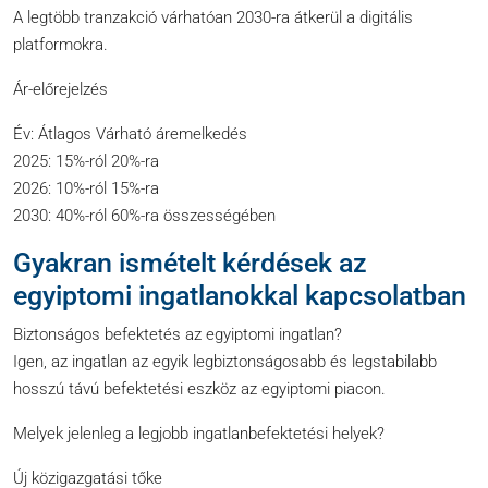
A legtöbb tranzakció várhatóan 2030-ra átkerül a digitális
platformokra.
Ár-előrejelzés
Év: Átlagos Várható áremelkedés
2025: 15%-ról 20%-ra
2026: 10%-ról 15%-ra
2030: 40%-ról 60%-ra összességében
Gyakran ismételt kérdések az
egyiptomi ingatlanokkal kapcsolatban
Biztonságos befektetés az egyiptomi ingatlan?
Igen, az ingatlan az egyik legbiztonságosabb és legstabilabb
hosszú távú befektetési eszköz az egyiptomi piacon.
Melyek jelenleg a legjobb ingatlanbefektetési helyek?
Új közigazgatási tőke