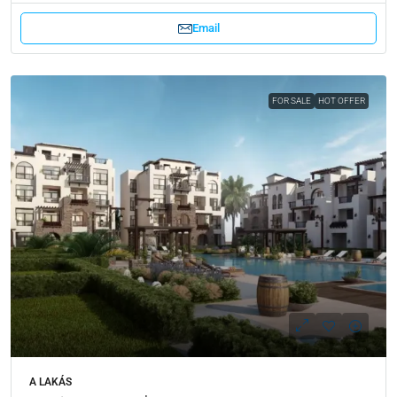
Email
FOR SALE
HOT OFFER
A LAKÁS