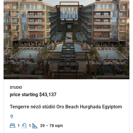
STUDIO
price starting $43,137
Tengerre néző stúdió Oro Beach Hurghada Egyiptom
1
1
39 – 78 sqm