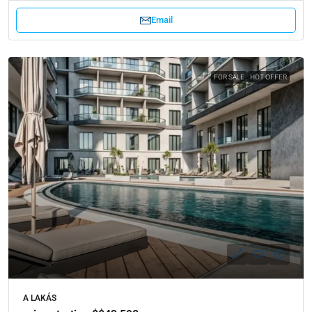
Email
FOR SALE
HOT OFFER
A LAKÁS