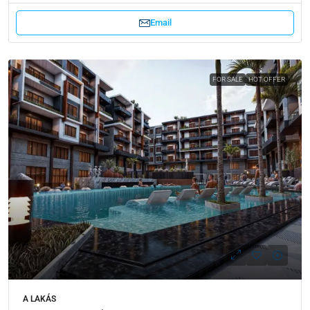
Email
FOR SALE
HOT OFFER
A LAKÁS