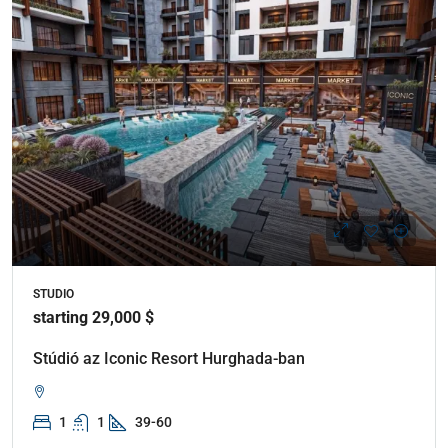
STUDIO
starting 29,000 $
Stúdió az Iconic Resort Hurghada-ban
1
1
39-60