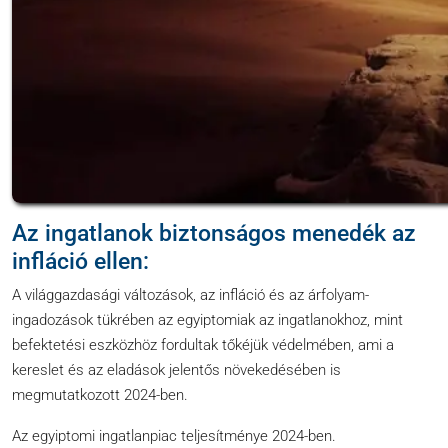
Az ingatlanok biztonságos menedék az
infláció ellen:
A világgazdasági változások, az infláció és az árfolyam-
ingadozások tükrében az egyiptomiak az ingatlanokhoz, mint
befektetési eszközhöz fordultak tőkéjük védelmében, ami a
kereslet és az eladások jelentős növekedésében is
megmutatkozott 2024-ben.
Az egyiptomi ingatlanpiac teljesítménye 2024-ben.