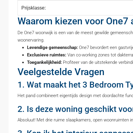
Prijsklasse:
Waarom kiezen voor One7 a
De One7 woonwijk is een van de meest gewilde gemeenschapp
woonervaring.
Levendige gemeenschap:
One7 bevordert een gastvri
Exclusieve ruimtes:
Van co-working zones tot dakterras
Toegankelijkheid:
Profiteer van de uitstekende verbin
Veelgestelde Vragen
1. Wat maakt het 3 Bedroom T
Het pand combineert eigentijds design met doordachte functi
2. Is deze woning geschikt vo
Absoluut! Met drie ruime slaapkamers, open woonruimten in