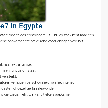
e7 in Egypte
omfort moeiteloos combineert. Of u nu op zoek bent naar een
sche ontwerpen tot praktische voorzieningen voor het
k naar extra ruimte.
m en functie ontstaat.
t versterkt.
uren verhogen de schoonheid van het interieur.
gasten of gezellige familieavonden.
die toegankelijk zijn vanuit elke slaapkamer.