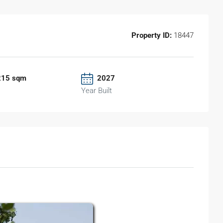
Property ID:
18447
215 sqm
2027
Year Built