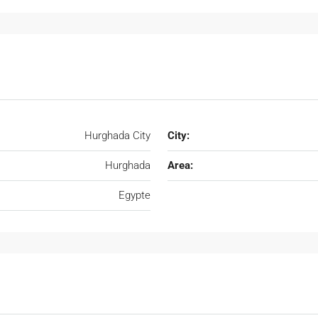
Hurghada City
City:
Hurghada
Area:
Egypte