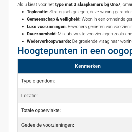
Als u kiest voor het
type met 3 slaapkamers bij One7
, oma
Toplocatie:
Strategisch gelegen, deze woning garandeer
Gemeenschap & veiligheid:
Woon in een omheinde gem
Luxe voorzieningen:
Bewoners genieten van voorziening
Duurzaamheid:
Milieubewuste voorzieningen zoals en
Wederverkoopwaarde:
De groeiende vraag naar woning
Hoogtepunten in een oogo
Kenmerken
Type eigendom:
Locatie:
Totale oppervlakte:
Gedeelde voorzieningen: