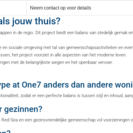
Neem contact op voor details
ls jouw thuis?
en in de regio. Dit project biedt een balans van stedelijk gemak en
je en sociale omgeving met tal van gemeenschapsactiviteiten en ev
sen, het project voorziet in alle aspecten van het moderne leven.
dingen met de belangrijkste wegen en het openbaar vervoer.
ype at One7 anders dan andere won
onaliteit, zodat er een perfecte balans is tussen stijl en inhoud, aa
or gezinnen?
 Red Sea en een gezinsvriendelijke gemeenschap vol voorzieningen is