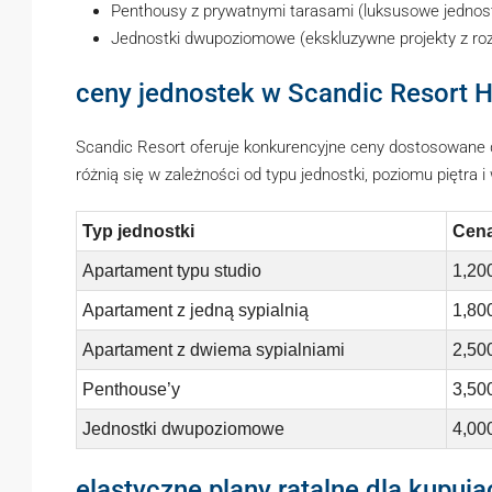
Penthousy z prywatnymi tarasami (luksusowe jednost
Jednostki dwupoziomowe (ekskluzywne projekty z ro
ceny jednostek w Scandic Resort 
Scandic Resort oferuje konkurencyjne ceny dostosowane 
różnią się w zależności od typu jednostki, poziomu piętra 
Typ jednostki
Cena
Apartament typu studio
1,20
Apartament z jedną sypialnią
1,80
Apartament z dwiema sypialniami
2,50
Penthouse’y
3,50
Jednostki dwupoziomowe
4,00
elastyczne plany ratalne dla kupuj