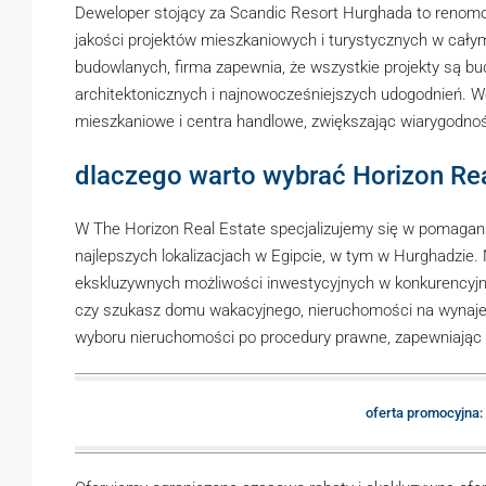
Deweloper stojący za Scandic Resort Hurghada to renomo
jakości projektów mieszkaniowych i turystycznych w cał
budowlanych, firma zapewnia, że wszystkie projekty są b
architektonicznych i najnowocześniejszych udogodnień. W
mieszkaniowe i centra handlowe, zwiększając wiarygodno
dlaczego warto wybrać Horizon Rea
W The Horizon Real Estate specjalizujemy się w pomagan
najlepszych lokalizacjach w Egipcie, w tym w Hurghadzie
ekskluzywnych możliwości inwestycyjnych w konkurencyjny
czy szukasz domu wakacyjnego, nieruchomości na wynajem
wyboru nieruchomości po procedury prawne, zapewniając
oferta promocyjna: