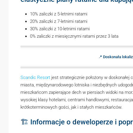
10% zaliczki z 5-letnimi ratami
20% zaliczki z 7-letnimi ratami
30% zaliczki z 10-letnimi ratami
0% zaliczki z miesięcznymi ratami przez 3 lata
📍 Doskonała lokali
Scandic Resort
jest strategicznie położony w doskonałej c
miasta, międzynarodowego lotniska i niezbędnych udogodn
mieszkańcom zapierające dech w piersiach widoki na morz
wysokiej klasy hotelami, centrami handlowymi, restauracj
krótkoterminowych gości, jak i stałych mieszkańców.
🏗️ Informacje o deweloperze i pop