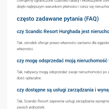
Oferujemy ograniczone czasowo rabaty i ekskluzywne ofer
dzięki najlepszym warunkom płatności i ciesz się nieruc
często zadawane pytania (FAQ)
czy Scandic Resort Hurghada jest nieruc
Tak, ośrodek oferuje prawo własności zarówno dla egipski
własności.
czy mogę odsprzedać moją nieruchomość 
Tak, nabywcy mogą odsprzedać swoje nieruchomości po za
dość opłacalne.
czy dostępne są usługi zarządzania i wyn
Tak, Scandic Resort zapewnia usługi zarządzania wynajm
swoich jednostek.