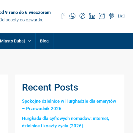
od 9 rano do 6 wieczorem
Od soboty do czwartku
Miasto Dubaj
Blog
Recent Posts
Spokojne dzielnice w Hurghadzie dla emerytów
– Przewodnik 2026
Hurghada dla cyfrowych nomadów: internet,
dzielnice i koszty życia (2026)