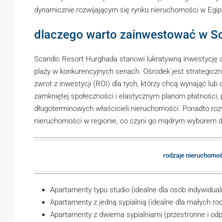
dynamicznie rozwijającym się rynku nieruchomości w Egip
dlaczego warto zainwestować w S
Scandic Resort Hurghada stanowi lukratywną inwestycję 
plaży w konkurencyjnych cenach. Ośrodek jest strategicz
zwrot z inwestycji (ROI) dla tych, którzy chcą wynająć lu
zamkniętej społeczności i elastycznym planom płatności, 
długoterminowych właścicieli nieruchomości. Ponadto roz
nieruchomości w regionie, co czyni go mądrym wyborem d
rodzaje nieruchomoś
Apartamenty typu studio (idealne dla osób indywidual
Apartamenty z jedną sypialnią (idealne dla małych ro
Apartamenty z dwiema sypialniami (przestronne i odp