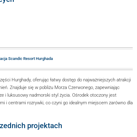
zacja Scandic Resort Hurghada
zęści Hurghady, oferując łatwy dostęp do najważniejszych atrakcji
ień. Znajduje się w pobliżu Morza Czerwonego, zapewniając
e i luksusowy nadmorski styl życia. Ośrodek otoczony jest
ami i centrami rozrywki, co czyni go idealnym miejscem zarówno dla
rzednich projektach