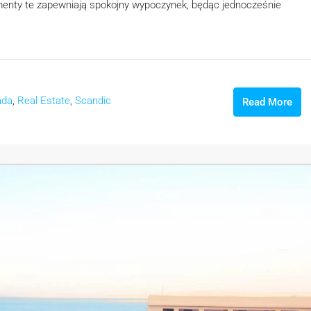
enty te zapewniają spokojny wypoczynek, będąc jednocześnie
ada
,
Real Estate
,
Scandic
Read More