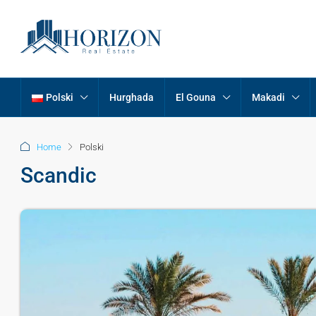
Polski
Hurghada
El Gouna
Makadi
Home
Polski
Scandic