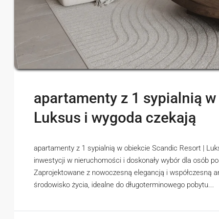
apartamenty z 1 sypialnią w
Luksus i wygoda czekają
apartamenty z 1 sypialnią w obiekcie Scandic Resort | Luk
inwestycji w nieruchomości i doskonały wybór dla osób pos
Zaprojektowane z nowoczesną elegancją i współczesną arc
środowisko życia, idealne do długoterminowego pobytu...