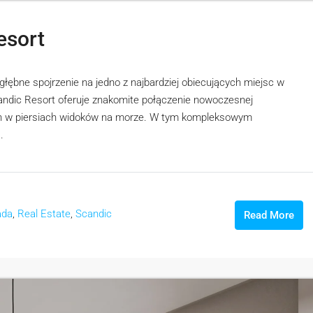
esort
łębne spojrzenie na jedno z najbardziej obiecujących miejsc w
Scandic Resort oferuje znakomite połączenie nowoczesnej
ech w piersiach widoków na morze. W tym kompleksowym
.
ada
,
Real Estate
,
Scandic
Read More