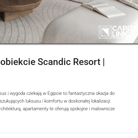
 obiekcie Scandic Resort |
sus i wygoda czekają w Egipcie to fantastyczna okazja do
zukujących luksusu i komfortu w doskonałej lokalizacji.
hitekturą, apartamenty te oferują spokojne i malownicze