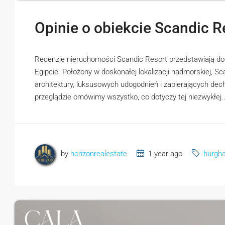
Opinie o obiekcie Scandic R
Recenzje nieruchomości Scandic Resort przedstawiają dog
Egipcie. Położony w doskonałej lokalizacji nadmorskiej, 
architektury, luksusowych udogodnień i zapierających d
przeglądzie omówimy wszystko, co dotyczy tej niezwykłej..
by
horizonrealestate
1 year ago
hurgh